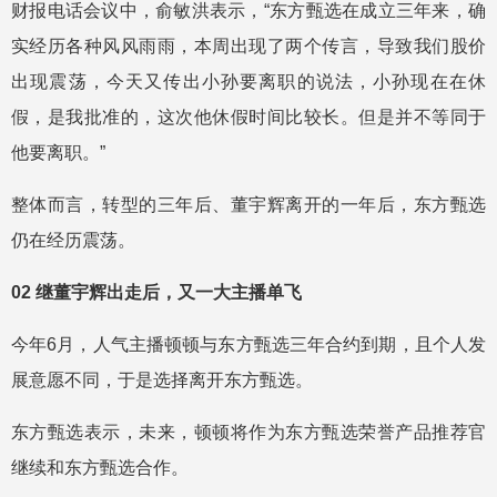
财报电话会议中，俞敏洪表示，“东方甄选在成立三年来，确
实经历各种风风雨雨，本周出现了两个传言，导致我们股价
出现震荡，今天又传出小孙要离职的说法，小孙现在在休
假，是我批准的，这次他休假时间比较长。但是并不等同于
他要离职。”
整体而言，转型的三年后、董宇辉离开的一年后，东方甄选
仍在经历震荡。
02 继董宇辉出走后，又一大主播单飞
今年6月，人气主播顿顿与东方甄选三年合约到期，且个人发
展意愿不同，于是选择离开东方甄选。
东方甄选表示，未来，顿顿将作为东方甄选荣誉产品推荐官
继续和东方甄选合作。