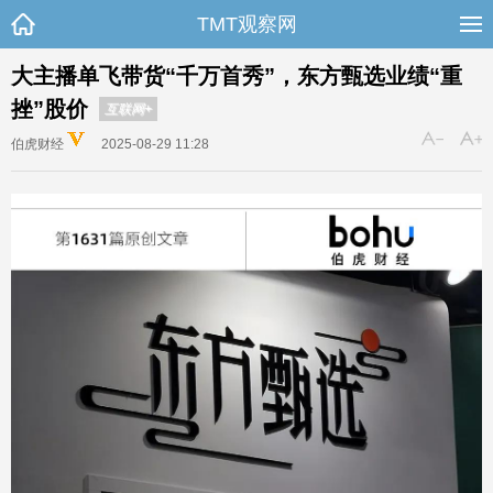
TMT观察网
大主播单飞带货“千万首秀”，东方甄选业绩“重
挫”股价
互联网+
伯虎财经
2025-08-29 11:28