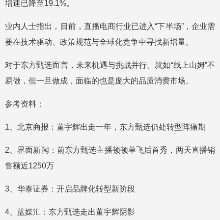
增速已降至19.1%。
业内人士指出，目前，直播电商行业已进入“下半场”，企业需
要在技术驱动、政策规范与全球化竞争中寻找新增量。
对于东方甄选而言，未来机遇与挑战并行。就如“线上山姆”不
易做，但一旦做成，面临的也是庞大的品质消费市场。
参考资料：
1、北京商报：董宇辉出走一年，东方甄选仍处转型阵痛期
2、界面新闻：前东方甄选主播顿顿单飞后首秀，两天直播销
售额近1250万
3、华泰证券：开启品牌化转型新阶段
4、蓝媒汇：东方甄选走出董宇辉阴影