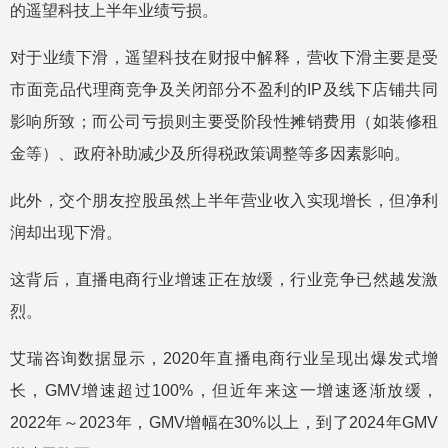
的遥望科技上半年业绩亏损。
对于业绩下滑，遥望科技在财报中解释，营收下滑主要是受
市面竞品代理商竞争及关闭部分不盈利的IP及线下店铺共同
影响所致；而公司亏损则主要受阶段性摊销费用（如装修租
金等）、政府补助减少及所得税政策调整等多因素影响。
此外，交个朋友控股虽然上半年营业收入实现增长，但净利
润却出现下滑。
这背后，直播电商行业增速正在放缓，行业竞争已然越发激
烈。
艾瑞咨询数据显示，2020年直播电商行业呈现出爆发式增
长，GMV增速超过100%，但近年来这一增速逐渐放缓，
2022年～2023年，GMV增幅在30%以上，到了2024年GMV