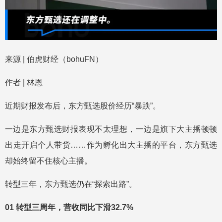
来源 | 伯虎财经（bohuFN）
作者 | 林恩
近期财报发布后，东方甄选股价经历“暴跌”。
一边是东方甄选财报表现不太理想，一边是旗下大主播顿顿
出走开启个人带货……作为孵化出大主播的平台，东方甄选
却始终留不住核心主播。
转型三年，东方甄选仍在“探索出路”。
01 转型三周年，营收同比下滑32.7%