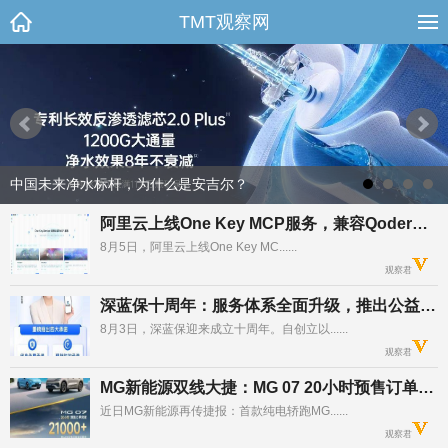
TMT观察网
中国未来净水标杆，为什么是安吉尔？
阿里云上线One Key MCP服务，兼容Qoder、Codex等主流Agent
8月5日，阿里云上线One Key MC......
观察君
深蓝保十周年：服务体系全面升级，推出公益行动计划
8月3日，深蓝保迎来成立十周年。自创立以......
观察君
MG新能源双线大捷：MG 07 20小时预售订单21000+，MG4家族7月交付超17000+
近日MG新能源再传捷报：首款纯电轿跑MG......
观察君