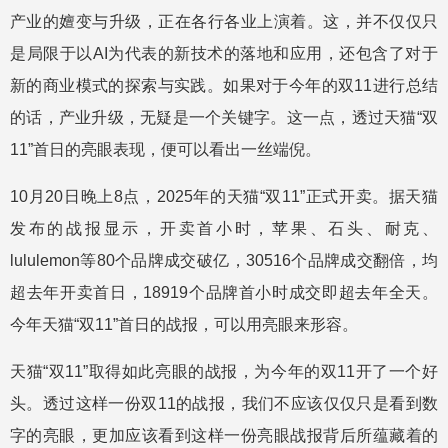
产业的嬗变与升级，正在各行各业上演着。这，并不仅仅只
是局限于以AI为代表的新技术的落地和应用，还包含了对于
新的商业模式的探索与实践。如果对于今年的双11进行总结
的话，产业升级，无疑是一个关键字。这一点，透过天猫“双
11”首日的亮眼表现，便可以看出一丝端倪。
10月20日晚上8点，2025年的天猫“双11”正式开卖。据天猫
发布的战报显示，开卖首小时，苹果、石头、耐克、
lululemon等80个品牌成交破亿，30516个品牌成交翻倍，均
超去年开卖首日，18919个品牌首小时成交即超去年全天。
今年天猫“双11”首日的战报，可以用亮眼来形容。
天猫“双11”取得如此亮眼的战报，为今年的双11开了一个好
头。透过这样一份双11的战报，我们不应该仅仅只是看到数
字的亮眼，更加应该看到这样一份亮眼战报背后所蕴藏着的