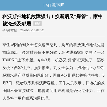
TMT观察网
科沃斯扫地机故障频出！换新后又“爆管”，家中
被淹殃及邻居
观点
半岛都市报
2026-05-10 02:52
家住城阳的刘女士怎么也没想到，购买的科沃斯扫地机先是
故障频出，多次维修后不见好转，经沟通商家给更换了一台
T30PRO上下水版。今年3月，机器又“爆管”把家淹了，还殃
及楼下两家住户，损失惨重。刘女士认为，扫地机上水管断
裂漏水是产品质量问题所致，需由科沃斯退款并赔偿损失。5
月7日，记者联系到科沃斯客服，工作人员表示，扫地机的减
压阀不会直接破裂，也曾询问用户机器是否受过外力，工作
人员将与用户联系沟通处理。