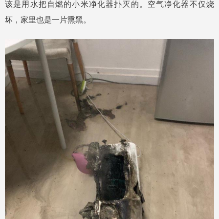
该是用水把自燃的小米净化器扑灭的。空气净化器不仅烧
坏，家里也是一片熏黑。