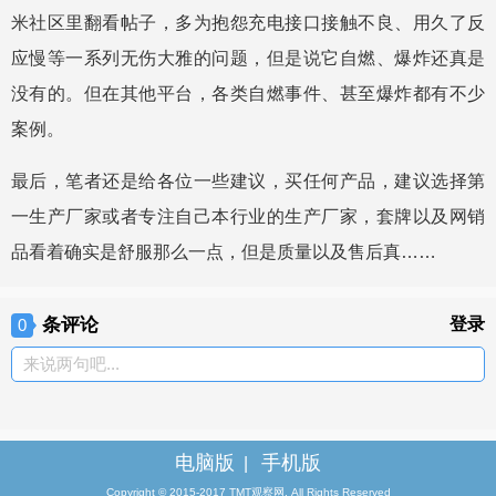
米社区里翻看帖子，多为抱怨充电接口接触不良、用久了反
应慢等一系列无伤大雅的问题，但是说它自燃、爆炸还真是
没有的。但在其他平台，各类自燃事件、甚至爆炸都有不少
案例。
最后，笔者还是给各位一些建议，买任何产品，建议选择第
一生产厂家或者专注自己本行业的生产厂家，套牌以及网销
品看着确实是舒服那么一点，但是质量以及售后真……
条评论
登录
0
来说两句吧...
电脑版
手机版
|
Copyright © 2015-2017 TMT观察网. All Rights Reserved