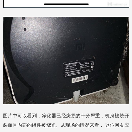
图片中可以看到，净化器已经烧损的十分严重，机身被烧开
裂而且内部的组件被烧光。从现场的情况来看， 这位网友应