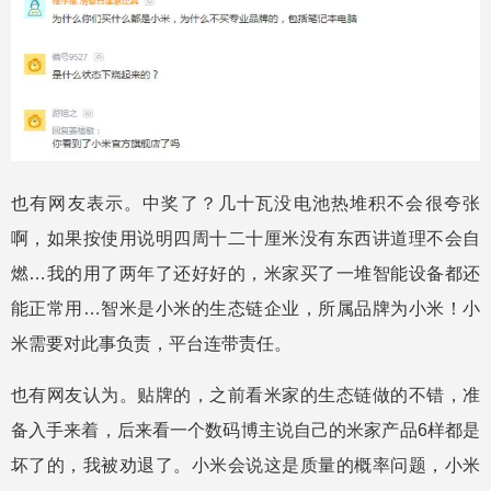
也有网友表示。中奖了？几十瓦没电池热堆积不会很夸张
啊，如果按使用说明四周十二十厘米没有东西讲道理不会自
燃…我的用了两年了还好好的，米家买了一堆智能设备都还
能正常用…智米是小米的生态链企业，所属品牌为小米！小
米需要对此事负责，平台连带责任。
也有网友认为。贴牌的，之前看米家的生态链做的不错，准
备入手来着，后来看一个数码博主说自己的米家产品6样都是
坏了的，我被劝退了。小米会说这是质量的概率问题，小米