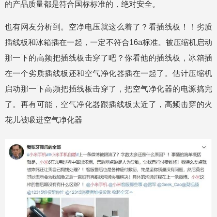
的产品质量都是符合国标标准的，绝对安全。
也有网友分析到。空净电压就这么着了？看插线板！！劣质
插线板和冰箱插在一起，一定不符合16a标准。被压缩机启动
那一下的高频把插线板击穿了吧？你看他的插线板，冰箱插
在一个劣质插线板还和空气净化器插在一起了。估计压缩机
启动那一下高频把插线板击穿了，把空气净化器的电源搞完
了。再有可能，空气净化器跟插线板太近了，高频击穿的火
花儿被吸进空气净化器