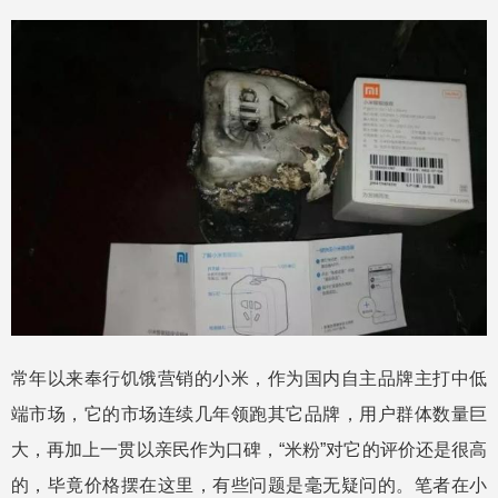
常年以来奉行饥饿营销的小米，作为国内自主品牌主打中低
端市场，它的市场连续几年领跑其它品牌，用户群体数量巨
大，再加上一贯以亲民作为口碑，“米粉”对它的评价还是很高
的，毕竟价格摆在这里，有些问题是毫无疑问的。笔者在小