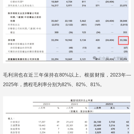
毛利润也在近三年保持在80%以上。根据财报，2023年—
2025年，携程毛利率分别为82%、82%、81%。