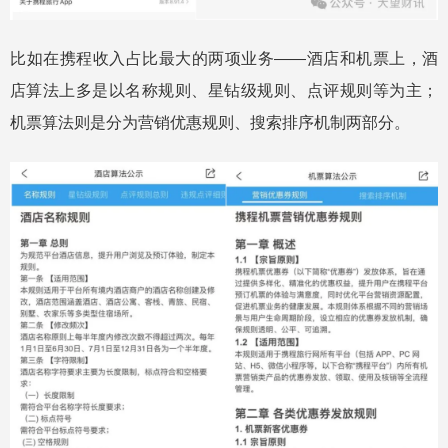
比如在携程收入占比最大的两项业务——酒店和机票上，酒
店算法上多是以名称规则、星钻级规则、点评规则等为主；
机票算法则是分为营销优惠规则、搜索排序机制两部分。