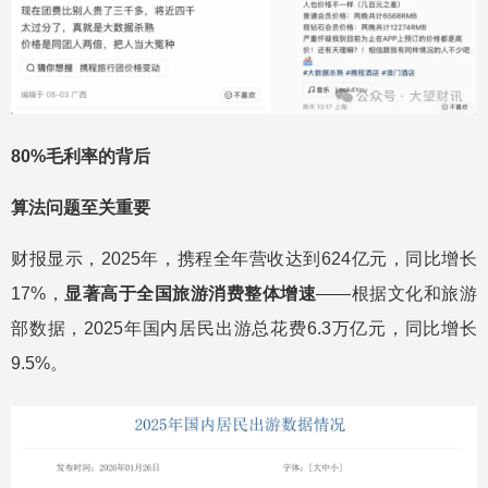
80%毛利率的背后
算法问题至关重要
财报显示，2025年，携程全年营收达到624亿元，同比增长
17%，
显著高于全国旅游消费整体增速
——根据文化和旅游
部数据，2025年国内居民出游总花费6.3万亿元，同比增长
9.5%。