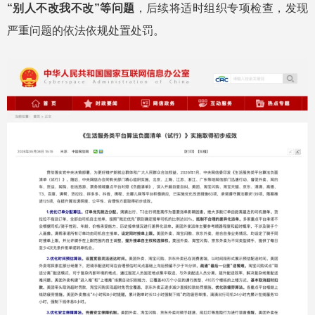
“别人不改我不改”等问题
，后续将适时组织专项检查，发现
严重问题的依法依规处置处罚。