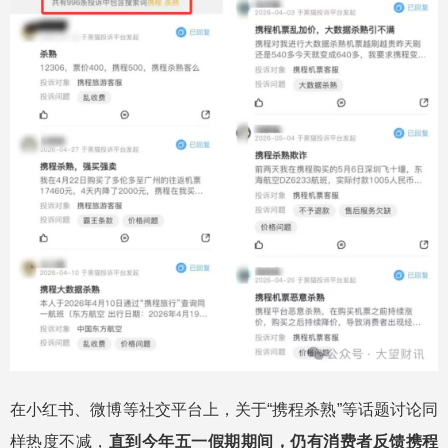
在小红书、微博等社交平台上，关于“携程杀熟”等话题讨论同
样热度不减，
直到今年五一假期期间，仍有消费者反馈携程