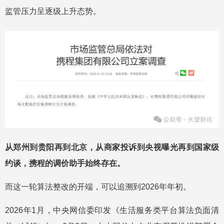
监管压力呈逐级上升态势。
从郑州到贵阳再到北京，从商家投诉到央视曝光再到国家级
约谈，携程的调价助手始终存在。
而这一轮算法整改的开端，可以追溯到2026年年初。
2026年1月，中央网信委印发《生活服务类平台算法负面清