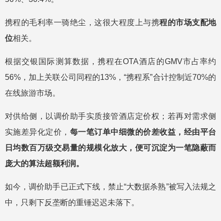
携程的毛利率一骑绝尘，这很大程度上与携
程的市场支配地
位
相关。
根据交银国际测算数据，携程在OTA酒店的GMV市占率约
56%，加上关联公司同程的13%，“携程系”合计控制近70%的
在线旅游市场。
对供给侧，以调价助手实质接管酒店定价权；若再对需求侧
实施差异化定价，
每一笔订单中细微的价差收益，经由平台
日均数百万级交易量的规模化放大，便可沉淀为一笔隐蔽而
庞大的算法超额利润。
如今，调价助手已正式下线，禁止“大数据杀熟”被写入法规之
中，只剩下反垄断的重锤迟迟未落下。