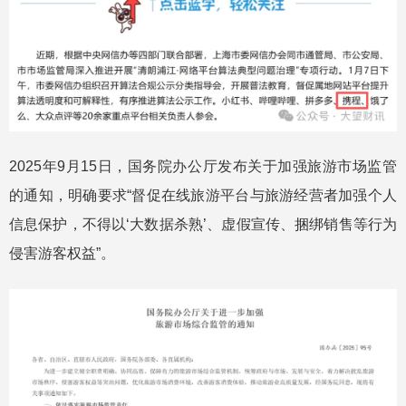
2025年9月15日，国务院办公厅发布关于加强旅游市场监管
的通知，明确要求“督促在线旅游平台与旅游经营者加强个人
信息保护，不得以‘大数据杀熟’、虚假宣传、捆绑销售等行为
侵害游客权益”。