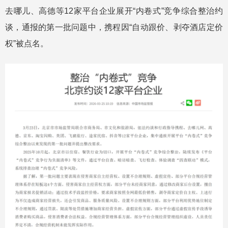
去哪儿、高德等12家平台企业展开“内卷式”竞争综合整治约
谈，通报的第一批问题中，携程因“自动跟价、剥夺酒店定价
权”被点名。