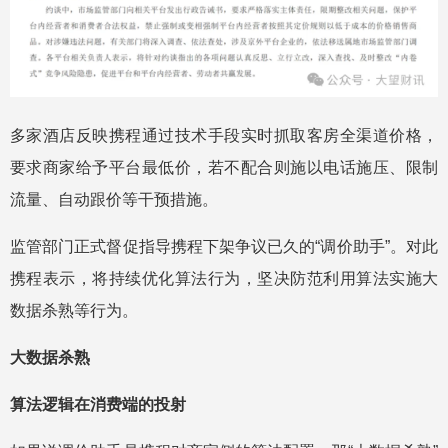
多家酒店反映携程通过技术手段实时抓取客房全渠道价格，
要求商家给予平台最低价，若不配合则施以电话施压、限制
流量、自动跟价等干预措施。
监管部门正式督促指导携程下架争议已久的“调价助手”。对此
携程表示，将持续优化算法行为，坚决防范利用算法实施大
数据杀熟等行为。
大数据杀熟
算法逻辑在消费端的投射