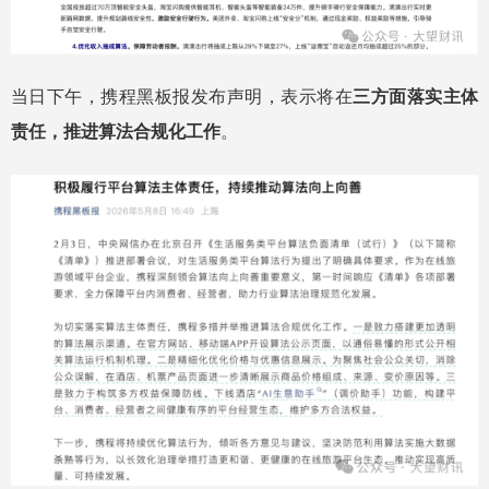
当日下午，携程黑板报发布声明，表示将在
三方面落实主体
责任，推进算法合规化工作
。