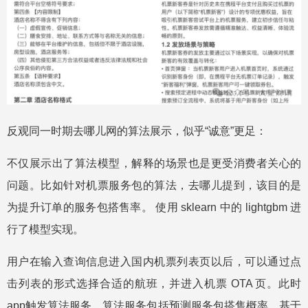
反观同一时期去哪儿网的算法展示，似乎“诚意”更足：
不仅展示出了算法模型，解释的场景也是更受消费者关心的
问题。比如针对机票服务包的算法，去哪儿提到，该目的是
为提升订单的服务包搭售率。 使用 sklearn 中的 lightgbm 进
行了模型实现。
用户在输入查询信息进入国内机票列表页以后，可以通过点
击列表的形式选择合适的航班，并进入机票 OTA 页。此时
app触发算法服务。算法服务包括预测服务包搭售概率，基于