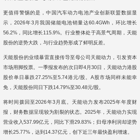
更值得警惕的是，中国汽车动力电池产业创新联盟数据显
示，2026年3月我国储能电池销量达60.4GWh，环比增长
56.2%，同比增长115.9%。行业整体处于高景气周期，天能
股份的逆势大跌，与行业趋势形成了鲜明反差。
天能股份的业绩暴雷直接传导至母公司天能动力，引发资本
市场用脚投票。一季报发布的次日即4月30日，天能动力港股
股价单日暴跌27.25%至5.74港元/股。A股市场同样未能幸
免，天能股份同日下跌14.79%至30.48元/股。
将时间拨回至2026年3月底。天能动力发布2025年年度财
报，财务数据呈现较为割裂的状态。2025年，天能动力实现
营业收入537.99亿元，同比下滑29.83%；归母净利润却逆势
增长25.77%，达到14.37亿元，创下近三年最快盈利增速。