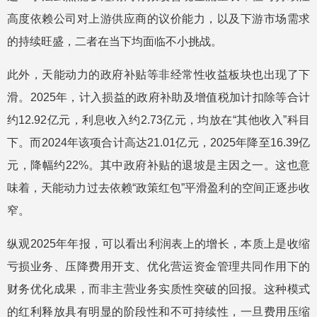
高度依赖公司对上游供应商的议价能力，以及下游市场需求
的持续旺盛，二者在当下均面临不小挑战。
此外，天能动力的政府补贴等非经常性收益板块也出现了下
滑。2025年，计入损益的政府补助及增值税加计扣除等合计
约12.92亿元，利息收入约2.73亿元，均放在“其他收入”科目
下。而2024年该项合计高达21.01亿元，2025年降至16.39亿
元，降幅约22%。其中政府补贴的退坡是主因之一。这也意
味着，天能动力过去依赖“政策红包”平滑盈利的空间正逐步收
窄。
纵观2025年年报，可以看出利润表上的增长，本质上是收缩
亏损业务、压降费用开支、优化营运资金管理共同作用下的
财务优化成果，而非主营业务实质性突破的回报。这种模式
的红利释放具有明显的阶段性和不可持续性，一旦费用压缩