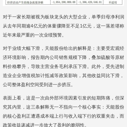
对于一家长期被视为板块龙头的大型企业，单季归母净利润
从去年同期逾4亿元的体量骤降至不足1亿元，这一落差堪称
近年来最严重的一次业绩预警。
对于业绩大幅下滑，天能股份给出的解释是：主要受宏观经
济环境影响，报告期内公司销售规模下降，叠加硫酸等原材
料价格攀升，导致主营业务毛利承压下滑。此外，受先进制
造业企业增值税加计抵减等政策影响，其他收益同比下滑，
公司整体盈利空间受到进一步挤压。
表面上看，这是一次由外部环境因素引发的短期阵痛，但深
究其内里，这三条解释无一不指向一个核心事实：天能股份
的核心盈利正遭遇成本端上行与收入端下行的双重夹击，而
政策收益递减进一步放大了盈利的脆弱性。