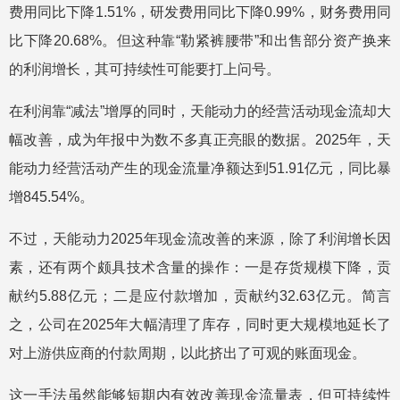
费用同比下降1.51%，研发费用同比下降0.99%，财务费用同
比下降20.68%。但这种靠“勒紧裤腰带”和出售部分资产换来
的利润增长，其可持续性可能要打上问号。
在利润靠“减法”增厚的同时，天能动力的经营活动现金流却大
幅改善，成为年报中为数不多真正亮眼的数据。2025年，天
能动力经营活动产生的现金流量净额达到51.91亿元，同比暴
增845.54%。
不过，天能动力2025年现金流改善的来源，除了利润增长因
素，还有两个颇具技术含量的操作：一是存货规模下降，贡
献约5.88亿元；二是应付款增加，贡献约32.63亿元。简言
之，公司在2025年大幅清理了库存，同时更大规模地延长了
对上游供应商的付款周期，以此挤出了可观的账面现金。
这一手法虽然能够短期内有效改善现金流量表，但可持续性