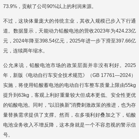
73.9%，贡献了公司90%以上的利润来源。
不过，这块体量庞大的传统主业，其收入规模已步入下行通
道。数据显示，天能动力铅酸电池的营收2023年为424.23亿
元，2024年降至398.54亿元，2025年进一步下滑至397.66亿
元，连续两年缩水。
公允来说，铅酸电池市场的政策层面并非没有利好。2025
年，新版《电动自行车安全技术规范》（GB 17761—2024）
实施，将使用铅酸蓄电池的电动自行车整车质量上限由55kg
提升到63kg，客观上利好重量较大但成本更低、安全性更优
的铅酸电池。同时，“以旧换新”消费刺激政策的推进，也为存
量替换需求提供了支撑。然而，在多项利好叠加之下，铅酸
电池业务收入不增反降，这本身就是一个不容忽视的警示信
号。