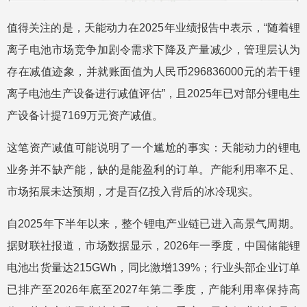
值得关注的是，天能动力在2025年业绩报告中表示，“随着锂
离子电池市场竞争加剧令需求下降及产量减少，管理层认为
存在减值迹象，并就账面值为人民币296836000元的若干锂
离子电池生产设备进行减值评估”，且2025年已对部分锂电生
产设备计提7169万元资产减值。
这笔资产减值可能说明了一个尴尬的事实：天能动力的锂电
业务并不缺产能，缺的是能盈利的订单。产能利用率不足、
市场拓展未达预期，才是百亿投入背后的冰冷现实。
自2025年下半年以来，整个锂电产业链已进入高景气周期。
据财联社报道，市场数据显示，2026年一季度，中国储能锂
电池出货量达215GWh，同比激增139%；行业头部企业订单
已排产至2026年底至2027年第二季度，产能利用率保持高