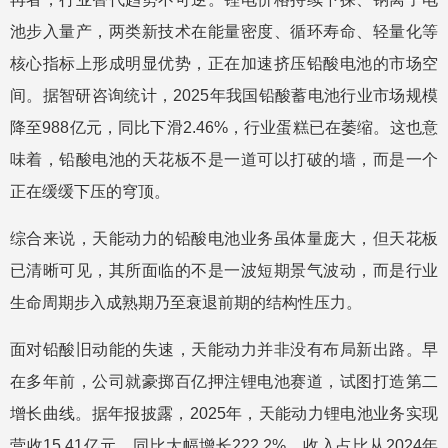
池步入量产，两类新技术在能量密度、循环寿命、轻量化等
核心指标上形成明显优势，正在加速挤压铅酸电池的市场空
间。据智研咨询统计，2025年我国铅酸蓄电池行业市场规模
降至988亿元，同比下滑2.46%，行业蛋糕已在萎缩。这也意
味着，铅酸电池的天花板不是一道可以打破的墙，而是一个
正在缓缓下压的穹顶。
综合来说，天能动力的铅酸电池业务虽体量庞大，但天花板
已清晰可见，其所面临的不是一波短期景气波动，而是行业
生命周期步入成熟期乃至衰退前期的结构性压力。
面对铅酸旧动能的失速，天能动力并非没有布局新出路。早
在多年前，公司就豪掷百亿押注锂电池赛道，试图打造第二
增长曲线。据年报披露，2025年，天能动力锂电池业务实现
营收15.41亿元，同比大幅增长222.2%，收入占比从2024年