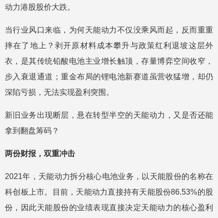
动力港股股价大跌。
当行业风口来临，为何天能动力不仅没乘风而起，反而重重
摔在了地上？剥开原材料成本攀升与政策红利退坡这层外
衣，是其传统铅酸电池主业增长触顶，存量博弈空间收窄，
步入衰退通道；重金布局的锂电池新赛道虽营收猛增，却仍
深陷亏损，无法实现盈利突围。
新旧业务出现断层，悬在转型半空的天能动力，又是否还能
拿到翻盘筹码？
两份财报，双重冲击
2021年，天能动力拆分核心电池业务，以天能股份的名称在
科创板上市。目前，天能动力直接持有天能股份86.53%的股
份，因此天能股份的业绩表现直接决定天能动力的核心盈利