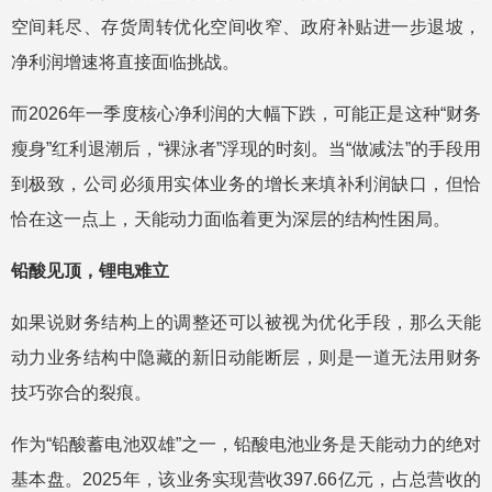
空间耗尽、存货周转优化空间收窄、政府补贴进一步退坡，
净利润增速将直接面临挑战。
而2026年一季度核心净利润的大幅下跌，可能正是这种“财务
瘦身”红利退潮后，“裸泳者”浮现的时刻。当“做减法”的手段用
到极致，公司必须用实体业务的增长来填补利润缺口，但恰
恰在这一点上，天能动力面临着更为深层的结构性困局。
铅酸见顶，锂电难立
如果说财务结构上的调整还可以被视为优化手段，那么天能
动力业务结构中隐藏的新旧动能断层，则是一道无法用财务
技巧弥合的裂痕。
作为“铅酸蓄电池双雄”之一，铅酸电池业务是天能动力的绝对
基本盘。2025年，该业务实现营收397.66亿元，占总营收的