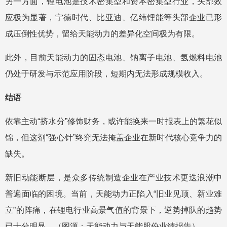
另一方面，锂电池是技术密集型和资本密集型行业，头部效
应极为显著，宁德时代、比亚迪、亿纬锂能等头部企业已形
成压倒性优势，留给天能动力的差异化空间极为有限。
此外，目前天能动力的固态电池、钠离子电池、氢燃料电池
仍处于研发与示范应用阶段，短期内无法形成规模收入。
结语
依靠主动“挤水分”修饰财务，或许能换来一时报表上的繁花似
锦，但这剂“强心针”终究无法掩盖企业在新时代核心竞争力的
缺失。
新旧动能断层，是众多传统制造企业在产业技术更迭浪潮中
普遍面临的困境。当前，天能动力正陷入“旧业见顶、新业难
立”的阵痛，在锂电行业高景气值的背景下，逆势掉队的趋势
已十分明显。（图源：天能动力与天能股份业绩报告）