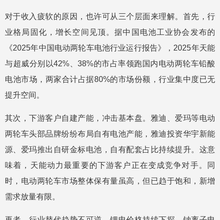
对于收入疲软的原因，也许可从三个层面来理解。首先，行
业格局固化，增长空间见顶。据中国电池工业协会发布的
《2025年中国电动两轮车电池行业运行报告》，2025年天能
与超威分别以42%、38%的市占率领跑国内电动两轮车铅酸
电池市场，两家合计占据80%的市场份额，行业集中度已无
提升空间。
其次，下游客户自建产能，冲击基本盘。雅迪、爱玛等电动
两轮车头部品牌纷纷布局自有电池产能，雅迪投资华宇新能
源、爱玛推出自研金标电池，自有配套占比持续提升。这意
味着，天能动力最重要的下游客户正在变成竞争对手。同
时，电动两轮车市场整体保有量虽高，但已趋于饱和，新增
需求放量有限。
再者，行业替代趋势不可逆。锂电价格持续下探、钠离子电