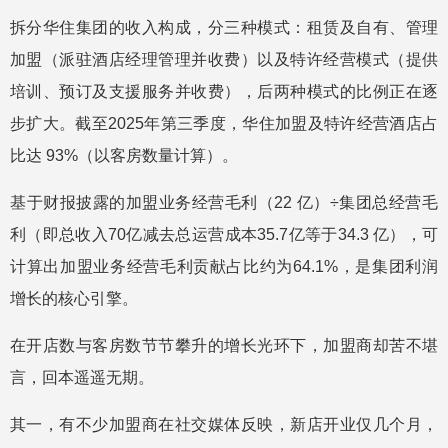
拆分华住集团的收入构成，分三种模式：租赁及自有、管理
加盟（派驻酒店经理管理并收费）以及特许经营模式（提供
培训、预订及支援服务并收费），后两种模式的比例正在逐
步扩大。截至2025年第三季度，华住加盟及特许经营酒店占
比达 93%（以客房数量计算）。
基于财报披露的加盟业务经营毛利（22 亿）÷集团总经营毛
利（即总收入70亿减去总运营成本35.7亿等于34.3 亿），可
计算出加盟业务经营毛利贡献占比约为64.1%，是集团利润
增长的核心引擎。
在开店数与客房数节节攀升的增长光环下，加盟商却苦不堪
言，回本遥遥无期。
其一，有不少加盟商在社交媒体反映，新店开业仅几个月，