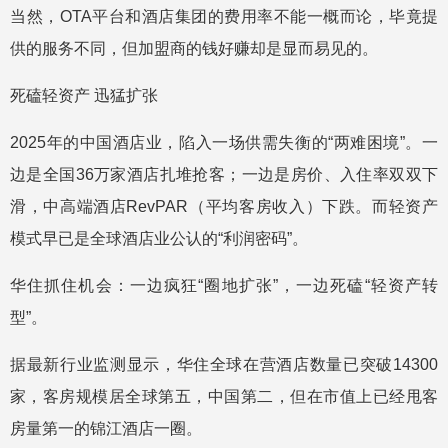
当然，OTA平台和酒店集团的费用率不能一概而论，毕竟提
供的服务不同，但加盟商的钱好赚却是显而易见的。
死磕轻资产 迅猛扩张
2025年的中国酒店业，陷入一场供需失衡的“两难困境”。一
边是全国36万家酒店扎堆抢客；一边是房价、入住率双双下
滑，中高端酒店RevPAR（平均客房收入）下跌。而轻资产
模式早已是全球酒店业公认的“利润密码”。
华住抓住机会：一边疯狂“圈地扩张”，一边死磕“轻资产转
型”。
据最新行业监测显示，华住全球在营酒店数量已突破14300
家，客房规模居全球第五，中国第二，但在市值上已经甩客
房量第一的锦江酒店一圈。