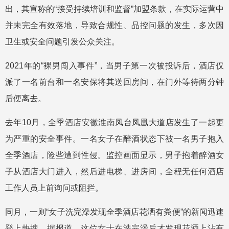
出，其宣称的“接受持续培训和监督”加盟条款，在实际运营中
并未完全有效落地，导致合规性、品控问题的发生，多次因
卫生或安全问题引发公众关注。
2021年的“裸男闯入事件”，当男子第一次被投诉后，酒店仅
派了一名前台和一名安保将其送回房间，在门外等待两分钟
后便离去。
去年10月，全季酒店安徽淮南凤台凤凰大道店发生了一起更
为严重的安全事件。一名女子在醉酒状态下被一名男子抱入
全季酒店，险些遭到性侵。监控画面显示，男子抱着醉酒女
子从酒店大门进入，然后进电梯、进房间，全程无任何酒店
工作人员上前询问或阻拦。
同月，一则“女子洗完澡发现全季酒店花洒有粪便”的新闻迅速
登上热搜。据报道，这位女士在洗完澡后才发现花洒上沾有