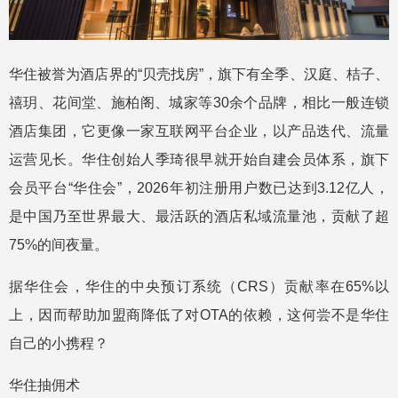
华住被誉为酒店界的“贝壳找房”，旗下有全季、汉庭、桔子、
禧玥、花间堂、施柏阁、城家等30余个品牌，相比一般连锁
酒店集团，它更像一家互联网平台企业，以产品迭代、流量
运营见长。华住创始人季琦很早就开始自建会员体系，旗下
会员平台“华住会”，2026年初注册用户数已达到3.12亿人，
是中国乃至世界最大、最活跃的酒店私域流量池，贡献了超
75%的间夜量。
据华住会，华住的中央预订系统（CRS）贡献率在65%以
上，因而帮助加盟商降低了对OTA的依赖，这何尝不是华住
自己的小携程？
华住抽佣术