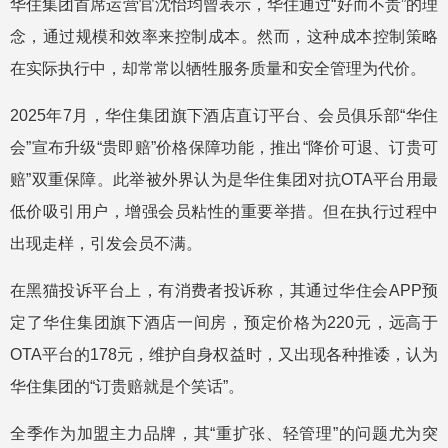
华住集团首席运营官沈怡均曾表示，华住通过“好而不贵”的理
念，通过规模和效率来控制成本。然而，这种成本控制策略
在实际执行中，却常常以牺牲服务质量和安全管理为代价。
2025年7月，华住集团旗下酒店直订平台、会员俱乐部“华住
会”宣布升级“贵即赔”价格保障功能，推出“降价可退、订贵可
赔”双重保障。此举被外界认为是华住集团对抗OTA平台用最
低价吸引用户，增强会员粘性的重要举措。但在执行过程中
出现走样，引发会员不满。
在黑猫投诉平台上，有消费者投诉称，其通过华住会APP预
定了华住集团旗下酒店一间房，预定价格为220元，远高于
OTA平台的178元，维护自身权益时，又出现各种推诿，认为
华住集团的“订贵赔就是个笑话”。
全季作为加盟主力品牌，其“重扩张、轻管理”的问题尤为突