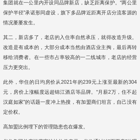
集团就在一公里内开设同品牌新店，缺乏距离保护。“两公里
保护半径”承诺形同虚设，旗下多品牌近距离开店分流客源的
情况屡屡发生。
其二，新店多了，老店的入住率自然承压，就得改造升级。
改造是有成本的，大部分成本当然由酒店业主掏，最后再转
移给消费者。在一些市占率较高的一二线城市，老店的经营
压力更突出。
此外，华住的日均房价从2021年的239元上涨至最新的304
元，房价上涨幅度远超锦江酒店等品牌。“月薪2万，住不起
汉庭如家”的话题一度冲上热搜，有加盟商们坦言，自己没有
定价权。
高加盟比例埋下的管理隐患也在爆发。