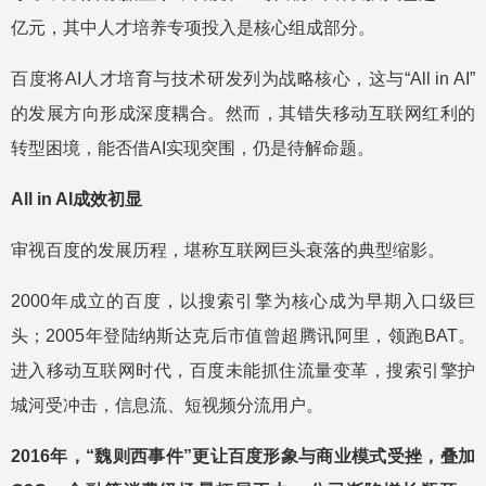
亿元，其中人才培养专项投入是核心组成部分。
百度将AI人才培育与技术研发列为战略核心，这与“All in AI”
的发展方向形成深度耦合。然而，其错失移动互联网红利的
转型困境，能否借AI实现突围，仍是待解命题。
All in AI成效初显
审视百度的发展历程，堪称互联网巨头衰落的典型缩影。
2000年成立的百度，以搜索引擎为核心成为早期入口级巨
头；2005年登陆纳斯达克后市值曾超腾讯阿里，领跑BAT。
进入移动互联网时代，百度未能抓住流量变革，搜索引擎护
城河受冲击，信息流、短视频分流用户。
2016年，“魏则西事件”更让百度形象与商业模式受挫，叠加