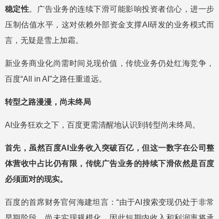
稳定性
。广告业务的连续下滑可能影响投资者信心，进一步
压制估值水平，这对依赖外部资金支撑AI研发的业务模式而
言，无疑是雪上加霜。
新业务商业化尚需时间兑现价值，传统业务仍处红海竞争，
百度“All in AI”之路任重道远。
转型之路漫漫，尚未终局
AI业务狂欢之下，百度更需清醒地认识到转型尚未终局。
首先，虽然百度AI业务收入突破百亿，但这一数字在公司整
体营收中占比仍有限，传统广告业务的持续下滑依然是百度
必须面对的现实。
百度的首席财务官何海建坦言：“由于AI搜索变现仍处于非常
早期阶段，尚未实现规模化，因此短期内收入和利润率将承