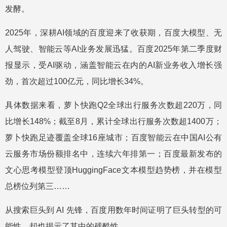
发酵。
2025年，深耕AI领域的百度迎来了收获期，百度大模型、无
人驾驶、智能云等AI业务发展迅猛。百度2025年第二季度财
报显示，受AI驱动，涵盖智能云在内的AI新业务收入增长强
劲，首次超过100亿元，同比增长34%。
具体数据来看，萝卜快跑Q2全球出行服务次数超220万，同
比增长148%；截至8月，累计全球出行服务次数超1400万；
萝卜快跑足迹覆盖全球16座城市；百度智能云在中国AI公有
云服务市场份额排名中，连续六年排第一；百度最新发布的
文心思考模型登顶HuggingFace文本模型趋势榜，并在模型
总榜位列第三……
从搜索巨头到 AI 先锋，百度用数年时间证明了巨头转型的可
能性，却也揭示了其中的残酷性。