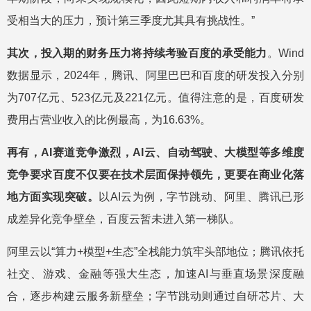
受相当大的压力，预计第三季度尤其具有挑战性。”
其次，投入期的财务压力将持续考验百度的承受能力
。Wind
数据显示，2024年，腾讯、阿里巴巴和百度的研发投入分别
为707亿元、523亿元及221亿元。值得注意的是，百度研发
费用占营业收入的比例最高，为16.63%。
再有，AI赛道竞争激烈，AI云、自动驾驶、大模型等多维度
竞争要求百度不仅要在技术层面保持领先，更要在商业化落
地方面实现突破。
以AI云为例，字节跳动、阿里、腾讯已形
成差异化竞争壁垒，百度云暂未进入第一梯队。
阿里云以“算力+模型+生态”全栈能力筑牢头部地位；腾讯依托
社交、游戏、金融等强大生态，加速AI与垂直场景深度融
合，逐步构建云服务新壁垒；字节跳动则通过自研芯片、大