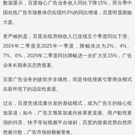
数据显示，百度核心广告业务收入同比下降15%，而当季中
国在线广告市场整体仍实现约3%的同比增速，百度明显跑输
大盘。
更严峻的是，百度在线营销收入已连续五个季度同比下滑。
2024年二季度至2025年一季度，降幅依次为2%、4%、
7%、6%，2025年二季度同比降幅进一步扩大至15%，广告
业务长期承压态势显著。
百度广告业务的疲软并非偶然，而是传统搜索引擎商业模式
在新环境下的适应性衰退。
过去，百度凭借流量分发的基础模式，成为广告主的核心投
放渠道；如今，广告主预算加速向效果更直接、用户黏性更
强的抖音、快手等短视频平台倾斜，百度的搜索优势自然而
然被分散，广告市场份额被蚕食。