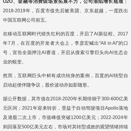
O2O、金融等消费级场景拓展不力，公司渐陷增长瓶颈
；
2018-2019年，百度市值先后被美团、京东超越，一度跌出
中国互联网公司前五。
在移动互联网时代错失红利的百度，开启了AI新征程。2017
年7月，在百度的开发者大会上，李彦宏喊出“All in AI”的口
号，宣告全面押注AI赛道，开启从搜索引擎巨头向AI生态企
业的蜕变。
然而，互联网巨头中鲜有成功转身的案例，百度的AI转型自
启动起便伴随争议，股价波动亦如影随形。
据公开数据，其市值在2018-2020年长期徘徊于300-600亿美
元区间；2021年迎来转折，受益于自动驾驶项目Apollo落地
及港股二次上市，市值峰值突破1200亿美元；2022-2024年
则回落至500亿美元左右，市场对其转型成效的观望情绪持续