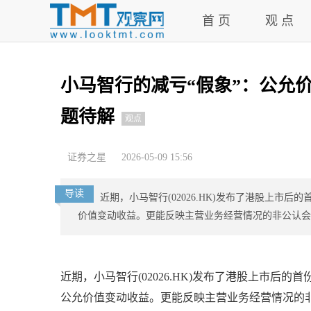
首 页
观 点
小马智行的减亏“假象”：公允
题待解
观点
证券之星
2026-05-09 15:56
导读
近期，小马智行(02026.HK)发布了港股上市
价值变动收益。更能反映主营业务经营情况的非公认会计准
近期，小马智行(02026.HK)发布了港股上市后
公允价值变动收益。更能反映主营业务经营情况的非公