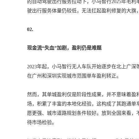
的自动驾驶出行服务拉动下，小马智行2025年毛利率
驶出行服务体量仍较低，无法扛起盈利修复的大旗
02
.
现金流“失血”加剧，盈利仍是难题
2023年起，小马智行无人车队开始逐步在北上广深等
在广州和深圳实现城市范围单车盈利转正。
然而，其单城盈利仅是阶段性成果，并不意味着盈
场，积累了丰富的本地化经验，这构成了其跑通单
愿更强、城市道路规划条件较好。放到全国来看，
待市场检验。