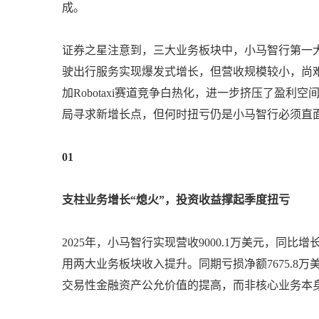
成。
证券之星注意到，三大业务板块中，小马智行第一大
驶出行服务实现爆发式增长，但营收规模较小，尚难
加Robotaxi赛道竞争白热化，进一步挤压了盈
局寻求新增长点，但何时扭亏仍是小马智行必须直
01
支柱业务增长“熄火”，投资收益撑起季度扭亏
2025年，小马智行实现营收9000.1万美元，同
用两大业务板块收入提升。同期亏损净额7675.8万美
交易性金融资产公允价值的提高，而非核心业务本