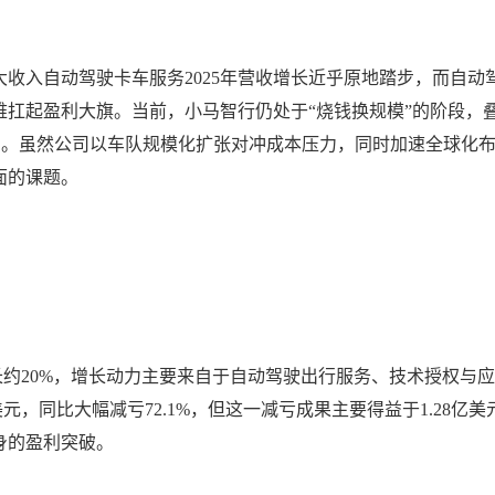
收入自动驾驶卡车服务2025年营收增长近乎原地踏步，而自动
扛起盈利大旗。当前，小马智行仍处于“烧钱换规模”的阶段，
利空间。虽然公司以车队规模化扩张对冲成本压力，同时加速全球化
面的课题。
比增长约20%，增长动力主要来自于自动驾驶出行服务、技术授权与应
元，同比大幅减亏72.1%，但这一减亏成果主要得益于1.28亿美
身的盈利突破。