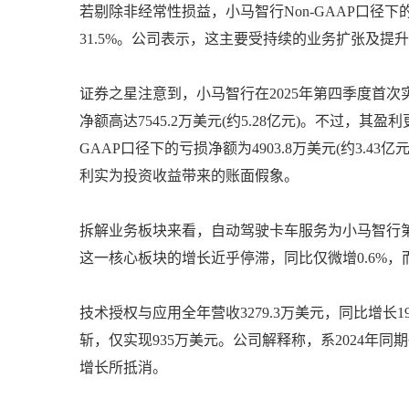
若剔除非经常性损益，小马智行Non-GAAP口径下的
31.5%。公司表示，这主要受持续的业务扩张及
证券之星注意到，小马智行在2025年第四季度首次实
净额高达7545.2万美元(约5.28亿元)。不过，
GAAP口径下的亏损净额为4903.8万美元(约3.4
利实为投资收益带来的账面假象。
拆解业务板块来看，自动驾驶卡车服务为小马智行第一大收
这一核心板块的增长近乎停滞，同比仅微增0.6%，而2
技术授权与应用全年营收3279.3万美元，同比增长19
斩，仅实现935万美元。公司解释称，系2024年
增长所抵消。