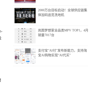
2000万台目标启动！全球供应链集
体加码追觅洗地机
岚图梦想家全品类MPV TOP1，4月
-
销量7017台
盈
支付宝“AI付”发布新能力，支持淘
宝AI购物实现“AI代买”
腰