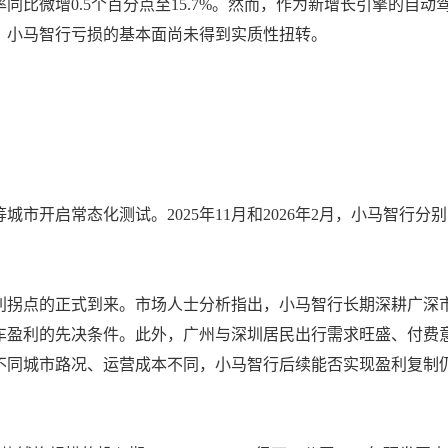
同比微增0.5个百分点至15.7%。然而，作为新增长引擎的自动
，小马智行亏损的基本面尚未得到实质性扭转。
城市开启常态化测试。2025年11月和2026年2月，小马智行分别
利拐点的正式到来。市场人士分析指出，小马智行长期深耕广深
车盈利的先决条件。此外，广州与深圳居民出行需求旺盛、付费
不同城市路况、运营成本不同，小马智行后续能否实现盈利复制