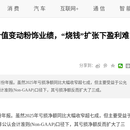
消 费
汽 车
互联网+
通 信
智 
价值变动粉饰业绩，“烧钱”扩张下盈利难
分享到：
后的首份年报。虽然2025年亏损净额同比大幅收窄超七成，但主要受益于公允
则(Non-GAAP)口径下，其亏损净额反而扩大了三成。
的首份年报。虽然2025年亏损净额同比大幅收窄超七成，但主要受益
认会计准则(Non-GAAP)口径下，其亏损净额反而扩大了三