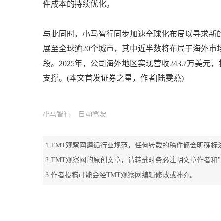
件成本的持续优化。
与此同时，小马智行同步加速全球化布局以寻求新的
展至全球逾20个城市，其中近半数将布局于海外市
段。2025年，公司海外地区实现营收243.7万美
支撑。(本文首发证券之星，作者|陆雯燕)
小马智行
自动驾驶
1.TMT观察网遵循行业规范，任何转载的稿件都会明确标
2.TMT观察网的原创文章，请转载时务必注明文章作者和
3.作者投稿可能会经TMT观察网编辑修改或补充。