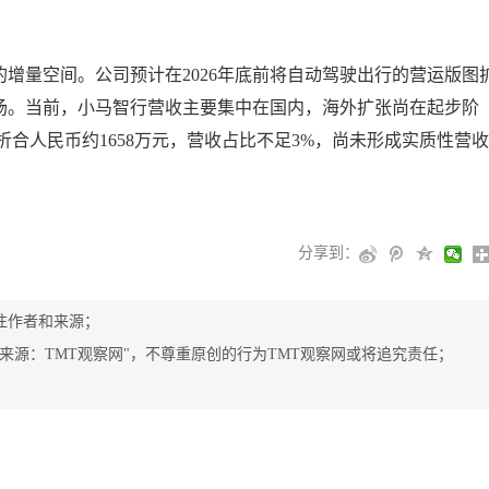
增量空间。公司预计在2026年底前将自动驾驶出行的营运版图
场。当前，小马智行营收主要集中在国内，海外扩张尚在起步阶
元，折合人民币约1658万元，营收占比不足3%，尚未形成实质性营收
分享到：
注作者和来源；
"来源：TMT观察网"，不尊重原创的行为TMT观察网或将追究责任；