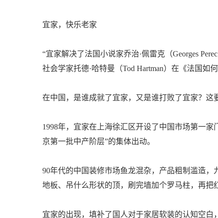
宜家，快乐老家
“宜家解决了法国小说家乔治·佩雷克（Georges 
社会学家托德·哈特曼（Tod Hartman）在《法
在中国，是谁成就了宜家，又是谁打败了宜家？这
1998年，宜家在上海徐汇区开设了中国市场第一家
京第一批中产阶层”的集体出动。
90年代的中国装修市场鱼龙混杂，产品粗制滥造，
地板、吊什么形状的顶，刷完墙加个罗马柱，再把
宜家的出现，填补了国人对于家居软装的认知空白