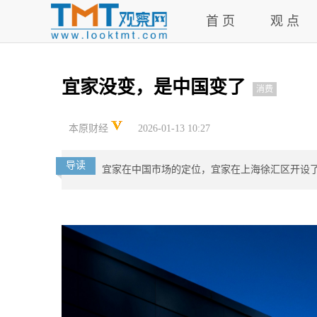
首 页
观 点
宜家没变，是中国变了
消费
本原财经
2026-01-13 10:27
导读
宜家在中国市场的定位，宜家在上海徐汇区开设