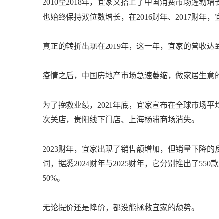
2010至2018年，宜家又搭上了中国消费市场蓬
也始终保持双位数增长，在2016财年、2017财年，宜
真正的转折出现在2019年，这一年，宜家的营收达
疫情之后，中国房地产市场急速萎缩，做家居生意
为了挽救业绩，2021年底，宜家宣布在全球市场平均
次关店，贵阳线下门店、上海杨浦商场消失。
2023财年，宜家出现了销售额增加，但销量下降
词，据悉2024财年与2025财年，它分别推出了5
50%。
无论提价还是降价，都没能拯救宜家的颓势。