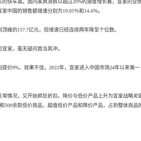
勃增长的快车道。国内家具消费以超过20%的速度增长着，宜家的业
家中国的销售额增速分别为19.05％和14.4％。
到顶峰的157.7亿元，但增速已经连续两年降至个位数。
的宜家，毫无疑问首当其冲。
提价9%，效果不佳。2022年，宜家进入中国市场24年以来第一
的反常情况，又开始疯狂折扣。降价与低价产品上升为宜家战略关
50款和500余款低价商品，超值低价产品和降价产品，占到整体商品