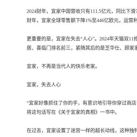
2024财年，宜家中国营收只有111.5亿元，同比下滑
财年，宜家全球零售额下降1%至446亿欧元，运营利
更重要的是，宜家在失去“人心”。2024年天猫双
居、喜临门排名前三，紧随其后的是芝华仕、顾家
宜家，不再是当代人的快乐老家。
宜家，失去人心
“宜家好像抓住了你的手，有意识地引导你穿过商店，以便
将这句话写在《关于宜家的真相》一书中。
在过去，宜家设置了迷宫一样的超长动线，这种独