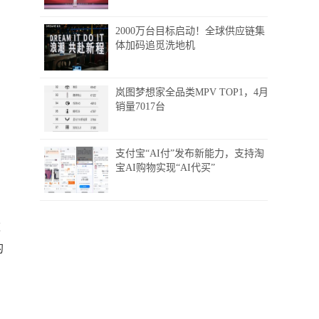
2000万台目标启动！全球供应链集
体加码追觅洗地机
岚图梦想家全品类MPV TOP1，4月
销量7017台
支付宝“AI付”发布新能力，支持淘
宝AI购物实现“AI代买”
这
的