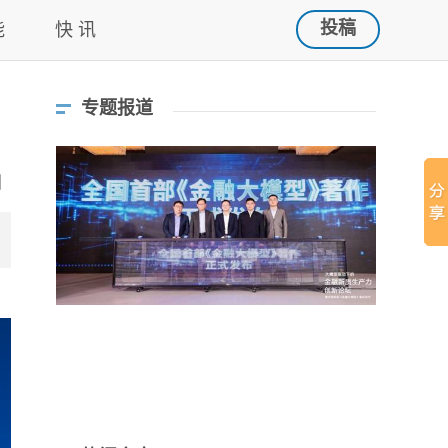
投稿
能
快 讯
专题报道