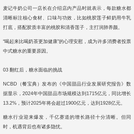
麦记牛奶公司一店长在介绍店内产品时就表示，每款糖水都
清晰标注核心食材、口味与功效，比如桃胶莲子鲜奶用牛乳
打底，搭配胶质丰富的桃胶和清香莲子，主打润肺养颜。
“喝起来比喝奶茶更加健康”的心理安慰，成为许多消费者投票
中式糖水的重要原因。
03 翻红后，糖水面临的挑战
NCBD（餐宝典）发布的《中国甜品行业发展研究报告》数
据显示，2024年中国甜品市场规模达到1715亿元，同比增长
13.2%，预计2025年将会超过1900亿元，达到1928亿元。
糖水行业迎来爆发，千亿赛道的增长路径十分清晰。但同
时，机遇背后也有诸多隐忧。