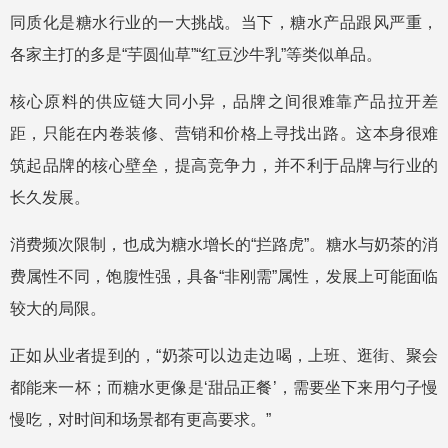
同质化是糖水行业的一大挑战。当下，糖水产品跟风严重，
各家主打的多是“芋圆仙草”“红豆沙牛乳”等类似单品。
核心原料的供应链大同小异，品牌之间很难靠产品拉开差
距，只能在内卷装修、营销和价格上寻找出路。这本身很难
筑起品牌的核心壁垒，提高竞争力，并不利于品牌与行业的
长久发展。
消费频次限制，也成为糖水增长的“拦路虎”。糖水与奶茶的消
费属性不同，饱腹性强，具备“非刚需”属性，发展上可能面临
较大的局限。
正如从业者提到的，“奶茶可以边走边喝，上班、逛街、聚会
都能来一杯；而糖水更像是‘甜品正餐’，需要坐下来用勺子慢
慢吃，对时间和场景都有更高要求。”