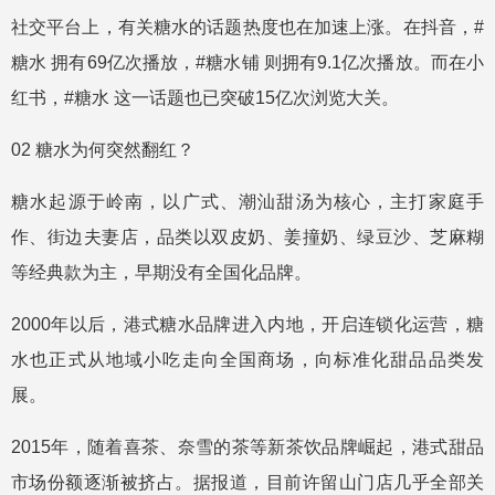
社交平台上，有关糖水的话题热度也在加速上涨。在抖音，#
糖水 拥有69亿次播放，#糖水铺 则拥有9.1亿次播放。而在小
红书，#糖水 这一话题也已突破15亿次浏览大关。
02 糖水为何突然翻红？
糖水起源于岭南，以广式、潮汕甜汤为核心，主打家庭手
作、街边夫妻店，品类以双皮奶、姜撞奶、绿豆沙、芝麻糊
等经典款为主，早期没有全国化品牌。
2000年以后，港式糖水品牌进入内地，开启连锁化运营，糖
水也正式从地域小吃走向全国商场，向标准化甜品品类发
展。
2015年，随着喜茶、奈雪的茶等新茶饮品牌崛起，港式甜品
市场份额逐渐被挤占。据报道，目前许留山门店几乎全部关