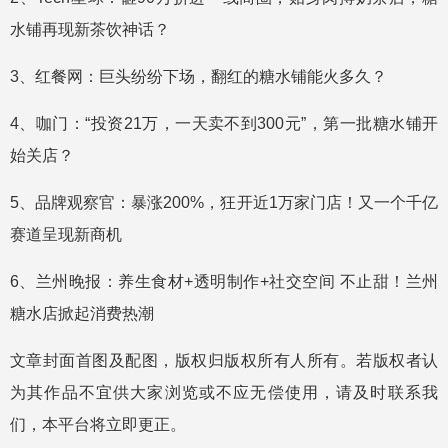
水铺再现新茶饮神话？
3、红餐网：巨头纷纷下场，翻红的糖水铺能火多久？
4、咖门：“投资21万，一天卖不到300元”，第一批糖水铺开
始关店？
5、品牌观察官：暴涨200%，狂开近1万家门店！又一个千亿
赛道呈现新商机
6、兰州晚报：养生食材+透明制作+社交空间 不止甜！兰州
糖水店掀起消费热潮
文章封面首图及配图，版权归版权所有人所有。若版权者认
为其作品不宜供大家浏览或不应无偿使用，请及时联系我
们，本平台将立即更正。