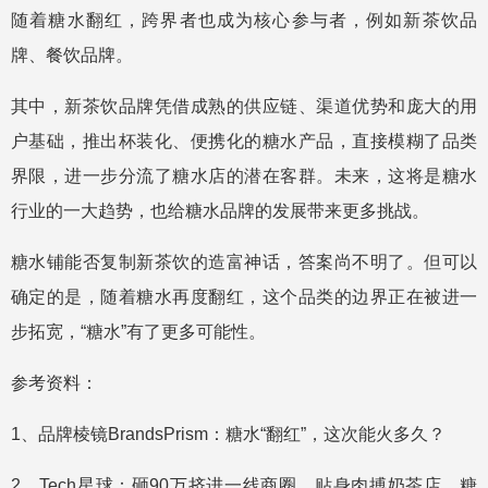
随着糖水翻红，跨界者也成为核心参与者，例如新茶饮品
牌、餐饮品牌。
其中，新茶饮品牌凭借成熟的供应链、渠道优势和庞大的用
户基础，推出杯装化、便携化的糖水产品，直接模糊了品类
界限，进一步分流了糖水店的潜在客群。未来，这将是糖水
行业的一大趋势，也给糖水品牌的发展带来更多挑战。
糖水铺能否复制新茶饮的造富神话，答案尚不明了。但可以
确定的是，随着糖水再度翻红，这个品类的边界正在被进一
步拓宽，“糖水”有了更多可能性。
参考资料：
1、品牌棱镜BrandsPrism：糖水“翻红”，这次能火多久？
2、Tech星球：砸90万挤进一线商圈，贴身肉搏奶茶店，糖