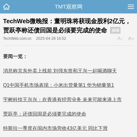
TMT观察网
TechWeb微晚报：董明珠将获现金股利2亿元，
贾跃亭称还债回国是必须要完成的使命
快讯
TechWeb.com.cn
2025-04-28 16:52
要闻一览：
消息称京东外卖上线前 刘强东曾和王兴一起喝酒聊天
Q1中国手机市场表现：小米出货量第1 华为销量第1
宇树科技王兴兴：在香港有经营业务 未来可能来港上市
贾跃亭：还债回国是必须要完成的使命
特斯拉一季度在国内市场营收43亿美元 同比下滑