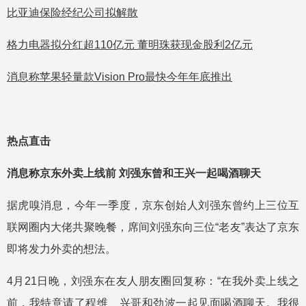
比亚迪保险经纪公司拟解散
格力电器拟分红超110亿元 董明珠获现金股利2亿元
消息称苹果轻量款Vision Pro最快今年年底推出
热点直击
消息称京东外卖上线前 刘强东曾和王兴一起喝酒聊天
据虎嗅消息，今年一季度，京东创始人刘强东曾约上三位互
联网圈内大佬共聚晚餐，席间刘强东向三位“老友”表达了京东
即将发力外卖的想法。
4月21日晚，刘强东在友人朋友圈回复称：“在我外卖上线之
前，我特意请了程维、兴哥和劲波一起见面喝酒聊天。我很