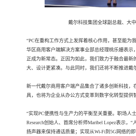
戴尔科技集团全球副总裁、大
“PC在重构工作方式上发挥着核心作用，甚至能为
华区商用客户端解决方案事业部总经理桃乐姗表示
正成为新常态。正因为如此，我们致力于融合最新
大、设计更紧凑。与此同时，我们还将不断推进戴
新一代戴尔商用客户端产品集合了诸多创新科技，在
具，也将为企业从办公方式变革到数字化转型提供
“实现PC便携性与生产力的平衡至关重要。职场人士
Research创始人、首席分析师Maribel Lo
扬声器来保持通话质量；实现从Wi-Fi到5G网络