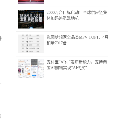
2000万台目标启动！全球供应链集
体加码追觅洗地机
岚图梦想家全品类MPV TOP1，4月
中
销量7017台
支付宝“AI付”发布新能力，支持淘
宝AI购物实现“AI代买”
工
的