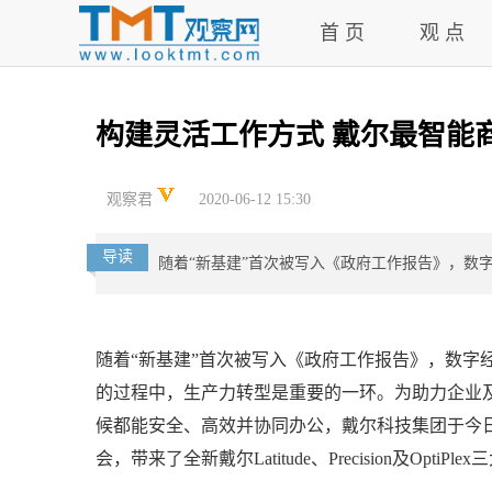
首 页
观 点
构建灵活工作方式 戴尔最智能
观察君
2020-06-12 15:30
导读
随着“新基建”首次被写入《政府工作报告》，数
随着“新基建”首次被写入《政府工作报告》，数字
的过程中，生产力转型是重要的一环。为助力企业及
候都能安全、高效并协同办公，戴尔科技集团于今日
会，带来了全新戴尔Latitude、Precision及Opt