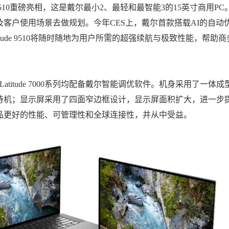
 9510重磅亮相，这是戴尔最小2、最轻和最智能3的15英寸商用PC
客户使用场景去做规划。今年CES上，戴尔首款搭载AI的自动
tude 9510将随时随地为用户所需的超强续航与极致性能，帮助商
的Latitude 7000系列均配备戴尔智能调优软件。机身采用了一体成
待机；显示屏采用了四面窄边框设计，显示屏面积扩大，进一步
品更好的性能、可管理性和全球连接性，并从中受益。