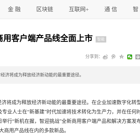
金 融
区块链
互联网+
通 信
智
商用客户端产品线全面上市
智能
分享到：
字经济将成为释放经济新动能的最重要途径。
经济将成为释放经济新动能的最重要途径。在企业加速数字化转
专业人士在“新基建”时代加速将技术转化为生产力，并在任何
举行“新机在握，智迎挑战”全新商用客户端产品和解决方案发
iPlex三大商用产品线在内的多款新品。