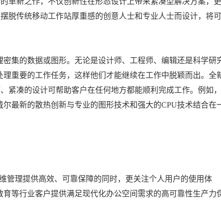
动工作站的革新之作，不仅创新性在形态设计上带来紧凑型解决方案，
专为想要摆脱传统移动工作站厚重感的创意人士和专业人士而设计，将
理密集的数据或图形。无论是设计师、工程师、编辑还是科学研
处理重要的工作任务，这样他们才能继续在工作中脱颖而出。全
其更小巧、紧凑的设计可帮助客户在任何地方都能顺利完成工作。例如
尔最新的散热创新与专业的图形技术和强大的CPU技术结合在
IT运维管理提供高效、可靠保障的同时，更关注个人用户的使用体
教育等行业客户提供满足现代化办公空间需求的高可靠性生产力