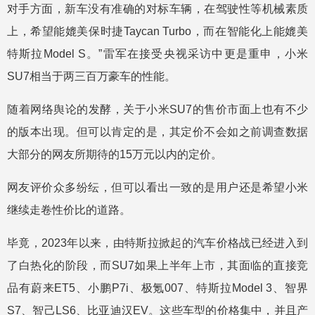
对手方面，新车没有准确的对标车辆，在驾驶性等机械素质
上，希望能媲美保时捷Taycan Turbo，而在智能化上能媲美
特斯拉Model S。”雷军在接受央视采访中更是重申，小米
SU7相当于两三百万豪车的性能。
随着网络舆论的发酵，关于小米SU7的售价市面上也有不少
的版本出现。但可以肯定的是，其定价不会如之前调查数据
大部分的网友所期待的15万元以内的定价。
网友评价众多纷纭，但可以看出一致的是用户还是希望小米
继续走卷性价比的道路。
毕竟，2023年以来，由特斯拉掀起的汽车价格战已经进入到
了白热化的阶段，而SU7如果上半年上市，其面临的直接竞
品有蔚来ET5、小鹏P7i、极氪007、特斯拉Model 3、智界
S7、智己LS6、比亚迪汉EV。这些车型的价格集中，并且产