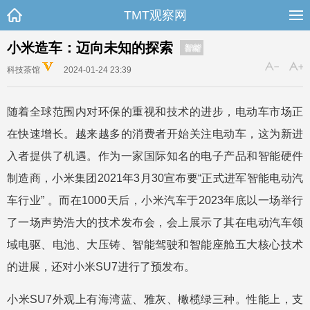
TMT观察网
小米造车：迈向未知的探索
智能
科技茶馆
2024-01-24 23:39
随着全球范围内对环保的重视和技术的进步，电动车市场正
在快速增长。越来越多的消费者开始关注电动车，这为新进
入者提供了机遇。作为一家国际知名的电子产品和智能硬件
制造商，小米集团2021年3月30宣布要“正式进军智能电动汽
车行业” 。而在1000天后，小米汽车于2023年底以一场举行
了一场声势浩大的技术发布会，会上展示了其在电动汽车领
域电驱、电池、大压铸、智能驾驶和智能座舱五大核心技术
的进展，还对小米SU7进行了预发布。
小米SU7外观上有海湾蓝、雅灰、橄榄绿三种。性能上，支