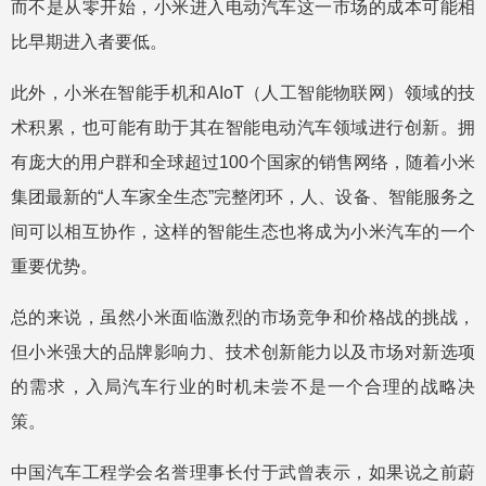
而不是从零开始，小米进入电动汽车这一市场的成本可能相
比早期进入者要低。
此外，小米在智能手机和AIoT（人工智能物联网）领域的技
术积累，也可能有助于其在智能电动汽车领域进行创新。拥
有庞大的用户群和全球超过100个国家的销售网络，随着小米
集团最新的“人车家全生态”完整闭环，人、设备、智能服务之
间可以相互协作，这样的智能生态也将成为小米汽车的一个
重要优势。
总的来说，虽然小米面临激烈的市场竞争和价格战的挑战，
但小米强大的品牌影响力、技术创新能力以及市场对新选项
的需求，入局汽车行业的时机未尝不是一个合理的战略决
策。
中国汽车工程学会名誉理事长付于武曾表示，如果说之前蔚