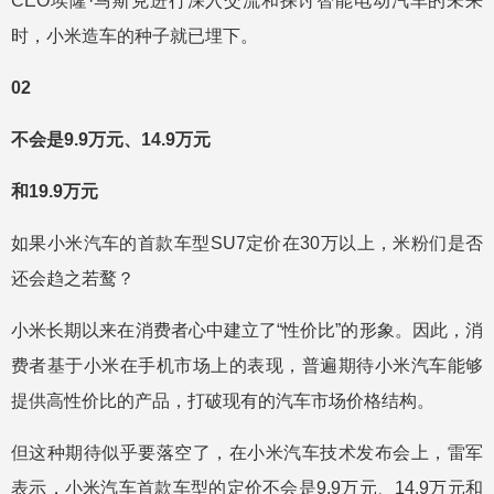
CEO埃隆·马斯克进行深入交流和探讨智能电动汽车的未来
时，小米造车的种子就已埋下。
02
不会是9.9万元、14.9万元
和19.9万元
如果小米汽车的首款车型SU7定价在30万以上，米粉们是否
还会趋之若鹜？
小米长期以来在消费者心中建立了“性价比”的形象。因此，消
费者基于小米在手机市场上的表现，普遍期待小米汽车能够
提供高性价比的产品，打破现有的汽车市场价格结构。
但这种期待似乎要落空了，在小米汽车技术发布会上，雷军
表示，小米汽车首款车型的定价不会是9.9万元、14.9万元和