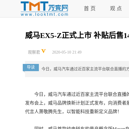
首 页
观 点
威马EX5-Z正式上市 补贴后售14
观察君
2020-05-10 21:49
导读
今日，威马汽车通过近百家主流平台联合直播的方式，
今日，威马汽车通过近百家主流平台联合直播的方式，
发布会上，威马品牌焕新计划正式发布，向消费者展
代言人萧敬腾先生，以智能科技重新定义品牌！
同时，威马首款纯电轿车的量产概念版Maven在本