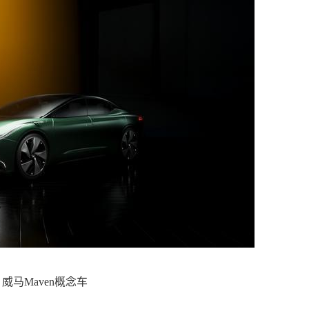
马Maven概念车