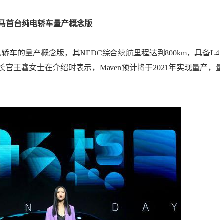
能威马首台纯电轿车量产概念版
车的量产概念版，其NEDC综合续航里程达到800km，具备L4
官王鑫女士在介绍时表示，Maven预计将于2021年实现量产，
。