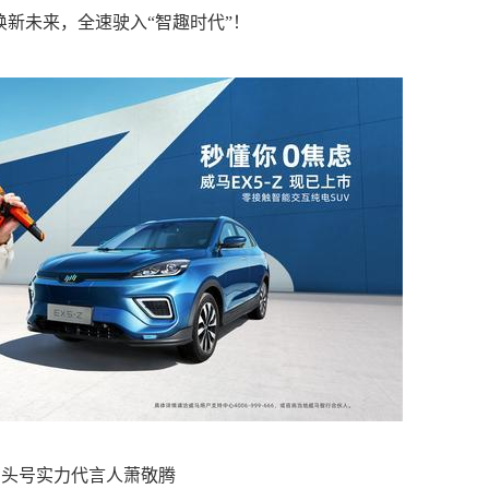
新未来，全速驶入“智趣时代”！
号实力代言人萧敬腾