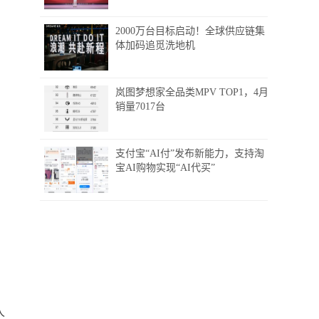
2000万台目标启动！全球供应链集
体加码追觅洗地机
岚图梦想家全品类MPV TOP1，4月
销量7017台
支付宝“AI付”发布新能力，支持淘
宝AI购物实现“AI代买”
人