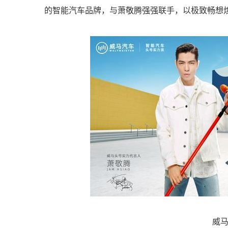
的智能汽车品牌，与萧敬腾强强联手，以极致畅想焕
威马头