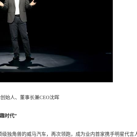
始人、董事长兼CEO沈晖
趣时代”
级独角兽的威马汽车，再次领跑，成为业内首家携手明星代言