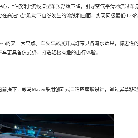
，“伯努利”流线造型车顶舒缓下降，引导空气平滑地流过车
在高速气流吹动下自然发生的流线和曲面，实现同级最低0.23
en的又一大亮点。车头车尾展开式灯带具备流水效果，标志性
下车更具备仪式感，打造轻松有趣的出行体验。
提下，威马Maven采用创新式自适应座舱设计，通过屏幕移