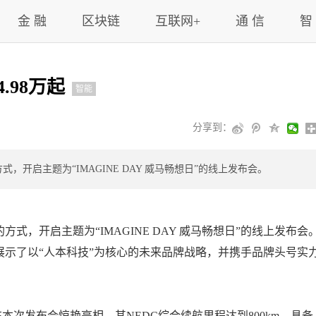
金 融
区块链
互联网+
通 信
智
.98万起
智能
分享到：
开启主题为“IMAGINE DAY 威马畅想日”的线上发布会。
开启主题为“IMAGINE DAY 威马畅想日”的线上发布会
示了以“人本科技”为核心的未来品牌战略，并携手品牌头号实
次发布会惊艳亮相，其NEDC综合续航里程达到800km，具备