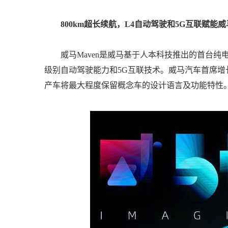
800km超长续航，L4自动驾驶和5G互联赋
威马Maven是威马基于人本科技推出的首台纯电轿
级别自动驾驶能力和5G互联技术。威马汽车首席增长
产车将最大程度保留概念车的设计语言及功能特性