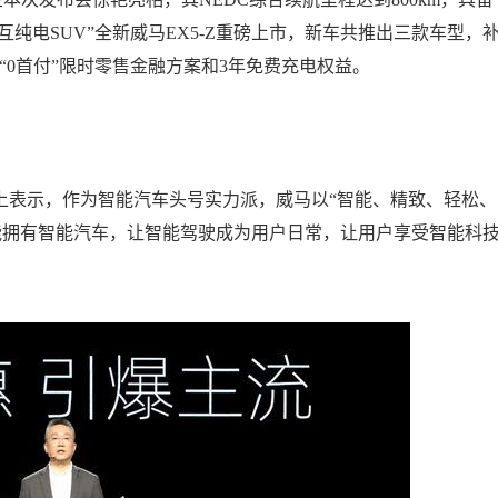
互纯电SUV”全新威马EX5-Z重磅上市，新车共推出三款车型，
享受“0首付”限时零售金融方案和3年免费充电权益。
表示，作为智能汽车头号实力派，威马以“智能、精致、轻松、
能拥有智能汽车，让智能驾驶成为用户日常，让用户享受智能科