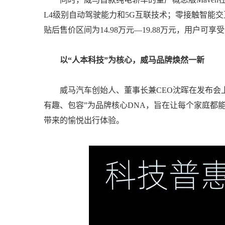
L4级别自动驾驶能力和5G互联技术；零接触智能交
贴后售价区间为14.98万元—19.88万元，用户可
以“人本科技”为核心，威马品牌焕然一新
威马汽车创始人、董事长兼CEO沈晖在发布会上
有趣、包容”为品牌核心DNA，旨在让每个家庭都
带来的愉悦出行体验。