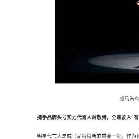
威马汽车创
携手品牌头号实力代言人萧敬腾，全速驶入“智
明星代言人是威马品牌焕新的重要一步。作为顶