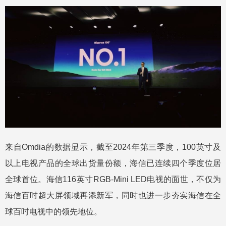
来自Omdia的数据显示，截至2024年第三季度，100英寸及
以上电视产品的全球出货量份额，海信已连续四个季度位居
全球首位。海信116英寸RGB-Mini LED电视的面世，不仅为
海信百吋超大屏领域再添新军，同时也进一步夯实海信在全
球百吋电视中的领先地位。