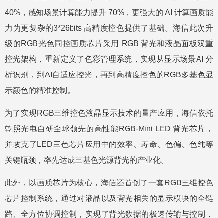
40%，感知场景计算能力提升 70%，更强大的 AI 计算画质能
力为更复杂的3*26bits 高精度控色提供了基础。海信此次升
级的RGB光色同控画质芯片采用 RGB 背光和液晶面板双重
控光架构，重新定义了色彩管理系统，实现从显示场景AI 分
析识别，到AI自适应控光，再到高精度控色的RGB多基色显
示颜色的精准控制。
为了实现RGB三维控色液晶显示技术的量产应用，海信依托
乾照光电自研全球领先的高性能RGB-Mini LED 背光芯片，
并攻克了LED三色芯片应用中的效率、寿命、色偏、色纯等
关键瓶颈，率先达成三基色光源背光的产业化。
此外，以画质芯片为核心，海信还首创了一套RGB三维控色
芯片控制系统，通过对液晶以及背光相关的显示模块的全链
路、全方位协调控制，实现了背光数据的极速传输与控制，