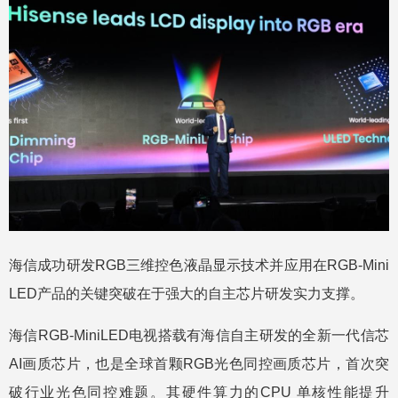
海信成功研发RGB三维控色液晶显示技术并应用在RGB-Mini
LED产品的关键突破在于强大的自主芯片研发实力支撑。
海信RGB-MiniLED电视搭载有海信自主研发的全新一代信芯
AI画质芯片，也是全球首颗RGB光色同控画质芯片，首次突
破行业光色同控难题。其硬件算力的CPU 单核性能提升