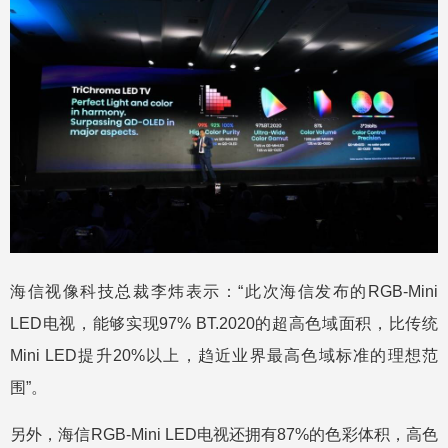
海信视像科技总裁李炜表示：“此次海信发布的RGB-Mini
LED电视，能够实现97% BT.2020的超高色域面积，比传统
Mini LED提升20%以上，趋近业界最高色域标准的理想范
围”。
另外，海信RGB-Mini LED电视还拥有87%的色彩体积，高色