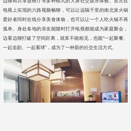
边聊和共享放映厅等多种模式的大屏社交娱乐体验。首次在
电视上实现的六路视频畅聊，可以让远隔千里的南北派火锅
爱好者同时在线分享美食体验，也可以让一个人吃火锅不再
孤单。身处各地的亲友能随时打开电视都能成为家庭聚会，
边看边聊打破了空间距离，就算不能相见，也能“一起聚餐、
一起追剧、一起看球”，成为了一种新的社交生活方式。