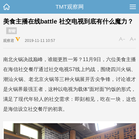
TMT观察网
美食主播在线battle 社交电视到底有什么魔力？
智能
观察君
2019-11-11 10:57
南北火锅决战巅峰，谁能更胜一筹？11月9日，六位美食主播
在海信社交餐厅通过社交电视S7线上约战，围绕四川火锅、
潮汕火锅、老北京火锅等三种火锅展开舌尖争锋，讨论谁才
是火锅界最强王者，这种以电视为载体“面对面”约饭的形式，
满足了现代年轻人的社交需求：即刻相见，吃在一块，这也
是海信设立社交餐厅的初衷。