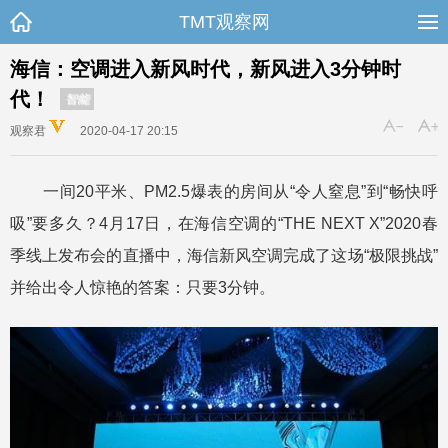
TMT观察网
海信：空调进入新风时代，新风进入3分钟时
代！
智能
观察君
2020-04-17 20:15
一间20平米、PM2.5爆表的房间从“令人窒息”到“畅快呼
吸”要多久？4月17日，在海信空调的“THE NEXT X”2020春
季线上发布会的直播中，海信新风空调完成了这场“极限挑战”
并给出令人惊艳的答案：只要3分钟。