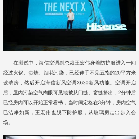
在测试中，海信空调副总裁王宏伟身着防护服进入一间
经过火锅、焚烧、烟花污染，已经伸手不见五指的20平方米
玻璃房，然后开启海信新风空调X630新风功能。空调开启
后，屋内污染空气肉眼可见地被从门缝、窗缝挤出，2分钟后
已经房内可以开始正常看书，当时间定格在3分钟，房内空气
已洁净如新，王宏伟也脱下防护服，从玻璃房走出步入会
场。