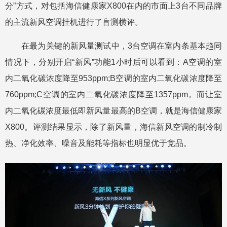
分”方式，对包括海信健康家X800在内的市面上3台不同品牌
的主流新风空调挂机进行了盲测横评。
在最为关键的新风量测试中，3台空调在室内条基本趋同
情况下，分别开启“新风”功能1小时后可以看到：A空调的室
内二氧化碳浓度降至953ppm;B空调的室内二氧化碳浓度降至
760ppm;C空调的室内二氧化碳浓度降至1357ppm。而让室
内二氧化碳浓度最低即新风量最高的B空调，就是海信健康家
X800。评测结果显示，除了新风量，海信新风空调的制冷制
热、净化效率、噪音及能耗等指标也明显优于竞品。