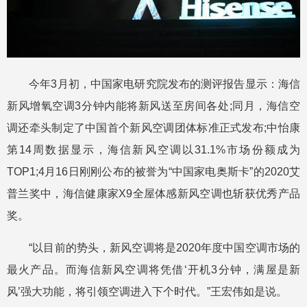
今年3月初，中国家电研究院发布的测评报告显示：海信
新风增氧空调3分钟内能将新风送至房间各处;同月，海信空
调还牵头制定了中国首个新风空调团体标准正式发布;中怡康
第14周数据显示，海信新风空调以31.1%市场份额成为
TOP1;4月16日刚刚公布的被誉为“中国家电奥斯卡”的2020艾
普兰奖中，海信健康家X9全屋体感新风空调也斩获优秀产品
奖。
“以目前的势头，新风空调将是2020年度中国空调市场的
最火产品。而海信新风空调将凭借‘开机3分钟，满屋是新
风’强大功能，将引领空调进入下个时代。”王宏伟如是说。