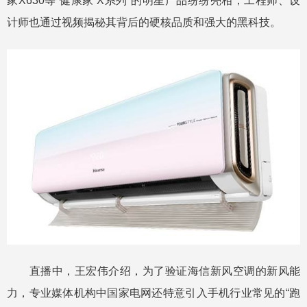
家X630等“健康家 X系列”的明星产品纷纷亮相，工程师、设
计师也通过视频揭秘其背后的硬核品质和强大的黑科技。
直播中，王宏伟介绍，为了验证海信新风空调的新风能
力，专业媒体机构中国家电网还特意引入手机行业常见的“跑