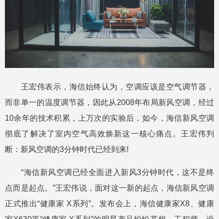
王宏伟表示，海信始终认为，空调应该是空气调节器，
而非单一的温度调节器，因此从2008年布局新风空调，经过
10余年的技术积累，上万次的实验后，如今，海信新风空调
彻底了解决了室内空气高效焕新这一核心痛点。王宏伟判
断：新风空调的3分钟时代已经到来!
“海信新风空调已经全面进入新风3分钟时代，这不是终
点而是起点。”王宏伟说，面对这一新的起点，海信新风空调
正式推出“健康家 X系列”。发布会上，海信健康家X8、健康