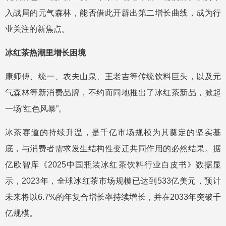
入战局的元气森林，能否借此开辟出第二增长曲线，成为行
业关注的新焦点。
冰红茶热潮里增长困境
康师傅、统一、农夫山泉、王老吉等传统饮料巨头，以及元
气森林等新消费品牌，不约而同地推出了冰红茶新品，掀起
一场“红色风暴”。
冰茶赛道的持续升温，是千亿市场规模为其奠定的坚实基
底，与消费者需求发生结构性变迁共同作用的必然结果。据
亿欧智库《2025中国瓶装冰红茶饮料行业白皮书》数据显
示，2023年，全球冰红茶市场规模已达到533亿美元，预计
未来将以6.7%的年复合增长率持续增长，并在2033年突破千
亿规模。