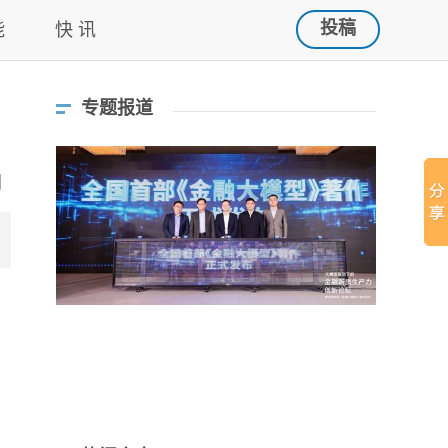
投稿
能
快 讯
专题报道