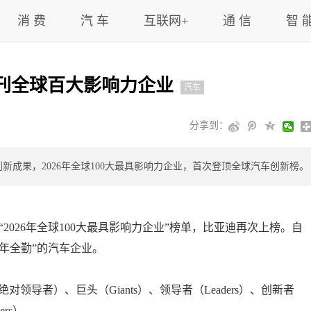
消 费
汽 车
互联网+
通 信
智 
刊全球百大影响力企业
汽车
分享到：
创新成果，2026年全球100大最具影响力企业，首次登顶全球汽车创新榜。
“2026年全球100大最具影响力企业”榜单，比亚迪再次上榜。自
六年全勤”的汽车企业。
绝对领导者）、巨头（Giants）、领导者（Leaders）、创新者
eers）。