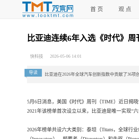
首 页
观 点
比亚迪连续6年入选《时代》周
快科技
2026-05-06 14:01
导读
比亚迪在2026年全球汽车创新指数中贡献了36项
5月6日消息，美国《时代》周刊（TIME）近日揭晓
2021年该榜单首次设立以来，比亚迪是唯一实现“
2026年榜单共设六大类别：泰坦（Titans，全球行业
（Innovators）、颠覆者（Disruptors）和先驱（Pion