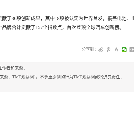
贡献了36项创新成果，其中18项被认定为世界首发，覆盖电池、
品牌合计贡献了157个指数点，首次登顶全球汽车创新榜。
分享到：
注作者和来源；
"来源：TMT观察网"，不尊重原创的行为TMT观察网或将追究责任；