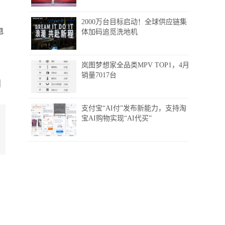
2000万台目标启动！全球供应链集
电
体加码追觅洗地机
岚图梦想家全品类MPV TOP1，4月
销量7017台
支付宝“AI付”发布新能力，支持淘
宝AI购物实现“AI代买”