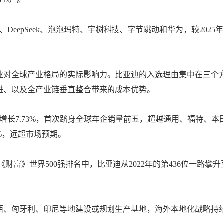
eepSeek、泡泡玛特、宇树科技、字节跳动和华为，较2025年
企业对全球产业格局的实际影响力。比亚迪的入选理由集中在三个
进、以及全产业链垂直整合带来的成本优势。
比增长7.73%，首次跻身全球车企销量前五，超越通用、福特、本
5%，远超市场预期。
在《财富》世界500强排名中，比亚迪从2022年的第436位一路攀升
西、匈牙利、印尼等地建设或规划生产基地，海外本地化战略持