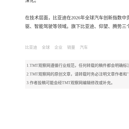
深化。
在技术层面，比亚迪在2026年全球汽车创新指数中
驱、智能驾驶等领域。旗下比亚迪、仰望、腾势三个
比亚迪
全球
企业
销量
汽车
1.TMT观察网遵循行业规范，任何转载的稿件都会明确标
2.TMT观察网的原创文章，请转载时务必注明文章作者和
3.作者投稿可能会经TMT观察网编辑修改或补充。