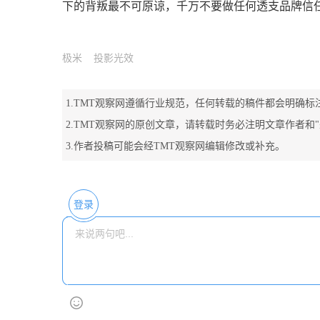
下的背叛最不可原谅，千万不要做任何透支品牌信
极米
投影光效
1.TMT观察网遵循行业规范，任何转载的稿件都会明确标
2.TMT观察网的原创文章，请转载时务必注明文章作者和
3.作者投稿可能会经TMT观察网编辑修改或补充。
登录