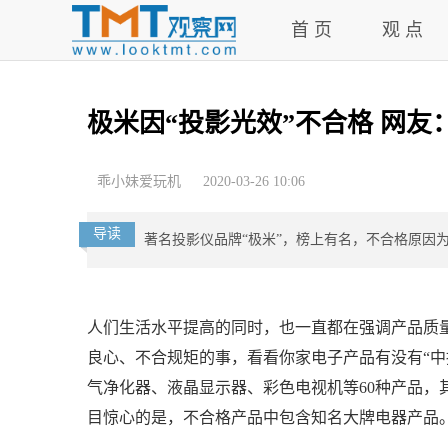
首 页
观 点
极米因“投影光效”不合格 网
乖小妹爱玩机
2020-03-26 10:06
导读
著名投影仪品牌“极米”，榜上有名，不合格原因
人们生活水平提高的同时，也一直都在强调产品质量
良心、不合规矩的事，看看你家电子产品有没有“中
气净化器、液晶显示器、彩色电视机等60种产品，
目惊心的是，不合格产品中包含知名大牌电器产品