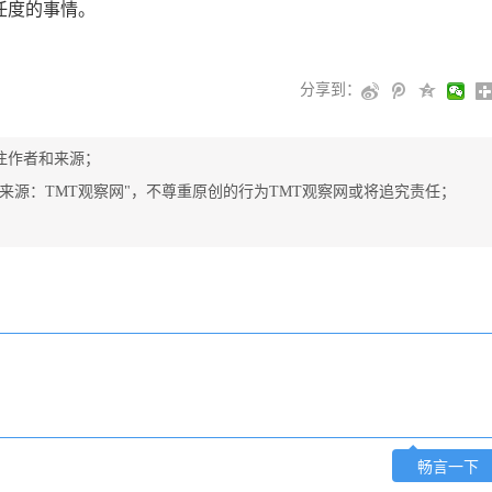
任度的事情。
分享到：
注作者和来源；
"来源：TMT观察网"，不尊重原创的行为TMT观察网或将追究责任；
畅言一下