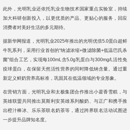
此外，光明乳业还依托乳业生物技术国家重点实验室，持续
加大科研创新投入，以更优质的产品、更贴心的服务，回应
消费者对美好生活的多元期待。
据新华网报道，光明乳业2025年推出的光明优倍5.0蛋白超鲜
牛乳系列，采用行业首创的“纳滤浓缩+微滤除菌+低温巴氏杀
菌”组合工艺，实现每100mL含5.0g乳蛋白与300mg/L活性免
疫球蛋白，在保留天然活性营养的同时降低钠含量。通过重
新定义鲜奶营养高标准，巩固其在低温领域的专业形象。
在营销方面，光明乳业和太极集团合作推出小藿香雪糕，与
英雄联盟共同推出莫斯利安英雄系列酸奶、与正广和携手推
出橙汁棒冰、乐乐茶联名奶茶等，通过跨界联名活动试图进
一步提升品牌知名度。