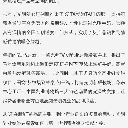
未放松过产品与品牌的创新。
去年，光明随心订创新推出了“爱TA就为TA订奶吧”，支持消
费者通过平台为远方的亲朋好友个性化定制光明牛奶。这种
富有温情的全国首创送奶上门方式，实现了从产品销售到情
感传递的暖心跨越。
年初的“跃马迎新，一路光明”光明乳业迎新发布会上，推出了
马年焕新系列和上海限定额“梧桐树下”享浓上海鲜牛奶、高蛋
白希腊发酵乳等新品。与此同时，其正式启动全产业链文旅
项目，围绕“从牧场到餐桌”的主线，打造光明新鲜牧场、华东
中心工厂、中国乳业博物馆三大特色场景的沉浸式文旅，让
消费者能够全方位地感知光明乳业的品牌底蕴。
从“乐在新鲜”的品牌主张，到全产业链文旅项目的启动，光明
乳业始终在探索如何与新一代消费者建立情感连接。