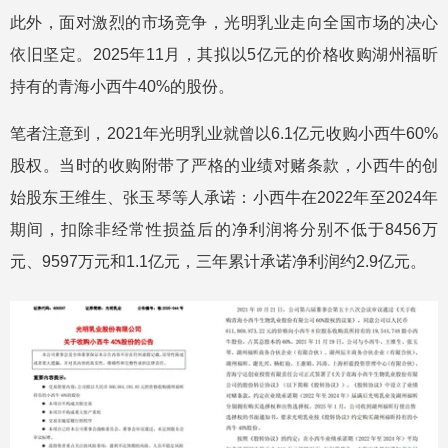
此外，面对激烈的市场竞争，光明乳业走向全国市场的决心
依旧坚定。2025年11月，其拟以5亿元的价格收购湖州福昕
持有的青海小西牛40%的股份。
笔者注意到，2021年光明乳业就曾以6.1亿元收购小西牛60%
股权。当时的收购附带了严格的业绩对赌条款，小西牛的创
始股东王维生、张玉琴等人承诺：小西牛在2022年至2024年
期间，扣除非经常性损益后的净利润将分别不低于8456万
元、9597万元和1.1亿元，三年累计承诺净利润约2.9亿元。