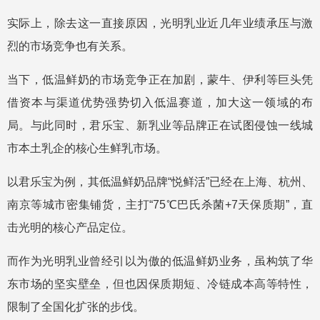
实际上，除去这一直接原因，光明乳业近几年业绩承压与激
烈的市场竞争也有关系。
当下，低温鲜奶的市场竞争正在加剧，蒙牛、伊利等巨头凭
借资本与渠道优势强势切入低温赛道，加大这一领域的布
局。与此同时，君乐宝、新乳业等品牌正在试图侵蚀一线城
市本土乳企的核心生鲜乳市场。
以君乐宝为例，其低温鲜奶品牌“悦鲜活”已经在上海、杭州、
南京等城市密集铺货，主打“75℃巴氏杀菌+7天保质期”，直
击光明的核心产品定位。
而作为光明乳业曾经引以为傲的低温鲜奶业务，虽构筑了华
东市场的坚实壁垒，但也因保质期短、冷链成本高等特性，
限制了全国化扩张的步伐。