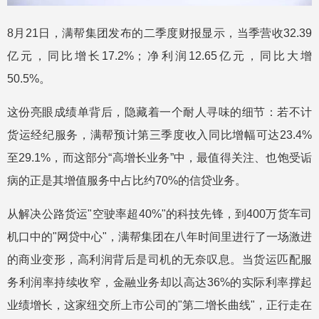
8月21日，满帮集团发布的二季度财报显示，当季营收32.39
亿元，同比增长17.2%；净利润12.65亿元，同比大增
50.5%。
这份亮眼成绩单背后，隐藏着一个耐人寻味的细节：若不计
货运经纪服务，满帮预计第三季度收入同比增幅可达23.4%
至29.1%，而这部分“高增长业务”中，最值得关注、也饱受诟
病的正是其增值服务中占比约70%的信贷业务。
从解决公路货运"空驶率超40%"的科技先锋，到400万货车司
机口中的"网贷中心"，满帮集团在八年时间里进行了一场激进
的商业变形，高利润背后是司机的无奈叹息。当货运匹配服
务利润率持续收窄，金融业务却以高达36%的实际利率撑起
业绩增长，这家纽交所上市公司的"第二增长曲线"，正行走在