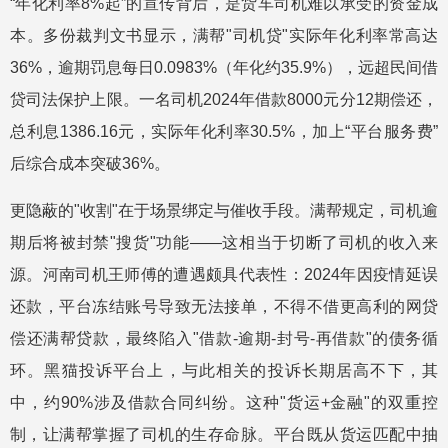
“年化利率8%起”的宣传背后，是货车司机难以承受的资金成
本。多份裁判文书显示，满帮"司机贷"实际年化利率常高达
36%，逾期罚息每日0.0983%（年化约35.9%），远超民间借
贷司法保护上限。一名司机2024年借款8000元分12期偿还，
总利息1386.16元，实际年化利率30.5%，加上“平台服务费”
后综合成本突破36%。
更隐蔽的"收割"在于场景绑定与催收手段。满帮规定，司机逾
期后将被封禁"搜货"功能——这相当于切断了司机的收入来
源。河南司机王师傅的遭遇颇具代表性：2024年因疫情延误
还款，平台冻结账号导致无法接单，不得不借更高利的网贷
偿还满帮贷款，最终陷入"借款-逾期-封号-再借款"的债务循
环。黑猫投诉平台上，与此相关的投诉长期居高不下，其
中，约90%涉及借款合同纠纷。这种"货运+金融"的双重控
制，让满帮掌握了司机的生存命脉。平台既从货运匹配中抽