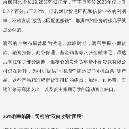
余额同比增长19.28%至42亿元，而不良率较2023年仅上升
0.2个百分点至2.2%。但若对比货运匹配和信贷业务的利润
率，不难发现"放贷比匹配更赚钱"，那满帮的业务转移几乎就
是必然的。
满帮的金融布局曾极为激进。巅峰时期，满帮手握小额贷
款、融资担保、商业保理、基金销售等八张金融牌照，虽然
后来注销了部分牌照，但核心的贵州货车帮小额贷款有限公
司仍在运转，为司机提供"司机贷""满运贷""司机白条"等产
品。这些产品精准锚定货车司机的痛点：加油、过路费、车
辆维修等高频支出，以及货主账期导致的流动资金缺口。
36%利率陷阱：司机的"双向收割"困境"