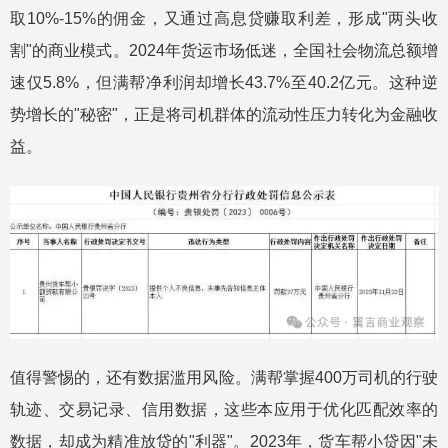
取10%-15%的佣金，又通过高息贷赚取利差，形成"两头收
割"的商业模式。2024年货运市场低迷，全国社会物流总额增
速仅5.8%，但满帮净利润却增长43.7%至40.2亿元。这种逆
势增长的"秘密"，正是将司机群体的流动性压力转化为金融收
益。
值得警惕的，还有数据滥用风险。满帮掌握400万司机的行驶
轨迹、交易记录、信用数据，这些本应用于优化匹配效率的
数据，却成为精准放贷的"利器"。2023年，货车帮小贷因"未