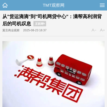
TMT观察网
从"货运滴滴"到"司机网贷中心"：满帮高利润背
后的司机叹息
互联网+
翼言商业观察
2025-08-23 16:37