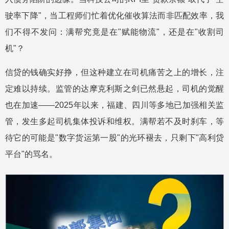
驶率下降"，当工程师们忙着优化催收算法而非匹配效率，我
们不得不发问：满帮究竟是在"赋能物流"，还是在"收割司
机"？
信贷的钱确实好挣，但这种建立在司机痛苦之上的增长，注
定难以持续。监管的达摩克利斯之剑已然悬起，司机的觉醒
也在加速——2025年以来，福建、四川等多地已加强相关监
管，发生多起司机集体投诉和维权。满帮若不及时刹车，等
待它的可能是"数字货运第一股"的光环褪去，只剩下"高利贷
平台"的骂名。