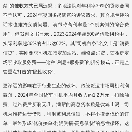
禁"的催收方式已属违规；多地法院对年利率36%的贷款合同
不予认可，2024年驳回多起满帮的诉讼请求。其合规包装的
话术也难掩实质问题。满帮称高利率是"个别案例的综合费
用"，但裁判文书显示，2023-2024年超500起借款纠纷中，
实际利率超36%的占比达62%。其"司机白条"名义上是"消费
信贷"，实则要求司机在指定加油站、维修点消费，变相绑定
场景收取服务费——这种"利息+服务费"的拆分模式，正是监
管重点打击的"隐性收费"。
更深远的影响在于行业生态的破坏。传统货运市场司机利润
微薄，2024年全国货车司机平均月收入约1.2万元，扣除油
费、过路费后所剩无几。满帮的高息贷本质是饮鸩止渴：司
机为维持运营借款，利润被利息侵蚀，不得不接更低价的订
单，最终形成“低价接单-利润受损-高息借贷”的恶性循环。这