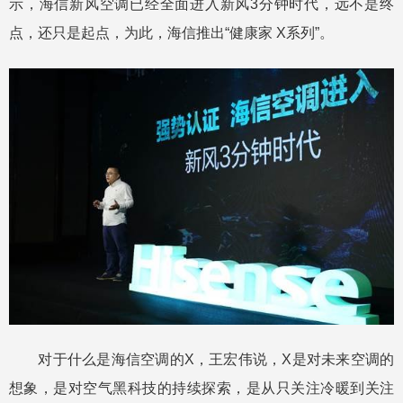
示，海信新风空调已经全面进入新风3分钟时代，远不是终
点，还只是起点，为此，海信推出“健康家 X系列”。
对于什么是海信空调的X，王宏伟说，X是对未来空调的
想象，是对空气黑科技的持续探索，是从只关注冷暖到关注