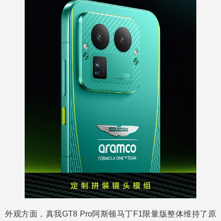
外观方面，真我GT8 Pro阿斯顿马丁F1限量版整体维持了原