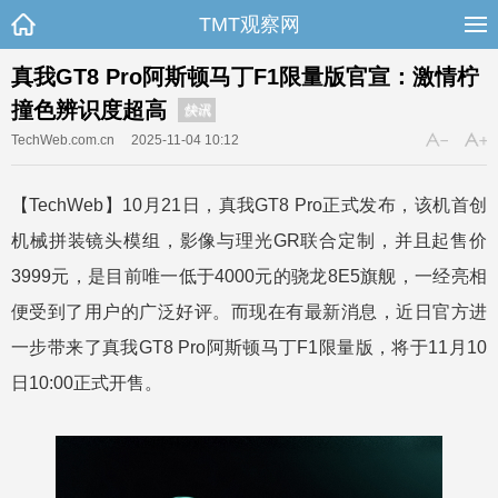
TMT观察网
真我GT8 Pro阿斯顿马丁F1限量版官宣：激情柠
撞色辨识度超高
快讯
TechWeb.com.cn
2025-11-04 10:12
【TechWeb】10月21日，真我GT8 Pro正式发布，该机首创
机械拼装镜头模组，影像与理光GR联合定制，并且起售价
3999元，是目前唯一低于4000元的骁龙8E5旗舰，一经亮相
便受到了用户的广泛好评。而现在有最新消息，近日官方进
一步带来了真我GT8 Pro阿斯顿马丁F1限量版，将于11月10
日10:00正式开售。