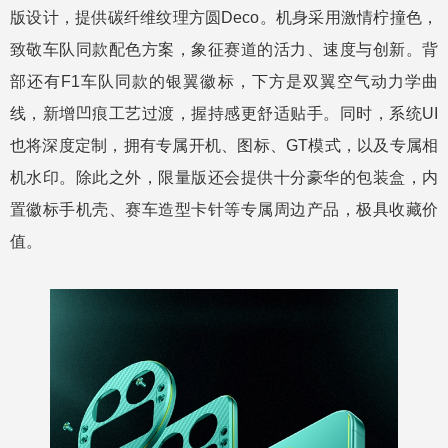
版设计，提供碳纤维纹理方圆Deco。机身采用激情柠撞色，
致敬车队同款配色方案，象征赛道的活力、速度与创新。背
部还有F1车队同款的银翼徽标，下方是双翼空气动力学曲
线，新增凹痕工艺过渡，握持感更舒适贴手。同时，系统UI
也将深度定制，拥有专属开机、图标、GT模式，以及专属相
机水印。除此之外，限量版还会提供十分豪华的包装盒，内
置徽标手机壳、赛车造型卡针等专属周边产品，极具收藏价
值。