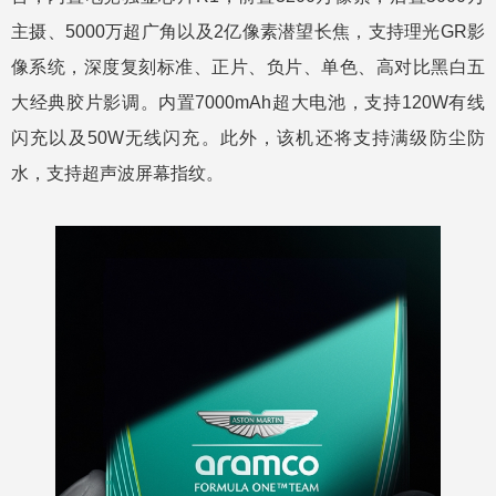
主摄、5000万超广角以及2亿像素潜望长焦，支持理光GR影
像系统，深度复刻标准、正片、负片、单色、高对比黑白五
大经典胶片影调。内置7000mAh超大电池，支持120W有线
闪充以及50W无线闪充。此外，该机还将支持满级防尘防
水，支持超声波屏幕指纹。