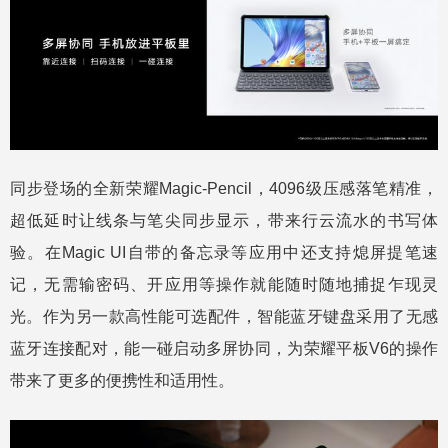
同步登场的全新荣耀Magic-Pencil，4096级压感落笔精准，
超低延时让线条与笔尖同步显示，带来行云流水的书写体
验。在Magic UI自带的备忘录等应用中还支持熄屏提笔速
记，无需输密码、开应用等操作就能随时随地捕捉乍现灵
光。作为另一款高性能可选配件，智能蓝牙键盘采用了无感
蓝牙连接配对，能一碰启动多屏协同，为荣耀平板V6的操作
带来了更多的便携性和适用性。