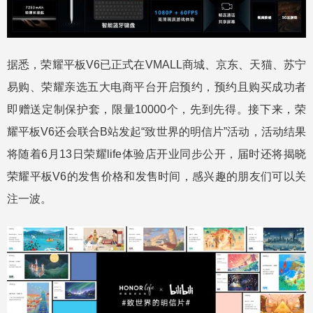
据悉，荣耀平板V6已正式在VMALL商城、京东、天猫、苏宁
易购、荣耀亲选五大电商平台开启预约，预约且购买成功者
即赠送定制保护套，限量10000个，先到先得。接下来，荣
耀平板V6还会联合B站发起“致世界的明信片”活动，活动结果
将随着6月13日荣耀life体验店开业同步公开，届时还将揭晓
荣耀平板V6的发售价格和发售时间，感兴趣的朋友们可以关
注一波。