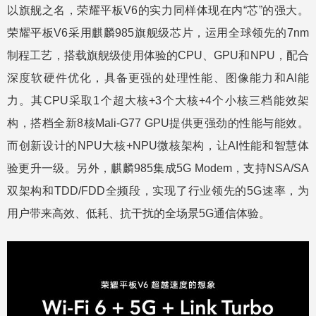
以旗舰之名，荣耀平板V6的实力同样体现在内“芯”的强大。
荣耀平板V6采用麒麟985旗舰级芯片，运用全球领先的7nm
制程工艺，搭载旗舰级使用体验的CPU、GPU和NPU，配合
深度软硬件优化，具备更强的处理性能、图像能力和AI能
力。其CPU采取1个超大核+3个大核+4个小核三档能效架
构，搭档全新8核Mali-G77 GPU提供更强劲的性能与能效。
而创新设计的NPU大核+NPU微核架构，让AI性能和智慧体
验更升一级。另外，麒麟985集成5G Modem，支持NSA/SA
双架构和TDD/FDD全频段，实现了行业领先的5G速率，为
用户带来高效、低耗、抗干扰的全场景5G通信体验。