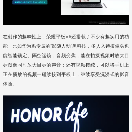
在创作的趣味性上，荣耀平板V6还搭载了不少有趣实用的功
能，比如华为系专属的“影随人动”黑科技，多人入镜摄像头也
能智能锁定、隔空运镜；音频变焦，能在拍摄视频时放大目
标图像同时放大目标的声音；还有视频接续，可以将手机上
正在播放的视频一碰续接到平板上，继续享受沉浸式的影音
体验。