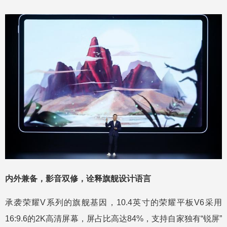
内外兼备，影音双修，诠释旗舰设计语言
承袭荣耀V系列的旗舰基因，10.4英寸的荣耀平板V6采用
16:9.6的2K高清屏幕，屏占比高达84%，支持自家独有“锐屏”