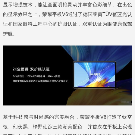
显示增强技术，能让画面明艳灵动并丰富色彩细节。在出色
的显示效果之上，荣耀平板V6通过了德国莱茵TÜV低蓝光认
证和国家眼科工程中心的护眼认证，双重认证为眼健康保驾
护航。
基于科技感与时尚感的完美融合，荣耀平板V6打造了钛空
银、幻夜黑、绿野仙踪三款潮美配色，并首次在平板上实现