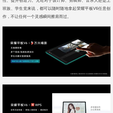
性、提升创造力。无论对于设计师、剪辑师、音乐人还是上
班族、学生党来说，都可以随时随地拿起荣耀平板V6任意创
作，不让任何一个灵感瞬间擦肩而过。