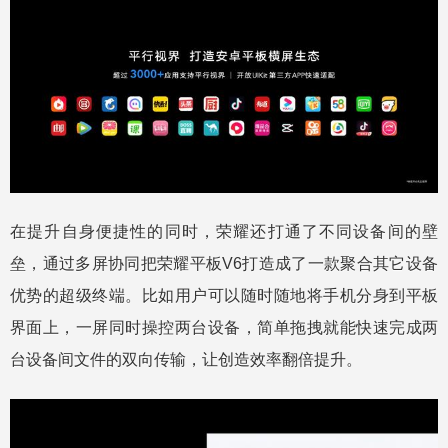
在提升自身便捷性的同时，荣耀还打通了不同设备间的壁
垒，通过多屏协同把荣耀平板V6打造成了一款聚合其它设备
优势的超级终端。比如用户可以随时随地将手机分身到平板
界面上，一屏同时操控两台设备，简单拖拽就能快速完成两
台设备间文件的双向传输，让创造效率翻倍提升。