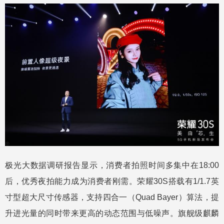
极光大数据调研报告显示，消费者拍照时间多集中在18:00
后，优秀夜拍能力成为消费者刚需。荣耀30S搭载有1/1.7英
寸型超大尺寸传感器，支持四合一（Quad Bayer）算法，提
升进光量的同时带来更高的动态范围与低噪声。旗舰级麒麟