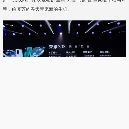
望，给复苏的春天带来新的生机。
3月30日21：00，荣耀30S系列将全面开启订金预售，4月7
日10时08分在华为商城及线上授权电商平台正式开售，4月