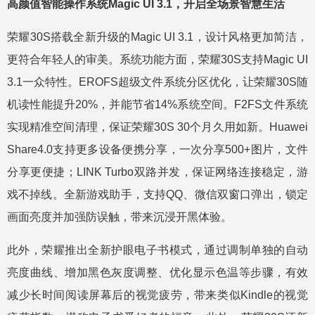
高颜值智能操作系统Magic UI 3.1，开启全场景智慧生活
荣耀30S搭载全新升级的Magic UI 3.1，设计风格更加简洁，
更符合年轻人的审美。系统功能方面，荣耀30S支持Magic UI
3.1一众特性。EROFS超级文件系统分区优化，让荣耀30S随
机读性能提升20%，并能节省14%系统空间。F2FS文件系统
实现精准空间清理，保证荣耀30S 30个月久用如新。Huawei
Share4.0支持更多设备便携分享，一次分享500+图片，文件
分享更便捷；LINK Turbo双路并发，保证网络连接稳定，游
戏不掉线。全新游戏助手，支持QQ、微信双窗口弹出，锁定
画面亮度并加强防误触，带来沉浸开黑体验。
此外，荣耀推出全新护眼电子书模式，通过调制单独的自动
亮度曲线、增加黑色灰度调整、优化显示色温等步骤，有效
减少长时间阅读屏幕后的视觉疲劳，带来类似Kindle的视觉