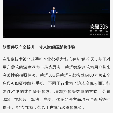
软硬件双向全提升，带来旗舰级影像体验
在影像技术被全球手机企业都视为“核心创新”的今天，基于对
用户需求的深度洞察与趋势思考，荣耀始终追求为用户带来
突破性的拍照体验。荣耀30S是荣耀首款搭载6400万像素全
焦段AI四摄模组的手机，不同于行业为了追求高像素而进行
硬件堆砌的线性提升像素、增加摄像头数量的方式，荣耀
30S，在芯片、算法、光学、传感器等方面均有全面系统性
提升，强“芯”加持，带给用户旗舰级影像体验，