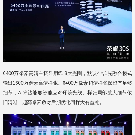
6400万像素高清主摄采用f/1.8大光圈，默认4合1光融合模式
输出1600万像素高清样张。6400万像素超清样张保留有足够
细节，AI算法能够智能应对环境光线。样张局部放大细节依
旧清晰，超高像素数对后期优化同样大有益处。