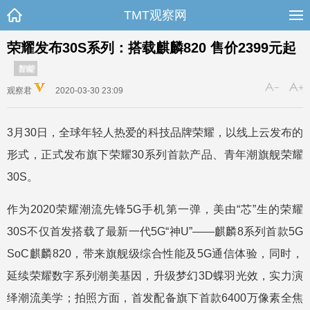
TMT观察网
荣耀发布30S系列：搭载麒麟820 售价2399元起
智能
观察君
2020-03-30 23:09
3月30日，全球年轻人热爱的科技品牌荣耀，以线上云发布的
形式，正式发布旗下荣耀30系列首款产品、青年潮旗舰荣耀
30S。
作为2020荣耀潮流先锋5G手机第一弹，美由“芯”生的荣耀
30S不仅首发搭载了最新一代5G“神U”——麒麟8系列首款5G
SoC麒麟820，带来旗舰级综合性能及5G通信体验，同时，
延续荣耀数字系列潮美基因，升级梦幻3D蝶羽光效，实力演
绎潮流美学；拍照方面，首发配备旗下首款6400万像素全焦