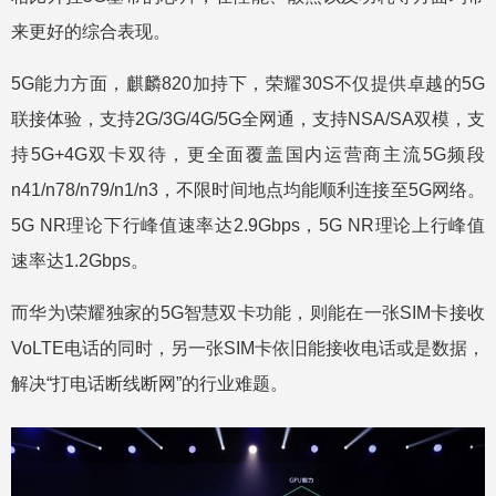
来更好的综合表现。
5G能力方面，麒麟820加持下，荣耀30S不仅提供卓越的5G
联接体验，支持2G/3G/4G/5G全网通，支持NSA/SA双模，支
持5G+4G双卡双待，更全面覆盖国内运营商主流5G频段
n41/n78/n79/n1/n3，不限时间地点均能顺利连接至5G网络。
5G NR理论下行峰值速率达2.9Gbps，5G NR理论上行峰值
速率达1.2Gbps。
而华为\荣耀独家的5G智慧双卡功能，则能在一张SIM卡接收
VoLTE电话的同时，另一张SIM卡依旧能接收电话或是数据，
解决“打电话断线断网”的行业难题。