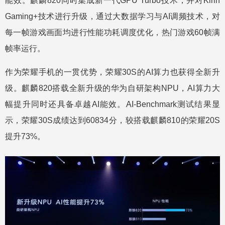
能效。麒麟820同时集成新一代GPU Turbo技术，并对Kirin
Gaming+技术进行升级，通过大数据学习与AI调频技术，对
每一帧游戏画面均进行性能功耗调度优化，热门游戏60帧满
帧率运行。
作为荣耀手机的一贯优势，荣耀30S的AI算力也获得全新升
级。麒麟820搭载全新升级的华为自研架构NPU，AI算力大
幅提升同时还具备卓越AI能效。AI-Benchmark测试结果显
示，荣耀30S成绩达到60834分，较搭载麒麟810的荣耀20S
提升73%。