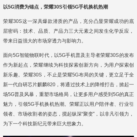
以5G消费为锚点，荣耀30S引领5G手机换机热潮
荣耀30S这一深具爆款潜质的产品，充分凸显荣耀成功的底
层密码：技术、品质、产品力三大元素之间发生化学反应，
带来日益强大的市场穿透力与影响力。
面向5G智能物联时代，以5G手机普及主导者荣耀30S的发布
作为新起点，荣耀继续为科技探索创新方向，为用户探索创
新乐趣。荣耀30S，不止是荣耀5G布局的关键，更立足于全
新一代自研芯片麒麟820，将通过技术上的降维打击，掀起一
场5G普及风暴，重塑市场格局，让更多用户感受到5G的真正
魅力，引领5G手机换机热潮。荣耀正以用户陪伴者、行业引
领者、市场收割者的姿态，搅起纵深“聚变”，以非凡引领力，
为下一个科技新纪元带来巨大想象力。