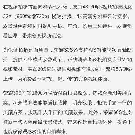
在视频拍摄方面同样表现不俗，支持4K 30fps视频拍摄以及
32X（960fps@720p）慢速拍摄，4K高清分辨率延时摄影。
双景录像能够同时调动主摄、广角、长焦三枚镜头，双视角
看世界，带来创意视频玩法。
为保证拍摄画面质量，荣耀30S还支持AIS智能视频五轴防
抖，提供专业模式参数调节，帮助消费者轻松拍摄专业Vlog
视频素材。荣耀30S同时提供AI视频剪辑功能与双模5G网络
上传，为消费者带来“拍、剪、传”的完整视频体验。
荣耀30S前置1600万像素AI自拍摄像头，搭载全新AI美颜方
案。AI亮眼算法能够捕捉眼神，明亮双眼，拒绝千篇一律的
美颜方案，实现千人千面的美颜效果。此外，荣耀30S也支
持新一代人像超级夜景模式，带来夜景自拍新体验，夜色下
也能获得观感极佳的自拍样张。