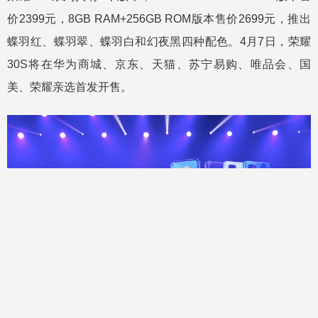
价2399元，8GB RAM+256GB ROM版本售价2699元，推出
蝶羽红、蝶羽翠、蝶羽白和幻夜黑四种配色。4月7日，荣耀
30S将在华为商城、京东、天猫、苏宁易购、唯品会、国
美、荣耀亲选首发开售。