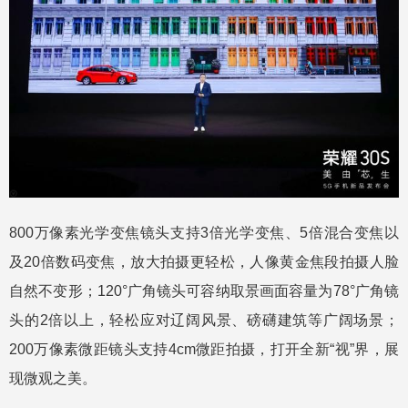
800万像素光学变焦镜头支持3倍光学变焦、5倍混合变焦以
及20倍数码变焦，放大拍摄更轻松，人像黄金焦段拍摄人脸
自然不变形；120°广角镜头可容纳取景画面容量为78°广角镜
头的2倍以上，轻松应对辽阔风景、磅礴建筑等广阔场景；
200万像素微距镜头支持4cm微距拍摄，打开全新“视”界，展
现微观之美。