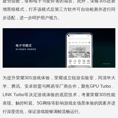
疲劳指数，堪称电子书爱好者的福音。此外，荣耀30S还新
增黑暗模式，打开该模式后第三方软件可自动检测并进行同
步适配，进一步呵护用户视力。
为提升荣耀30S游戏体验，荣耀成立锐游实验室，同清华大
学、腾讯、安卓联盟与网易等厂商合作，聚焦GPU Turbo、
LINK Turbo等决定游戏体验的底层技术，考量荣耀30S性能
表现、触控时延、5G网络等影响游戏全场景体验的因素并进
行深度优化，保证游戏能够满帧流畅运行。