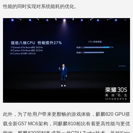
性能的同时实现对系统能耗的优化。
此外，为了给用户带来更酣畅的游戏体验，麒麟820 GPU搭
载全新G57 MC6架构，同麒麟810相比有着更高性能与更优