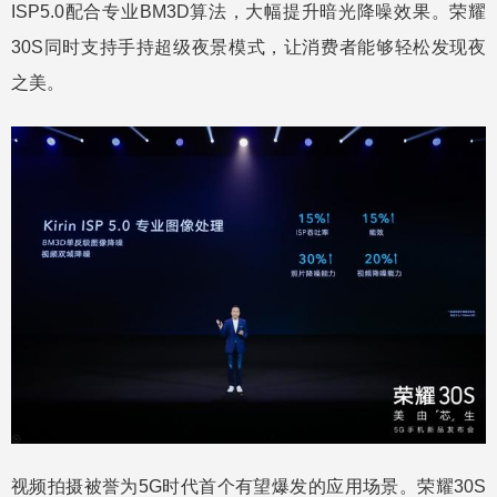
ISP5.0配合专业BM3D算法，大幅提升暗光降噪效果。荣耀
30S同时支持手持超级夜景模式，让消费者能够轻松发现夜
之美。
视频拍摄被誉为5G时代首个有望爆发的应用场景。荣耀30S