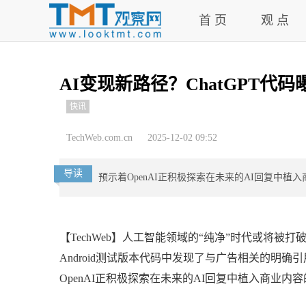
首 页
观 点
AI变现新路径？ChatGPT代
快讯
TechWeb.com.cn
2025-12-02 09:52
导读
预示着OpenAI正积极探索在未来的AI回复中
【TechWeb】人工智能领域的“纯净”时代或将被打破。
Android测试版本代码中发现了与广告相关的明确
OpenAI正积极探索在未来的AI回复中植入商业内