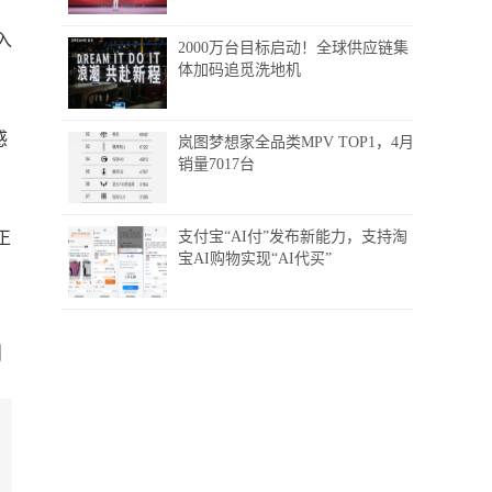
入
2000万台目标启动！全球供应链集
体加码追觅洗地机
感
岚图梦想家全品类MPV TOP1，4月
销量7017台
正
支付宝“AI付”发布新能力，支持淘
宝AI购物实现“AI代买”