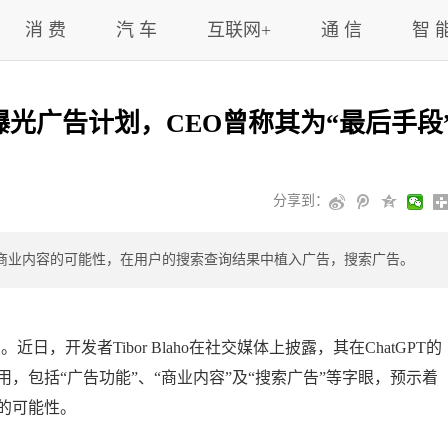
消 费
汽 车
互联网+
通 信
智 
码曝光广告计划，CEO曾称其为“最后手段
分享到：
植入商业内容的可能性，在用户的搜索查询结果中植入广告，搜索广告。
近日，开发者Tibor Blaho在社交媒体上披露，其在ChatGPT的
引用，包括“广告功能”、“商业内容”及“搜索广告”等字眼，预示着
容的可能性。