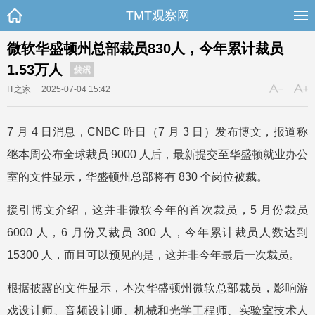
TMT观察网
微软华盛顿州总部裁员830人，今年累计裁员
1.53万人
快讯
IT之家
2025-07-04 15:42
7 月 4 日消息，CNBC 昨日（7 月 3 日）发布博文，报道称
继本周公布全球裁员 9000 人后，最新提交至华盛顿就业办公
室的文件显示，华盛顿州总部将有 830 个岗位被裁。
援引博文介绍，这并非微软今年的首次裁员，5 月份裁员
6000 人，6 月份又裁员 300 人，今年累计裁员人数达到
15300 人，而且可以预见的是，这并非今年最后一次裁员。
根据披露的文件显示，本次华盛顿州微软总部裁员，影响游
戏设计师、音频设计师、机械和光学工程师、实验室技术人