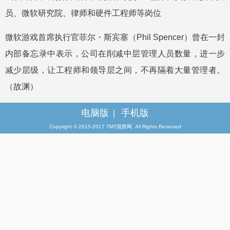
员、微软研究院、律师和硬件工程师等岗位
微软游戏首席执行官菲尔・斯宾塞（Phil Spencer）曾在一封
内部备忘录中表示，公司在削减中层管理人员数量，进一步
减少层级，让工程师和领导层之间，不再隔着大量管理者。
（故渊）
电脑版
手机版
|
Copyright © 2015-2017 TMT观察网. All Rights Reserved