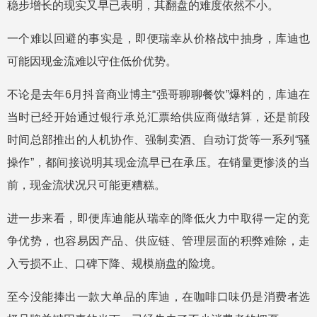
稳步增长的现实又早已表明，其翻盘的难度依然不小。
一个难以回避的事实是，即便瑞幸从价格战中抽身，库迪也
可能因现金流难以守住低价优势。
不论是去年6月抖音商业博主“强哥聊聊餐饮”爆料的，库迪在
当时已经开始通过银行承兑汇票给供应商做结算，还是前段
时间总部推出的人机协作、强制卖酒、自动订货等一系列“骚
操作”，都间接说明其现金流早已在承压。在销量更惨淡的当
前，现金流状况只可能更糟糕。
进一步来看，即便库迪能从瑞幸的降低火力中取得一定的竞
争优势，也容易因产品、供应链、管理层面的积弊难除，走
入亏损不止、口碑下降、规模崩盘的险境。
至今没能捧出一款大单品的库迪，在咖啡口味仍是消费者选