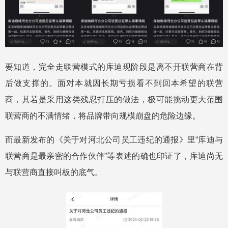
要知道，完全走联营模式的库迪现阶段是离不开联营商在背
后做支撑的。面对本就因长期亏损看不到回本希望的联营
商，其若是采用这类残忍打压的做法，极可能挑动更大范围
联营商的不满情绪，将品牌带向规模崩盘的危险边缘。
而最新发布的《关于对河北公司员工违纪的通报》里“库迪与
联营商是最亲密的合作伙伴”等表述的确也印证了，库迪尚无
与联营商直接叫板的底气。