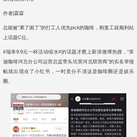
作者|霖霖
总能被“累了困了”的打工人优先pick的咖啡，刚复工就顺利站
上话题C位。
#瑞幸9.9元一杯活动缩水#的话题才爬上新浪微博热搜，“库
迪咖啡河北分公司运营总监带头坑害河北联营商”的实名举报
帖就出现在了小红书，一时竟分不清这是咖啡圈还是娱乐
圈。