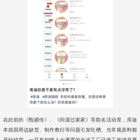
在此前的《甄嬛传》、《间谍过家家》等联名活动里，库迪
本就因周边缺货、制作敷衍等问题引发吐槽。当常规原料都
开始缺货，一旦有知情人士透露的当涂工厂已停工的消息属