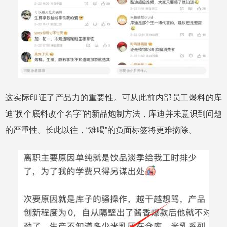
这实际印证了产品力的重要性。可从此前内部员工爆料的库
迪“换个底料改个名字”的新品炮制方法，库迪并未意识到问题
的严重性。长此以往，“难喝”的负面标签将更难摘除。