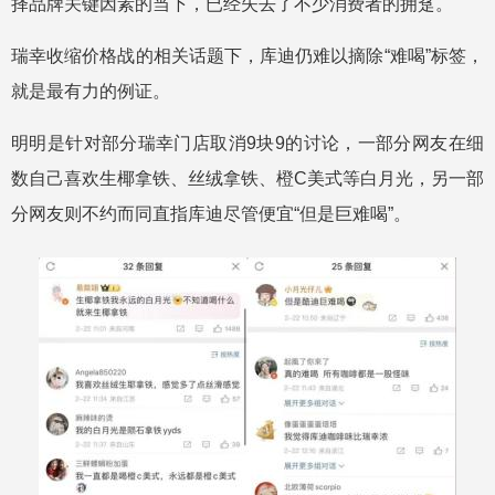
择品牌关键因素的当下，已经失去了不少消费者的拥趸。
瑞幸收缩价格战的相关话题下，库迪仍难以摘除“难喝”标签，
就是最有力的例证。
明明是针对部分瑞幸门店取消9块9的讨论，一部分网友在细
数自己喜欢生椰拿铁、丝绒拿铁、橙C美式等白月光，另一部
分网友则不约而同直指库迪尽管便宜“但是巨难喝”。