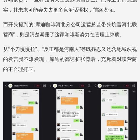
实，其未来可能会失去更多竞争话语权，前路堪忧。
而开头提到的“库迪咖啡河北分公司运营总监带头坑害河北联
营商”，则是清楚暴露了这家咖啡新势力在管理上弊病。
从“小刀慢慢拉”、“反正都是河南人”等既残忍又饱含地域歧视
的发言就不难发现，库迪的高速扩张背后，充斥着对联营商
的不合理打压。