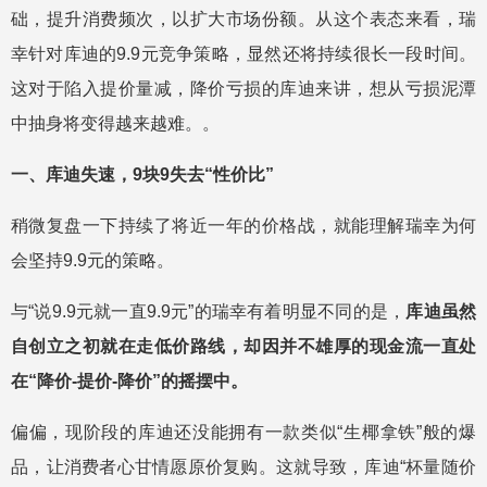
础，提升消费频次，以扩大市场份额。从这个表态来看，瑞
幸针对库迪的9.9元竞争策略，显然还将持续很长一段时间。
这对于陷入提价量减，降价亏损的库迪来讲，想从亏损泥潭
中抽身将变得越来越难。。
一、库迪失速，9块9失去“性价比”
稍微复盘一下持续了将近一年的价格战，就能理解瑞幸为何
会坚持9.9元的策略。
与“说9.9元就一直9.9元”的瑞幸有着明显不同的是，
库迪虽然
自创立之初就在走低价路线，却因并不雄厚的现金流一直处
在“降价-提价-降价”的摇摆中。
偏偏，现阶段的库迪还没能拥有一款类似“生椰拿铁”般的爆
品，让消费者心甘情愿原价复购。这就导致，库迪“杯量随价