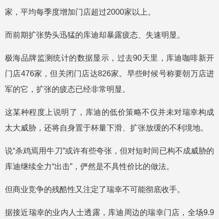
家，平均每季度增加门店超过2000家以上。
而前期扩张势头迅猛的库迪却暴露疲态、失速明显。
极海品牌监测统计的数据显示，过去90天里，库迪咖啡新开
门店476家，但关闭门店达826家。早些时候号称要朝万店进
军的它，扩张的疲态已经非常明显。
这某种程度上说明了，库迪的低价策略不仅并未对瑞幸构成
太大威胁，还将自身置于杯量下滑、扩张放缓的不利境地。
说“杀鸡焉用牛刀”或许有些夸张，但对短时间已构不成威胁的
库迪继续全力“出击”，俨然是不具性价比的做法。
但商业竞争的残酷性又注定了瑞幸不可能彻底收手。
据接近瑞幸的业内人士透露，库迪周边的瑞幸门店，全场9.9