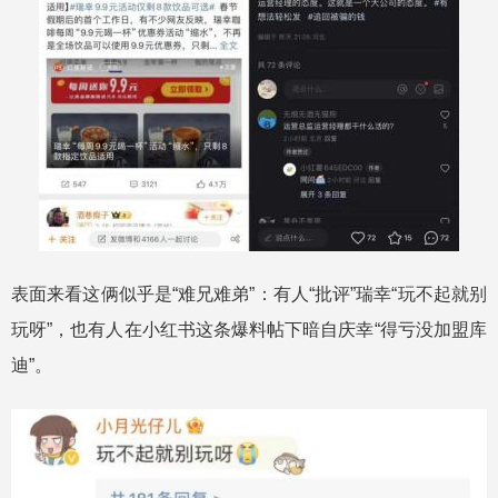
表面来看这俩似乎是“难兄难弟”：有人“批评”瑞幸“玩不起就别
玩呀”，也有人在小红书这条爆料帖下暗自庆幸“得亏没加盟库
迪”。