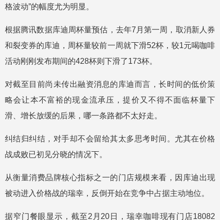
格波动”的幅度尤为明显。
根据腾讯数据库迪周杯量预估，去年7月第一周，取消新人券
和裂变券的库迪，周杯量较前一周就下滑52杯，较1元喝咖啡
活动刚刚发布期间的428杯则下滑了173杯。
对截至目前尚未传出融资消息的库迪而言，长时间的低价策
略会让本不富裕的现金流承压，提价又不得不面临杯量下
滑、增长放缓的后果，哪一条路都不太好走。
纠结归纠结，对手却不会留给其太多思考时间。尤其在价格
战成败已初见分晓的情况下。
从衡量消费品牌核心指标之一的门店规模来看，因库迪出现
被动进入价格战的瑞幸，反倒开始在竞争中占据主动地位。
据窄门餐眼显示，截至2月20日，瑞幸咖啡现有门店18082