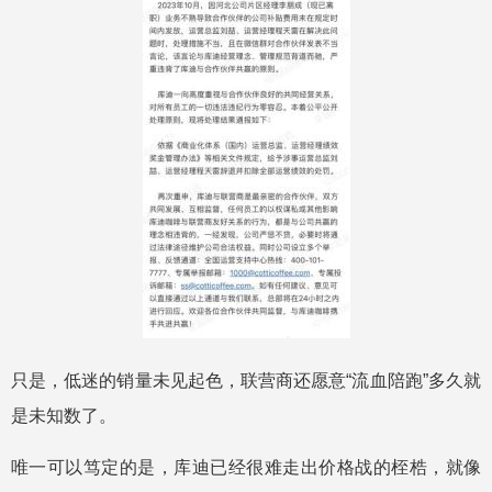
只是，低迷的销量未见起色，联营商还愿意“流血陪跑”多久就
是未知数了。
唯一可以笃定的是，库迪已经很难走出价格战的桎梏，就像