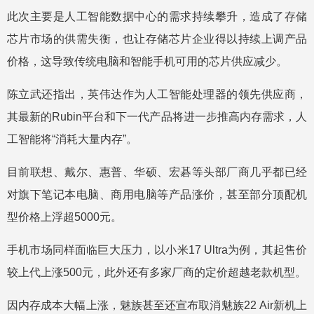
此次主要是人工智能数据中心的需求持续攀升，造成了存储
芯片市场的供需失衡，也让存储芯片企业得以持续上调产品
价格，这导致传统电脑和智能手机可用的芯片供应减少。
陈立武还指出，英伟达作为人工智能处理器的领先供应商，
其最新的Rubin平台和下一代产品将进一步推高内存需求，人
工智能将“消耗大量内存”。
目前联想、戴尔、惠普、华硕、宏碁等头部厂商几乎都已经
对旗下笔记本电脑、商用电脑等产品涨价，甚至部分顶配机
型价格上浮超5000元。
手机市场同样面临巨大压力，以小米17 Ultra为例，其起售价
较上代上涨500元，此外还有多家厂商的定价超越老款机型。
因内存成本大幅上涨，魅族甚至还宣布取消魅族22 Air新机上