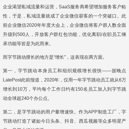
企业渴望私域流量和运营，SaaS服务商希望增加服务客户粘
性，于是，私域流量就成了企业微信获客的一个突破口。此
前企业微信2020年年度大会上，企业微信将客户群人数全面
升级到500人，开放客户群红包功能，优化离职/在职员工继
承功能等皆是为此而来。
而字节跳动擅长的地方是“增长”，这表现在两方面。
第一，字节跳动本身员工和组织规模增长很快——据晚点
LatePost此前报道，2020年，仅用一年字节跳动员工就从6万
增长到10万，平均每个工作日约有150名员工加入到字节跳
动全球超240个办公点。
第二，是字节跳动的用户量增速快。作为APP制造工厂，字
节跳动打造了诸如今日头条、抖音、西瓜视频等众多明星产