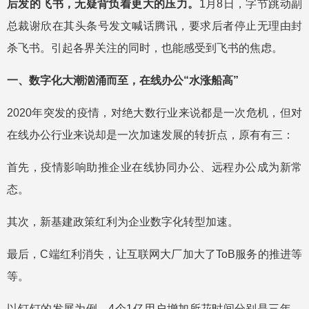
后发的飞书，无疑背负着更大的压力。
1月8日，字节跳动副
总裁谢欣在其头条号发文喊话腾讯，要求后者停止无理由封
杀飞书。引起各界关注的同时，也能感受到飞书的焦虑。
一、数字化大潮汹涌而至，在线办公“水涨船高”
2020年突发的疫情，对绝大数行业来说都是一次危机，但对
在线办公行业来说却是一次加速发展的转折点，原有有三：
首先，疫情影响助推企业在线协同办公、远程办公成为新常
态。
其次，新基建政策红利为企业数字化转型加速。
最后，C端红利消失，让互联网大厂加大了ToB服务的推进等
等。
以钉钉的发展为例，4个1亿用户增加所花时间分别是三年、