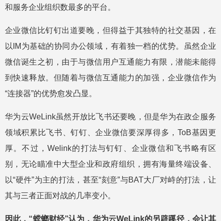
和服务企业组织数最多的平台。
企业微信比钉钉出道要晚，但得益于其独特的社交基因，在
以IM为基础的协同办公领域，有着独一档的优势。虽然企业
微信诞生之初，由于与微信用户互通能力有限，潜能未能得
到快速释放。但随着与微信互通能力的加强，企业微信作为
“连接器”的优势愈发凸显。
华为云WeLink虽然开放比飞书还要晚，但是华为在政企服务
领域积累比飞书、钉钉、企业微信要深厚得多，ToB基因更
厚。不过，Welink的打法与钉钉、企业微信和飞书略有区
别，无论瞄准中大型企业和政府组织，拥有海量终端设备、
以“硬件”为主的打法，甚至“刻意”与BAT大厂对峙的打法，让
其与三者正面对战的几率变小。
因此，“螳螂财经”认为，华为云WeLink的另辟蹊径，会让其