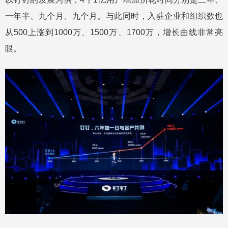
一年半、九个月、九个月。与此同时，入驻企业和组织数也
从500上涨到1000万、1500万、1700万，增长曲线非常亮
眼。