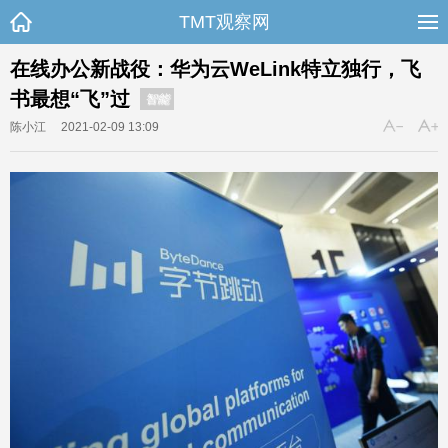
TMT观察网
在线办公新战役：华为云WeLink特立独行，飞
书最想“飞”过
智能
陈小江
2021-02-09 13:09