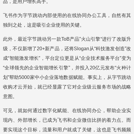
品，是用户增长高手。
飞书作为字节跳动内部使用的在线协同办公工具，自然有其
独到之处，这是吸引企业使用的关键。
此外，最近字节跳动另一款ToB产品”火山引擎“进行了改版升
级，不仅新增了20+新产品，还将Slogan从“科技激发创造”改
成“智能激发增长”，平台定位更是从“企业技术服务平台”变为
“全球领先的企业智能增长引擎”，并投入20亿元发布“火种计
划”帮助5000家中小企业落地数据赋能。事实上，从字节跳动
收购才云开始，就已经显露了它对企业级云服务市场的战略
意图。
可见，就如何通过数字化赋能、在线协同办公，帮助企业实
现内、外部增长，已成为飞书和企业微信比拼的着力点。而
要实现这个目标，流量和用户就成了关键，这也是飞书频频