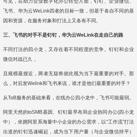
可见，在助力企业数字化办公转型方面，钉钉、企业微信、
飞书、华为云WeLink四者的目标一致，但基于各自不同的基
因和资源，在服务对象和打法上又各有不同。
三、飞书的对手不是钉钉，华为云WeLink在走自己的路
不同打法的四小龙，又存在着不同程度的竞争。钉钉和企业
微信对战已久，
且规模最接近，两者无疑将彼此视为当下最重要的对手。那
么，对后发Welink和飞书来说，谁才是他们最重要的对手？
从ToB服务的基础来看，在线办公四小龙中，飞书可能最弱。
阿里天然的toSMB基因、钉钉最早布局企业协同办公(四小龙
中），坐拥阿里系海量中小企业的办公需求，以“工作流”打法
出道的钉钉迅速崛起，成为当下用户量（与企业微信持平）