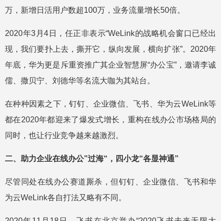
万，新增日活用户数超100万，业务流量增长50倍。
2020年3月4日，任正非表示“WeLink的战略机会窗口已经出
现，我们要扑上去，撕开它，纵向发展，横向扩张”。2020年
年底，华为更是斥重资推广其企业智慧屏“办公宝”，邀请李诚
儒、撒贝宁、刘德华等名流大咖为其站台。
在种种因素之下，钉钉、企业微信、飞书、华为云WeLink等
都在2020年都迎来了爆发式增长，重构在线办公市场格局的
同时，也让行业竞争越来越激烈。
二、助力企业在线办公”过海“，四小龙“各显神通”
尽管同处在线办公赛道厮杀，但钉钉、企业微信、飞书和华
为云WeLink各自打法又略有不同。
2020年11月18日，飞书在北京举办“2020飞书未来无限大