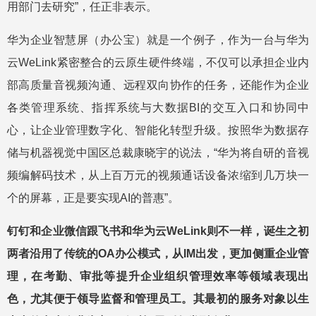
用部门去研究”，任正非表示。
华为企业智慧屏（办公宝）就是一个例子，作为一台与华为
云WeLink紧密整合的云原生硬件终端，不仅可以承担企业内
部高质量音视频沟通、远程双向协作的任务，还能作为企业
各类管理系统、指挥系统与大数据BI的交互入口和协同中
心，让企业管理数字化、智能化转型升级。按照华为数据存
储与机器视觉中国区总裁康晓宇的说法，“华为将自研的音视
频编解码技术，从上百万元的视频通话设备浓缩到几万块一
个的屏幕，正是要实现AI的普惠”。
钉钉和企业微信跟飞书和华为云WeLink则不一样，诞生之初
两者沿用了传统的OA办公模式，从IM出发，更加侧重企业管
理，在考勤、审批等提升企业组织管理效率等领域表现出
色，尤其便于领导监督和管理员工。其最初的服务对象以生