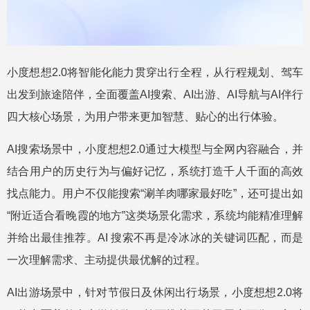
小度想想2.0将智能化能力贯穿出行全程，从行程规划、驾车
出发到旅途陪伴，全面覆盖AI搜索、AI出游、AI导航与AI伴行
四大核心场景，为用户带来更加智慧、贴心的出行体验。
AI搜索场景中，小度想想2.0通过大模型与全网内容融合，并
结合用户的历史行为与偏好记忆，系统打造千人千面的高效
找点能力。用户不仅能搜索“涮羊肉哪家最好吃”，还可提出如
“附近适合看晚霞的地方”这类场景化需求，系统均能精准理解
并给出最佳推荐。AI 搜索不再是冷冰冰的关键词匹配，而是
一次理解需求、主动提供最优解的过程。
AI出游场景中，针对节假日及休闲出行场景，小度想想2.0将