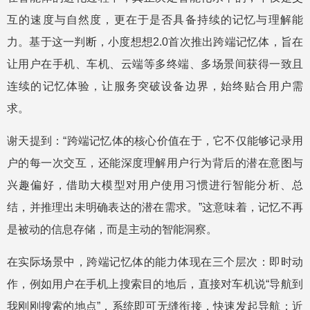
互的速度与自然度，更在于是否具备持续的记忆与理解能
力。基于这一判断，小度想想2.0首次推出跨端记忆体，旨在
让用户在手机、车机、云端等多终端、多场景间获得一致且
连续的记忆体验，让服务突破设备边界，始终贴合用户需
求。
谢天提到：“跨端记忆体的核心价值在于，它不仅能够记录用
户的每一次交互，还能深度理解用户行为背后的潜在意图与
兴趣偏好，借助大模型对用户使用习惯进行智能分析、总
结，并推理出未明确表达的潜在需求。”这意味着，记忆不再
是被动的信息存储，而是主动的智能洞察。
在实际场景中，跨端记忆体的能力体现在三个层次：即时动
作，例如用户在手机上搜索目的地后，直接对车机说“导航到
我刚刚搜索的地点”，系统即可无缝衔接，快速发起导航；近