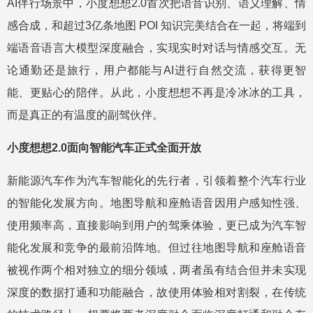
AI伴行场景中，小度想想2.0首次把语音识别、语义理解、情
感合成，和超过3亿条地图 POI 知识完美结合在一起，将端到
端语音语言大模型深度融合，实现实时对话与情感交互。无
论通勤还是旅行，用户都能与AI进行自然交流，获得更智
能、更贴心的陪伴。从此，小度想想不再是冷冰冰的工具，
而是真正的有温度的副驾伙伴。
小度想想2.0面向智能汽车正式全面开放
新能源汽车作为汽车智能化的先行者，引领着整个汽车行业
的智能化发展方向。地图导航和座舱语音因用户感知性强、
使用频率高，直接影响到用户的驾乘体验，更已成为汽车智
能化发展和竞争的最前沿阵地。但过往地图导航和座舱语音
被视作两个相对独立的细分领域，两者虽有结合但并未实现
深度的数据打通和功能融合，故使用体验相对割裂，在传统