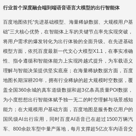
行业首个深度融合端到端语音语言大模型的出行智能体
百度地图依托“先进基础模型、海量稀缺数据、大规模用户基
础”三大核心优势，在智能体上车的关键节点率先实现突破，
将用户需求的爆发转化为出行体验的全面升级。在先进基础
模型方面，依托百度最新一代文心大模型X1.1，在事实准确
性、指令遵循和智能体能力上实现跨越式提升，为车载语义
理解与智能决策提供坚实底座；在海量稀缺数据方面，百度
地图长期深耕20年，拥有行业稀缺的超大规模时空数据，覆
盖全国360余城的真车道级数据和超3亿条高质量POI数据，
为小度想想出行智能体赋予独一无二的时空理解与场景感知
能力；在大规模用户基础方面，百度地图是服务数亿用户的
国民级AI出行应用，同时百度AI语音已在超过1500万辆汽
车、800余款车型中量产落地，每月支撑超5亿次车内语音交