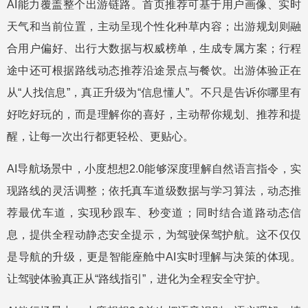
AI能力覆盖整个出游链路。首页推荐可基于用户画像、实时
天气和当前位置，主动呈现个性化种草内容；出游规划则融
合用户偏好、出行大数据与权威榜单，生成专属方案；行程
途中还可根据路线动态推荐沿途景点与餐饮。出游体验正在
从“人找信息”，真正升级为“信息懂人”。不只是告诉你哪里有
好吃好玩的，而是理解你的喜好，主动帮你规划、推荐和提
醒，让每一次出行都更轻松、更贴心。
AI导航场景中，小度想想2.0能够深度理解自然语言指令，实
现路线的灵活调整；依托真车道级数据与学习算法，动态推
荐最优车道，实现秒跟车、秒变道；同时结合道路动态信
息，提供全程动静态安全提示，为驾驶保驾护航。这不仅仅
是导航的升级，更是智能座舱中AI实时理解与决策的体现。
让驾驶体验真正从“路线指引”，进化为全程安全守护。