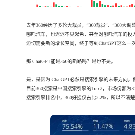
去年360经历了多轮大裁员，“360裁员”、“360
哪吒汽车，也迟迟不见起色，甚至对哪吒汽车的投入还
迫切需要新的增长空间，终于等到ChatGPT这么一
那 ChatGPT能是360的新路吗？是也不是。
是，是因为 ChatGPT必然是搜索引擎的未来方
目前360搜索是中国搜索引擎的Top 2，市场份
搜索引擎排名中，360好搜仅占比2.2%，所以不清