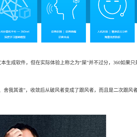
文本生成软件，但在实际体验上称之为“屎”并不过分，360如果只
昂、舍我其谁”，收敛后从破风者变成了跟风者，而且是二次跟风