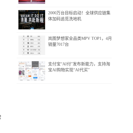
2000万台目标启动！全球供应链集
体加码追觅洗地机
岚图梦想家全品类MPV TOP1，4月
销量7017台
支付宝“AI付”发布新能力，支持淘
宝AI购物实现“AI代买”
营