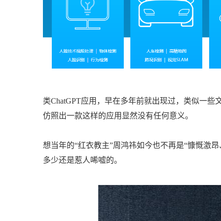
类ChatGPT应用，早在多年前就出现过，类似一些
仿照出一款这样的应用显然没有任何意义。
想当年的“红衣教主”周鸿祎如今也不再是“慷慨激
多少还是惹人唏嘘的。