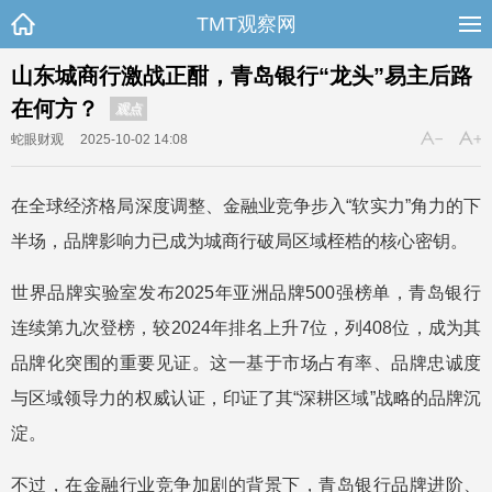
TMT观察网
山东城商行激战正酣，青岛银行“龙头”易主后路
在何方？
观点
蛇眼财观
2025-10-02 14:08
在全球经济格局深度调整、金融业竞争步入“软实力”角力的下
半场，品牌影响力已成为城商行破局区域桎梏的核心密钥。
世界品牌实验室发布2025年亚洲品牌500强榜单，青岛银行
连续第九次登榜，较2024年排名上升7位，列408位，成为其
品牌化突围的重要见证。这一基于市场占有率、品牌忠诚度
与区域领导力的权威认证，印证了其“深耕区域”战略的品牌沉
淀。
不过，在金融行业竞争加剧的背景下，青岛银行品牌进阶、