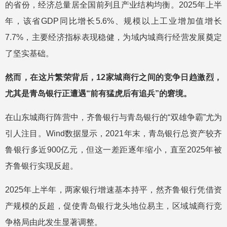
的省份，经济总量居全国前列且产业结构均衡。2025年上半
年，该省GDP同比增长5.6%、规模以上工业增加值增长
7.7%，主要经济指标表现稳健，为域内城商行经营发展奠定
了坚实基础。
然而，在这片繁荣背后，12家城商行之间的竞争日趋激烈，
尤其是青岛银行正遭遇“前有猛虎后有追兵”的窘境。
在山东城商行阵营中，齐鲁银行与青岛银行的“双雄争霸”尤为
引人注目。Wind数据显示，2021年末，青岛银行总资产较齐
鲁银行多近900亿元，但这一差距逐年缩小，直至2025年被
齐鲁银行实现反超。
2025年上半年，两家银行增速基本持平，然齐鲁银行凭借资
产规模的反超，促使青岛银行龙头地位易主，区域城商行竞
争格局由此发生显著调整。