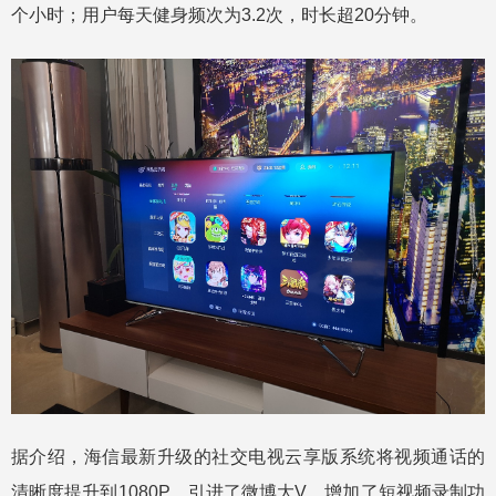
个小时；用户每天健身频次为3.2次，时长超20分钟。
据介绍，海信最新升级的社交电视云享版系统将视频通话的
清晰度提升到1080P，引进了微博大V，增加了短视频录制功