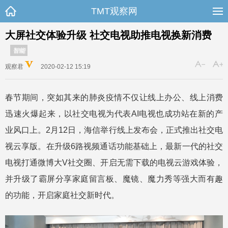
TMT观察网
大屏社交体验升级 社交电视助推电视换新消费
智能
观察君
2020-02-12 15:19
春节期间，突如其来的肺炎疫情不仅让线上办公、线上消费
迅速火爆起来，以社交电视为代表AI电视也成功站在新的产
业风口上。2月12日，海信举行线上发布会，正式推出社交电
视云享版。在升级6路视频通话功能基础上，最新一代的社交
电视打通微博大V社交圈、开启无需下载的电视云游戏体验，
并升级了霸屏分享家庭留言板、魔镜、魔力秀等强大而有趣
的功能，开启家庭社交新时代。