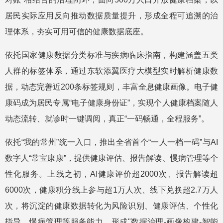
居民实际应用反向推动数据质量提升，形成全程可追溯的治
理体系，夯实可用可信的健康数据底座。
依托国家健康数据分类标准与疾病临床指南，构建涵盖五类
人群的标签体系，通过东软添翼医疗大模型实时解析健康数
据，动态完善近200条标签规则，丰富全息健康画像。电子健
康码成为居民专属“电子健康身份证”，实现个人健康档案随人
动态流转、就诊时一键调阅，真正“一码畅通，全程服务”。
依托“我的常州”统一入口，推出全省首个“一人一档一码”与AI
数字人“常宝康康”，提供健康评估、报告解读、慢病管理等个
性化服务。上线之初，AI健康评价超2000次、报告解读超
6000次，健康积分线上参与超1万人次、线下兑换超2.7万人
次，将沉淀的健康数据转化为风险识别、健康评估、个性化
指导、慢病管理等服务能力，形成"数据治理-画像构建-智能