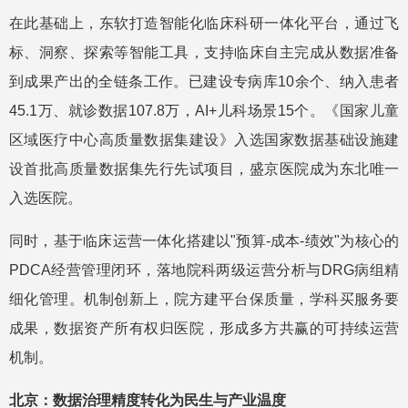
在此基础上，东软打造智能化临床科研一体化平台，通过飞
标、洞察、探索等智能工具，支持临床自主完成从数据准备
到成果产出的全链条工作。已建设专病库10余个、纳入患者
45.1万、就诊数据107.8万，AI+儿科场景15个。《国家儿童
区域医疗中心高质量数据集建设》入选国家数据基础设施建
设首批高质量数据集先行先试项目，盛京医院成为东北唯一
入选医院。
同时，基于临床运营一体化搭建以"预算-成本-绩效"为核心的
PDCA经营管理闭环，落地院科两级运营分析与DRG病组精
细化管理。机制创新上，院方建平台保质量，学科买服务要
成果，数据资产所有权归医院，形成多方共赢的可持续运营
机制。
北京：数据治理精度转化为民生与产业温度