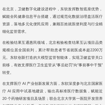
在北京，卫健数字化建设进程中，东软发挥数智底座优势，
赋能全民健康信息平台搭建，通过规范化数据治理盘活医疗
资源，落地多元化便民应用，兼顾百姓就医便利度与行业精
细化监管需求。
在检验结果互通惠民领域，北京检验检查结果互认项目品类
规模位居全国前列，累计帮助患者节省就医成本超2200万
元。东软创新打造的大模型监管智能体，实现卫健监管关口
前移，有效支撑医疗卫生监管从“事后处罚”向“事前事中干预”
转变。
在支撑医疗 AI 产业创新发展方面，东软深度参与北京国家医
疗 AI 应用中试基地建设，输出高标准医疗数据集，赋能近
20 个药物研发项目及场景；联合北京大学第一医院开发营养