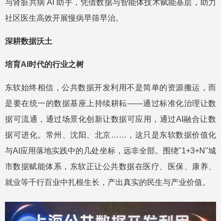
与肾脏共病 AI 助手，凭借数据与智能体技术赋能基层，助力
社区医生高效开展慢病早筛早治。
深耕数据沃土
培育AI时代的行业之树
东软始终相信，公共数据开发利用不是简单的资源搬运，而
是要在统一的数据基座上持续耕耘——通过标准化治理让数
据可流通，通过场景化创新让数据可应用，通过AI融合让数
据可进化。常州、沈阳、北京……，这只是东软数据价值化
与AI应用落地实践中的几处坐标，远非全部。围绕"1+3+N"城
市数据赋能体系，东软正让公共数据在医疗、医保、康养、
就业等千行百业中扎根生长，产出真实的民生与产业价值。