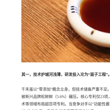
其一，技术护城河浅薄，研发投入沦为“面子工程”
千禾虽以“零添加”概念立身，但技术储备严重不足。2
被新兴品牌松鲜鲜（5.6%）碾压。核心专利仅2
术等领域布局超百项专利。当竞争对手以“功能性酱