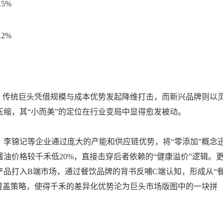
.5%
.2%
。传统巨头凭借规模与成本优势发起降维打击，而新兴品牌则以
缩，其“小而美”的定位在行业变局中显得愈发被动。
、李锦记等企业通过庞大的产能和供应链优势，将“零添加”概念
油价格较千禾低20%，直接击穿后者依赖的“健康溢价”逻辑。
品打入B端市场，通过餐饮品牌的背书反哺C端认知，形成从“
的覆盖策略，使得千禾的差异化优势沦为巨头市场版图中的一块拼