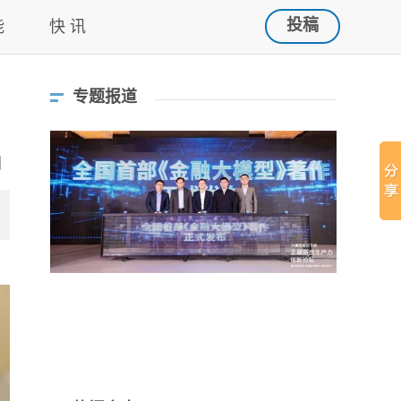
投稿
能
快 讯
专题报道