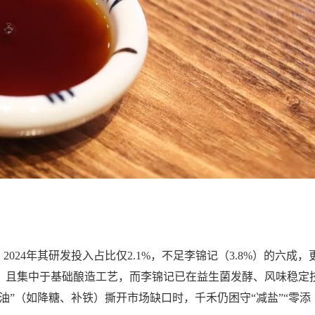
。
024年其研发投入占比仅2.1%，不足李锦记（3.8%）的六成，
3项，且集中于基础酿造工艺，而李锦记已在益生菌发酵、风味稳定
油”（如降糖、补铁）撕开市场缺口时，千禾仍困守“减盐”“零添