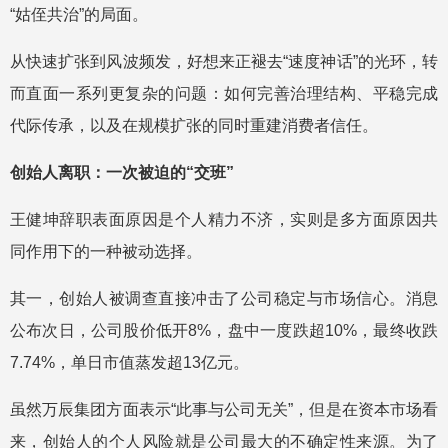
“姑侄共治”的局面。
从快速扩张到风波频发，好想来正褪去“速度神话”的光环，转
而直面一系列更复杂的问题：如何完善治理结构、平稳完成
代际传承，以及在规模扩张的同时重建消费者信任。
创始人离职：一次被迫的“交班”
王健坤辞职表面原因是个人精力不济，实则是多方面原因共
同作用下的一种被动选择。
其一，创始人被调查直接冲击了公司稳定与市场信心。消息
公布次日，公司股价低开8%，盘中一度跌超10%，最终收跌
7.74%，单日市值蒸发超13亿元。
虽然万辰集团方面表示“此事与公司无关”，但是在资本市场看
来，创始人的个人风险就是公司最大的不确定性来源。为了