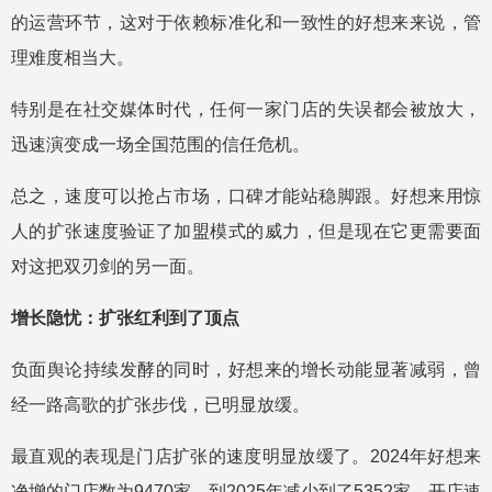
的运营环节，这对于依赖标准化和一致性的好想来来说，管
理难度相当大。
特别是在社交媒体时代，任何一家门店的失误都会被放大，
迅速演变成一场全国范围的信任危机。
总之，速度可以抢占市场，口碑才能站稳脚跟。好想来用惊
人的扩张速度验证了加盟模式的威力，但是现在它更需要面
对这把双刃剑的另一面。
增长隐忧：扩张红利到了顶点
负面舆论持续发酵的同时，好想来的增长动能显著减弱，曾
经一路高歌的扩张步伐，已明显放缓。
最直观的表现是门店扩张的速度明显放缓了。2024年好想来
净增的门店数为9470家，到2025年减少到了5352家，开店速