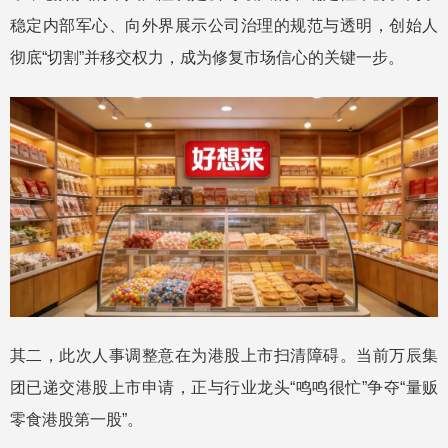
稳定内部军心、向外界展示公司治理的规范与透明，创始人
彻底“切割”并移交权力，成为修复市场信心的关键一步。
其二，此次人事调整意在为港股上市扫清障碍。当前万辰集
团已递交港股上市申请，正与行业龙头“鸣鸣很忙”争夺“量贩
零食港股第一股”。