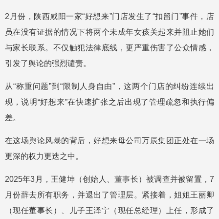
2月份，陕西咸阳一家“好想来”门店发生了“扣留门”事件，店
员在没有证据的情况下将两个未成年女孩关起来并阻止她们
与家长联系。不仅触犯法律底线，更严重伤害了公众情感，
引发了舆论的强烈谴责。
从“称重问题”到“限制人身自由”，这两个门店的纠纷连续出
现，说明“好想来”在快速扩张之后出现了管理疏忽和执行偏
差。
在这场舆论风暴的背后，好想来母公司万辰集团正处在一场
更深的权力更迭之中。
2025年3月，王健坤（创始人、董事长）被调查并被留置，7
月份辞去所有职务，并退出了管理层。紧接着，姐姐王丽卿
（现任董事长）、儿子王泽宁（现任总经理）上任，形成了