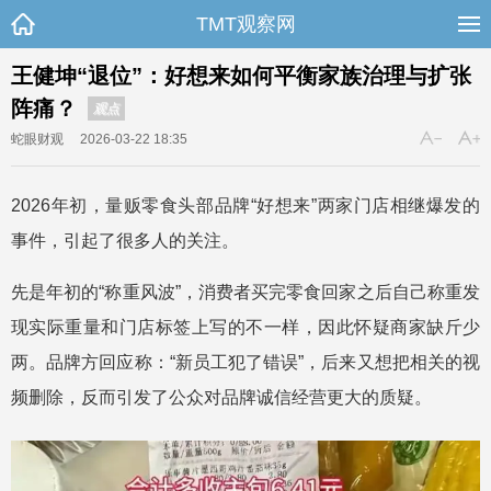
TMT观察网
王健坤“退位”：好想来如何平衡家族治理与扩张
阵痛？
观点
蛇眼财观
2026-03-22 18:35
2026年初，量贩零食头部品牌“好想来”两家门店相继爆发的
事件，引起了很多人的关注。
先是年初的“称重风波”，消费者买完零食回家之后自己称重发
现实际重量和门店标签上写的不一样，因此怀疑商家缺斤少
两。品牌方回应称：“新员工犯了错误”，后来又想把相关的视
频删除，反而引发了公众对品牌诚信经营更大的质疑。