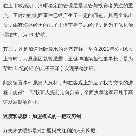
在上市敏感期，清晰稳定的管理层是监管与投资者关注的重
点。王健坤的负面事件已经产生了一定的问题。其完全退出
后，由有海外经历的儿子王泽宁担任总经理，是为了优化治
理结构、为IPO护航。
其三，这是加速代际传承的必然选择。早在2021年公司A股
上市时，万辰集团就曾透露，王健坤继续担任董事长，是为
帮助“年纪尚轻”的儿子王泽宁实现平稳接班。
此次留置事件虽出人意料，却在客观上加速了权力交接的进
程，使得“二代”接班人提前走向台前，全面执掌这家正处于高
速发展期的企业。
速度和规模：加盟模式的一把双刃剑
好想来的崛起是对加盟模式红利的充分挖掘。