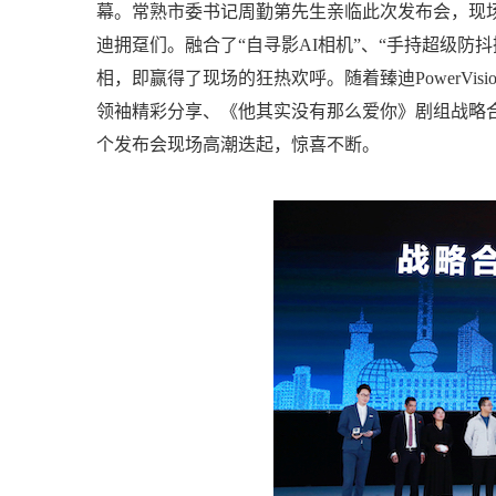
幕。常熟市委书记周勤第先生亲临此次发布会，现
迪拥趸们。融合了“自寻影AI相机”、“手持超级防抖摄
相，即赢得了现场的狂热欢呼。随着臻迪PowerVi
领袖精彩分享、《他其实没有那么爱你》剧组战略合作
个发布会现场高潮迭起，惊喜不断。