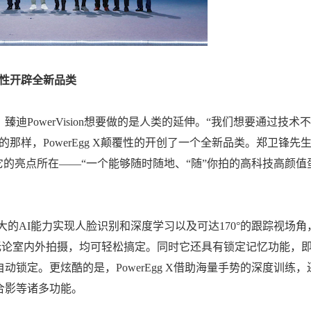
颠覆性开辟全新品类
PowerVision想要做的是人类的延伸。“我们想要通过技术不
那样，PowerEgg X颠覆性的开创了一个全新品类。郑卫锋先
它的亮点所在——“一个能够随时随地、“随”你拍的高科技高颜值
助强大的AI能力实现人脸识别和深度学习以及可达170°的跟踪视场角
无论室内外拍摄，均可轻松搞定。同时它还具有锁定记忆功能，
锁定。更炫酷的是，PowerEgg X借助海量手势的深度训练，
合影等诸多功能。