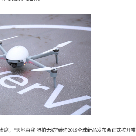
席，“天地由我 蛋拍无妨”臻迪2019全球新品发布会正式拉开帷