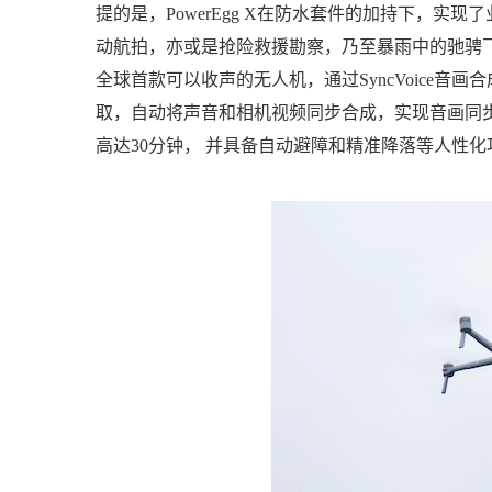
提的是，PowerEgg X在防水套件的加持下，实
动航拍，亦或是抢险救援勘察，乃至暴雨中的驰骋飞行，P
全球首款可以收声的无人机，通过SyncVoice音
取，自动将声音和相机视频同步合成，实现音画同步，
高达30分钟， 并具备自动避障和精准降落等人性化