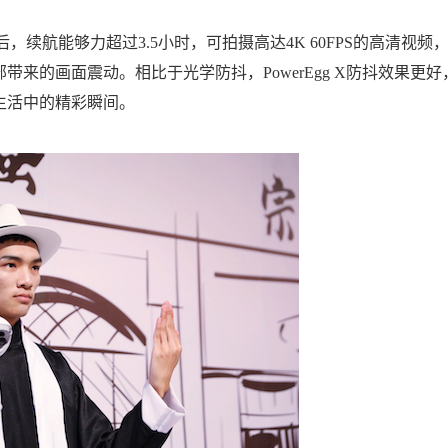
后，续航能够力超过3.5小时，可拍摄高达4K 60FPS的高清视频
来的画面震动。相比于光学防抖，PowerEgg X防抖效果更好
生活中的精彩瞬间。