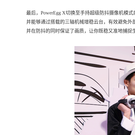
最后，PowerEgg X切换至手持超级防抖摄像机模式
并能够通过搭载的三轴机械增稳云台，有效避免外部带
并在防抖的同时保证了画质，让你既稳又准地捕捉