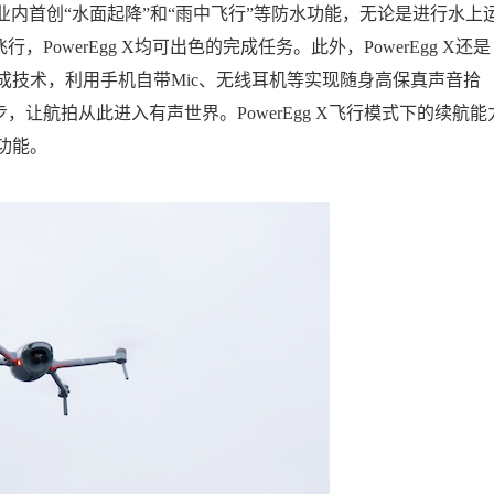
现了业内首创“水面起降”和“雨中飞行”等防水功能，无论是进行水上
owerEgg X均可出色的完成任务。此外，PowerEgg X还是
画合成技术，利用手机自带Mic、无线耳机等实现随身高保真声音拾
让航拍从此进入有声世界。PowerEgg X飞行模式下的续航能
功能。