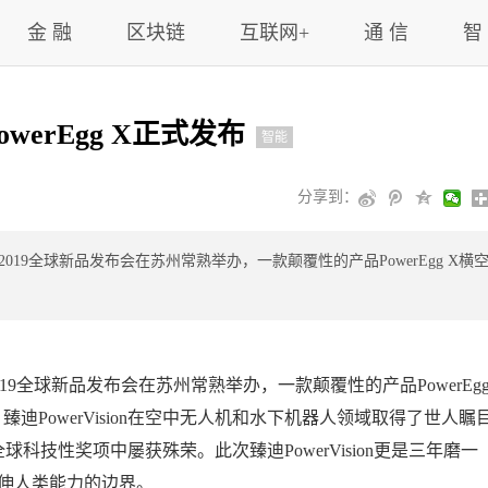
金 融
区块链
互联网+
通 信
智
werEgg X正式发布
智能
分享到：
ion 2019全球新品发布会在苏州常熟举办，一款颠覆性的产品PowerEgg X横
on 2019全球新品发布会在苏州常熟举办，一款颠覆性的产品PowerEg
迪PowerVision在空中无人机和水下机器人领域取得了世人瞩
科技性奖项中屡获殊荣。此次臻迪PowerVision更是三年磨一
续延伸人类能力的边界。