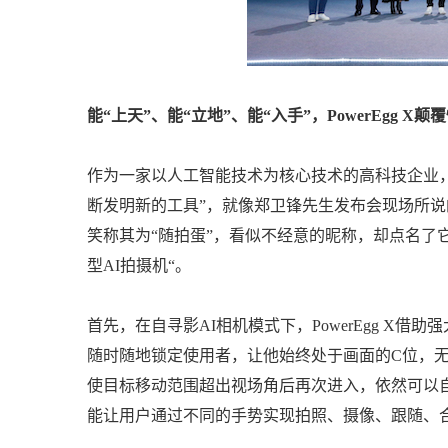
能“上天”、能“立地”、能“入手”，PowerEgg X
作为一家以人工智能技术为核心技术的高科技企业，臻迪
断发明新的工具”，就像郑卫锋先生发布会现场所说的
笑称其为“随拍蛋”，看似不经意的昵称，却点名了
型AI拍摄机“。
首先，在自寻影AI相机模式下，PowerEgg X借
随时随地锁定使用者，让他始终处于画面的C位，
使目标移动范围超出视场角后再次进入，依然可以自动
能让用户通过不同的手势实现拍照、摄像、跟随、