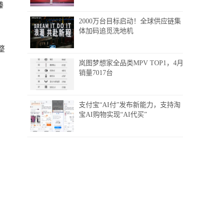
臻
2000万台目标启动！全球供应链集
体加码追觅洗地机
整
岚图梦想家全品类MPV TOP1，4月
销量7017台
支付宝“AI付”发布新能力，支持淘
宝AI购物实现“AI代买”