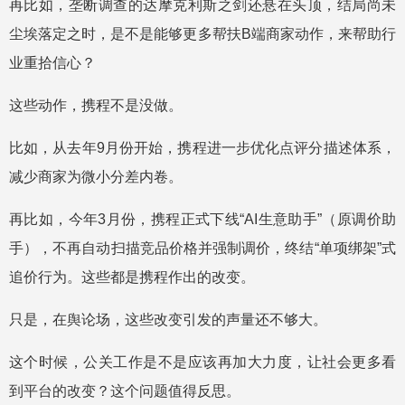
再比如，垄断调查的达摩克利斯之剑还悬在头顶，结局尚未
尘埃落定之时，是不是能够更多帮扶B端商家动作，来帮助行
业重拾信心？
这些动作，携程不是没做。
比如，从去年9月份开始，携程进一步优化点评分描述体系，
减少商家为微小分差内卷。
再比如，今年3月份，携程正式下线“AI生意助手”（原调价助
手），不再自动扫描竞品价格并强制调价，终结“单项绑架”式
追价行为。这些都是携程作出的改变。
只是，在舆论场，这些改变引发的声量还不够大。
这个时候，公关工作是不是应该再加大力度，让社会更多看
到平台的改变？这个问题值得反思。