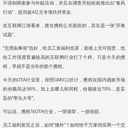
不强制商家参与补贴活动，并且在调查开始前就推出出“春风
行动”，提供超4亿元专项扶持资金。
在互联网江湖看来，摆在携程公关面前的，其实是一张“开卷
试题”。
“无理由事假”也好，给员工发福利也罢，道德上无可指责，也
给工作强度普遍较高的互联网行业打了个样。只是今天的携
程，早就不是当年的那个携程。
今天的OTA行业里，按照GMV口径计，携程在国内酒旅市场
的份额高达56%，加上去哪儿和同程，份额接近70%，是妥
妥的“带头大哥”。
可以说，携程与OTA行业，一荣俱荣，一损俱损。
员工福利发完之后，如何“攘外”？如何给千万家供应商一个交