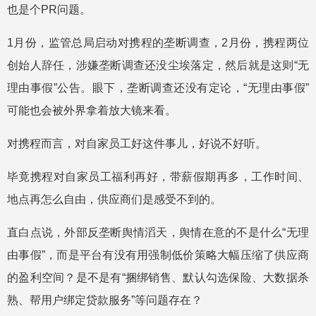
也是个PR问题。
1月份，监管总局启动对携程的垄断调查，2月份，携程两位
创始人辞任，涉嫌垄断调查还没尘埃落定，然后就是这则“无
理由事假”公告。眼下，垄断调查还没有定论，“无理由事假”
可能也会被外界拿着放大镜来看。
对携程而言，对自家员工好这件事儿，好说不好听。
毕竟携程对自家员工福利再好，带薪假期再多，工作时间、
地点再怎么自由，供应商们是感受不到的。
直白点说，外部反垄断舆情滔天，舆情在意的不是什么“无理
由事假”，而是平台有没有用强制低价策略大幅压缩了供应商
的盈利空间？是不是有“捆绑销售、默认勾选保险、大数据杀
熟、帮用户绑定贷款服务”等问题存在？