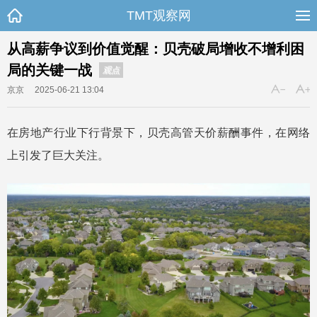
TMT观察网
从高薪争议到价值觉醒：贝壳破局增收不增利困
局的关键一战
观点
京京
2025-06-21 13:04
在房地产行业下行背景下，贝壳高管天价薪酬事件，在网络
上引发了巨大关注。