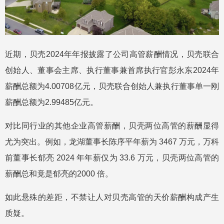
近期，贝壳2024年年报披露了公司高管薪酬情况，贝壳联合
创始人、董事会主席、执行董事兼首席执行官彭永东2024年
薪酬总额为4.00708亿元，贝壳联合创始人兼执行董事单一刚
薪酬总额为2.99485亿元。
对比同行业的其他企业高管薪酬，贝壳两位高管的薪酬显得
尤为突出。例如，龙湖董事长陈序平年薪为 3467 万元，万科
前董事长郁亮 2024 年年薪仅为 33.6 万元，贝壳两位高管的
薪酬总和竟是郁亮的2000 倍。
如此悬殊的差距，不禁让人对贝壳高管的天价薪酬构成产生
质疑。