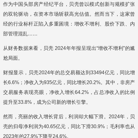
作为中国头部房产经纪平台，贝壳曾以模式创新与规模扩张
的双轮驱动，在资本市场斩获高光估值。然而当下，这家曾
经的行业标杆正陷入多重困境：增收不增利、股价下跌、内
部管理混乱……
从财务数据来看，贝壳 2024年年报呈现出“增收不增利”的尴
尬局面。
财报显示，贝壳2024年的总交易额达到33494亿元，同比增
长6.6%；净收入为935亿元，同比增长20.2%。其中，非房产
交易服务表现亮眼，净收入增长64.2%，占总净收入的比例
提升至33.8%，成为公司新的增长引擎。
然而，亮丽的收入增长背后，利润却大幅下滑。2024年，贝
壳的归母净利润为40.65亿元，同比下滑30.9%；毛利率也从
2023年的27.9%下降至24.6%。