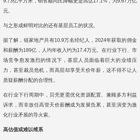
9.73亿平方米，销售额同比降幅更是高达17.1%，为9.67万亿
元。
与之形成鲜明对比的还有基层员工的状况。
据了解，链家地产共有10.9万名经纪人，2024年获取的佣金
和薪酬为189亿，人均年收入约为17.4万元。在行业下行、市
场竞争愈发激烈的情况下，基层人员面临着巨大的业绩压
力，甚至裁员危机，而高层却享受天价年薪，这不得不让人
质疑薪酬分配的合理性。
在行业下行周期中，贝壳更需优化资源配置、兼顾多方利益
诉求，而非放任高管天价薪酬成为发展负累，甚至演变为激
化行业矛盾的导火索。
高估值或难以维系