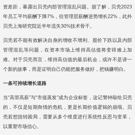
资差距，暴露出贝壳内部管理混乱问题。据了解，贝壳2023
年员工平均薪酬下降7%，但管理层薪酬逆势增长22%，此外
贝壳上海研究院近半年流失30%技术骨干。
贝壳若不能有效解决自身的增收不增利、股价下跌以及内部
管理混乱等问题，在资本市场上维持高估值将变得难上加
难。对于贝壳而言，维持高估值的最后机会，或许不是讲一
个新的故事，而是证明自己仍能把服务做好，把钱赚明白。
一条可持续增长道路
当“高管高薪”与“市值蒸发”成为企业标签，这记警钟敲给贝壳
的，不仅是短期舆情的危机，更是长期价值逻辑的崩塌。贝
壳若想扭转困局，需要从多个维度进行系统性反思与变革，
以重塑市场信心。