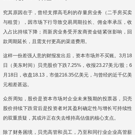
究其原因在于，曾经支撑高毛利的存量房业务（二手房买卖
与租赁），因市场下行导致交易周期拉长、佣金率承压，收
入占比持续下降；而新房业务受开发商资金链紧张影响，回
款周期延长，且需支付更高的渠道费用。
这样一份差强人意的财报发出后，资本市场并不买账。3月18
日（美东时间）贝壳股价下跌7.25%，收报23.27美元/股；6
月18日，收盘18.13，市值216.35亿美元，与曾经的近千亿美
元相差甚远。
众所周知，股价是资本市场对企业未来预期的投票器，贝壳
股价持续下跌背后是投资者对其盈利确定性与增长可持续性
的双重质疑，其或许正在失去维持高估值的核心支点。
除了财务困境，贝壳高管和员工，乃至和同行业企业高管薪