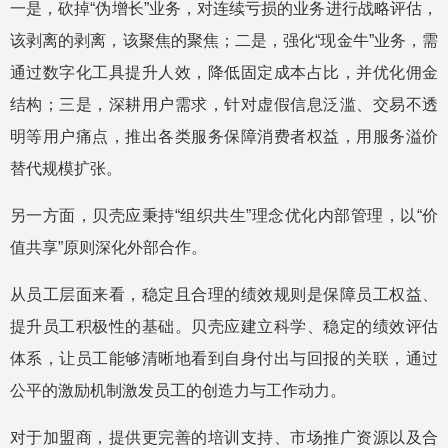
一是，砍掉“伪增长”业务，对连续亏损的业务进行战略评估，
该剥离的剥离，该聚焦的聚焦；二是，强化“现金牛”业务，需
通过数字化工具提升人效，降低固定成本占比，并优化佣金
结构；三是，深耕用户需求，针对虚假信息泛滥、交易不透
明等用户痛点，推出各类服务保障消费者权益，用服务溢价
替代规模扩张。
另一方面，贝壳应秉持“组织共生”理念优化内部管理，以“价
值共享”原则深化外部合作。
从员工层面来看，稳定且合理的绩效规则是保障员工权益、
提升员工积极性的基础。贝壳应建立科学、稳定的绩效评估
体系，让员工能够清晰地看到自身付出与回报的关联，通过
公平的激励机制激发员工的创造力与工作动力。
对于加盟商，提供更完善的培训支持、市场推广资源以及合