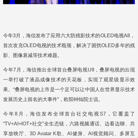
今年3月，海信发布了应用六大防残影技术的OLED电视A8，
首次攻克OLED电视的技术瓶颈，解决了困扰OLED多年的残
影、图像衰减等技术难题。
今年7月，海信推出全球首台叠屏电视U9，叠屏电视的出现
一举打破了液晶成像技术的天花板，实现了观星级显示效
果。“叠屏电视的上市是一个足可以让中国人在世界显示技术
发展历史上留名的大事件”，欧阳钟灿院士说。
今年8月，海信发布全球首台社交电视S7，它覆盖了
“TV+AI+IOT+社交”全生态链，六路视频通话、边看边聊、共
享放映厅、3D Avatar K歌、AI健身、AI视觉顾问、多屏互