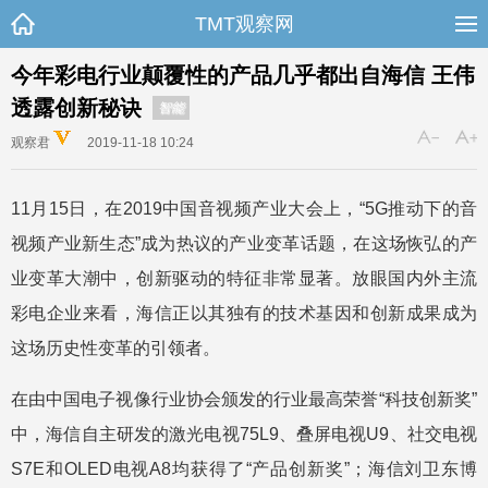
TMT观察网
今年彩电行业颠覆性的产品几乎都出自海信 王伟
透露创新秘诀
智能
观察君
2019-11-18 10:24
11月15日，在2019中国音视频产业大会上，“5G推动下的音
视频产业新生态”成为热议的产业变革话题，在这场恢弘的产
业变革大潮中，创新驱动的特征非常显著。放眼国内外主流
彩电企业来看，海信正以其独有的技术基因和创新成果成为
这场历史性变革的引领者。
在由中国电子视像行业协会颁发的行业最高荣誉“科技创新奖”
中，海信自主研发的激光电视75L9、叠屏电视U9、社交电视
S7E和OLED电视A8均获得了“产品创新奖”；海信刘卫东博