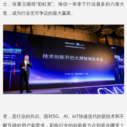
士、张重立摘得“彩虹奖”。海信一举拿下行业最多的六项大
奖，成为行业无可争议的最大赢家。
变，是行业的共识。面对5G、AI、IoT快速迭代的新技术和不
断升级的用户新需求，彩电行业的创新着力点到底在哪里？