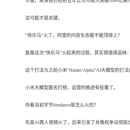
毕竟，吴泳铭已经把五年云与AI收入突破1000亿
这可能才是关键。
“快乐马”火了，阿里的内容生态能不能顶得上？
复盘这次“快乐马”火起来的过程，其实很值得品味
这个打法与之前小米“Hunter Alpha”AI大模型
小米大模型匿名打榜，运营的痕迹有些重了。
你看当初字节Seedance是怎么火的？
先是AI真人视频火了，后来引发了肖像权争议彻底