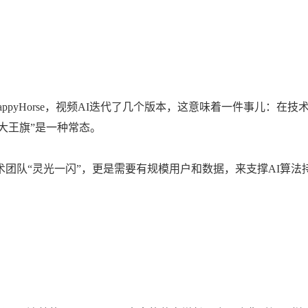
HappyHorse，视频AI迭代了几个版本，这意味着一件事儿：在技
大王旗”是一种常态。
靠技术团队“灵光一闪”，更是需要有规模用户和数据，来支撑AI算法