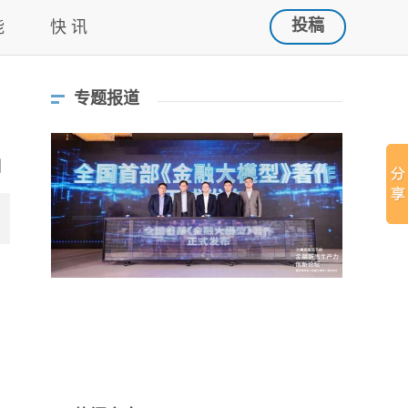
投稿
能
快 讯
专题报道