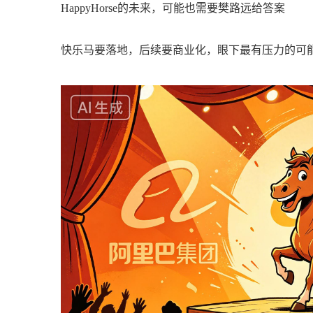
HappyHorse的未来，可能也需要樊路远给答案
快乐马要落地，后续要商业化，眼下最有压力的可