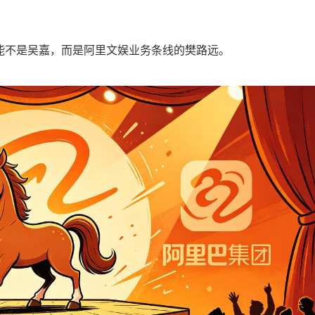
能不是吴嘉，而是阿里文娱业务条线的樊路远。