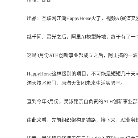
出品：互联网江湖HappyHorse火了，视频AI赛道
继千问、灵光之后，阿里AI模型阵地，终于有了一
这是3月份ATH创新事业部成立之后，阿里搞的一
HappyHorse这样级别的项目，不可能是短短几
淘天技术部门，原淘天集团未来生活实验室。
直到今年3月份，吴泳铭亲自负责的ATH创新事业部
由此来看，先前组织架构是铺路，接下来，AI业务