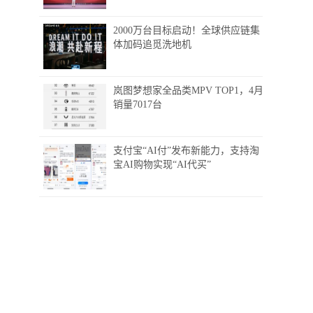
2000万台目标启动！全球供应链集
体加码追觅洗地机
岚图梦想家全品类MPV TOP1，4月
销量7017台
支付宝“AI付”发布新能力，支持淘
宝AI购物实现“AI代买”