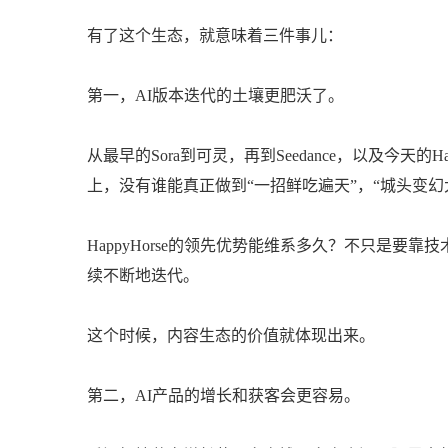
有了这个生态，就意味着三件事儿：
第一，AI版本迭代的土壤更肥沃了。
从最早的Sora到可灵，再到Seedance，以及今天的
上，没有谁能真正做到“一招鲜吃遍天”，“城头变幻
HappyHorse的领先优势能维系多久？不只是要
续不断地迭代。
这个时候，内容生态的价值就体现出来。
第二，AI产品的增长和获客会更容易。