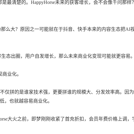
最清楚的。HappyHorse未来的获客增长，会不会像千问那样
影响力那么大？原因之一可能就在于抖音、快手本来的内容生态把AI
借用自家内容生态出圈，用户自发增长，那么未来商业化变现可能就更容易
现商业化。
n，不仅拼的是谁家技术强，更要拼谁的规模大、分发效率高。因为
更低，也就越容易商业化。
Horse大火之前，即梦刚刚收紧了首充折扣，会员年费价格上调，