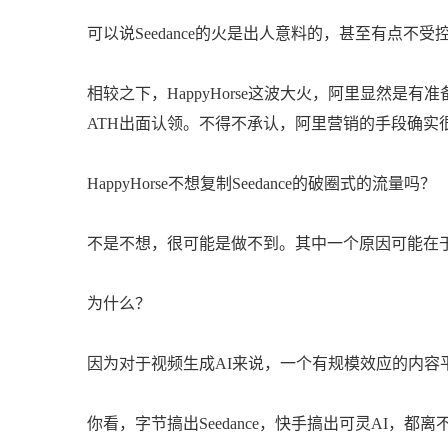
可以说Seedance的火是出人意料的，甚至有点不受
相较之下，HappyHorse这波大火，阿里显然是
ATH出面认领。不得不承认，阿里营销的手段确实
HappyHorse不想复制Seedance的破圈式的流量吗？
不是不想，很可能是做不到。其中一个原因可能在
为什么？
因为对于视频生成AI来说，一个有规模效应的内容
你看，字节搞出Seedance，快手搞出可灵AI，