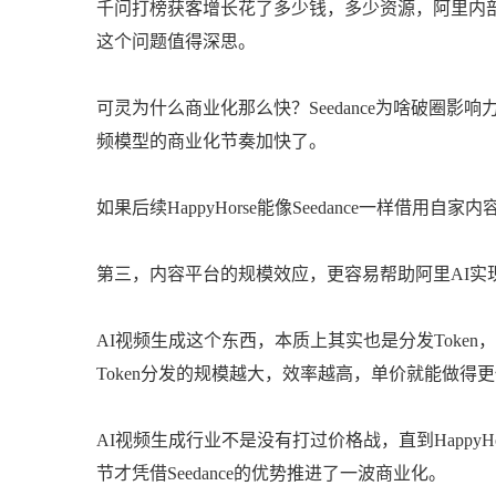
千问打榜获客增长花了多少钱，多少资源，阿里内部是
这个问题值得深思。
可灵为什么商业化那么快？Seedance为啥破圈
频模型的商业化节奏加快了。
如果后续HappyHorse能像Seedance一样
第三，内容平台的规模效应，更容易帮助阿里AI实
AI视频生成这个东西，本质上其实也是分发Toke
Token分发的规模越大，效率越高，单价就能做得
AI视频生成行业不是没有打过价格战，直到Happy
节才凭借Seedance的优势推进了一波商业化。