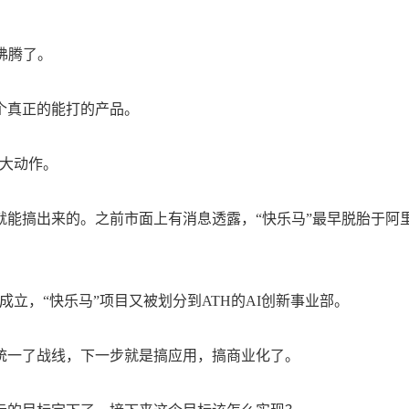
又沸腾了。
个真正的能打的产品。
波大动作。
十天就能搞出来的。之前市面上有消息透露，“快乐马”最早脱胎于阿
成立，“快乐马”项目又被划分到ATH的AI创新事业部。
统一了战线，下一步就是搞应用，搞商业化了。