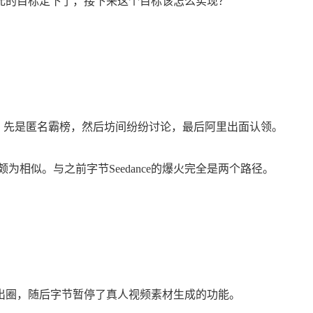
美元的目标定下了，接下来这个目标该怎么实现？
：先是匿名霸榜，然后坊间纷纷讨论，最后阿里出面认领。
的打法颇为相似。与之前字节Seedance的爆火完全是两个路径。
出圈，随后字节暂停了真人视频素材生成的功能。