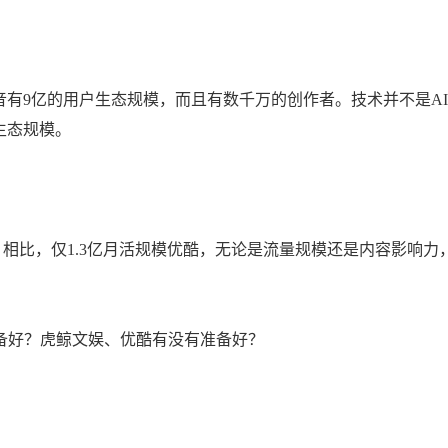
有9亿的用户生态规模，而且有数千万的创作者。技术并不是AI
生态规模。
）相比，仅1.3亿月活规模优酷，无论是流量规模还是内容影响力
有准备好？虎鲸文娱、优酷有没有准备好？