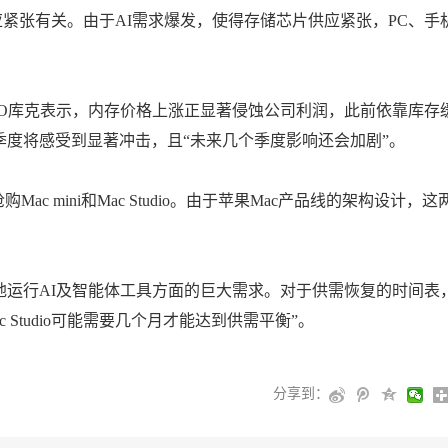
应紧张有关。由于AI需求爆发，使得存储芯片供应紧张，PC、手
CEO库克表示，内存价格上涨正显著侵蚀公司利润，此前依靠库存
季度将感受到显著冲击，且“未来几个季度影响还会加剧”。
c mini和Mac Studio。由于苹果Mac产品线的架构设计，这
地运行AI及智能体工具方面的巨大需求。对于供需恢复的时间表
c Studio可能需要几个月才能达到供需平衡”。
分享到：