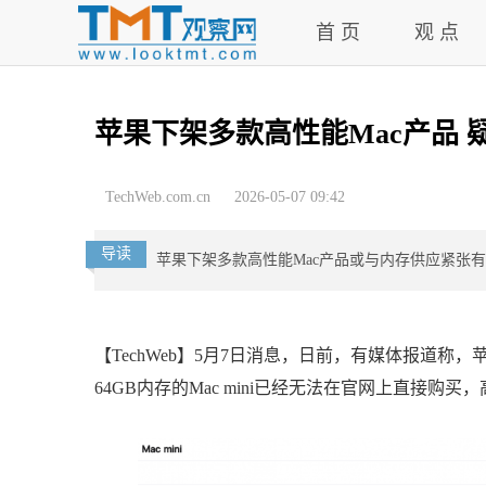
首 页
观 点
苹果下架多款高性能Mac产品
TechWeb.com.cn
2026-05-07 09:42
导读
苹果下架多款高性能Mac产品或与内存供应紧张有关，
【TechWeb】5月7日消息，日前，有媒体报道称
64GB内存的Mac mini已经无法在官网上直接