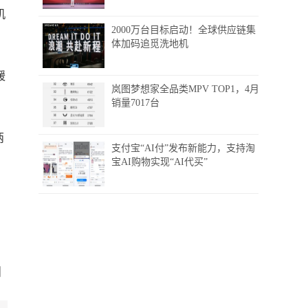
机
2000万台目标启动！全球供应链集
体加码追觅洗地机
缓
岚图梦想家全品类MPV TOP1，4月
销量7017台
两
支付宝“AI付”发布新能力，支持淘
宝AI购物实现“AI代买”
，