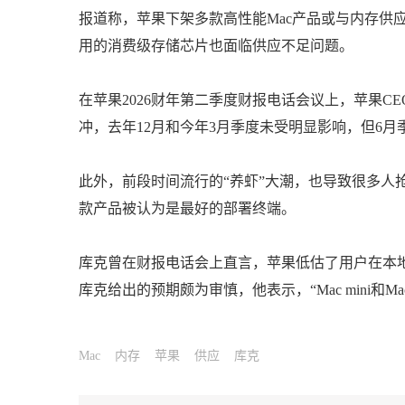
报道称，苹果下架多款高性能Mac产品或与内存供
用的消费级存储芯片也面临供应不足问题。
在苹果2026财年第二季度财报电话会议上，苹果
冲，去年12月和今年3月季度未受明显影响，但6月
此外，前段时间流行的“养虾”大潮，也导致很多人抢购Ma
款产品被认为是最好的部署终端。
库克曾在财报电话会上直言，苹果低估了用户在本
库克给出的预期颇为审慎，他表示，“Mac mini和Ma
Mac
内存
苹果
供应
库克