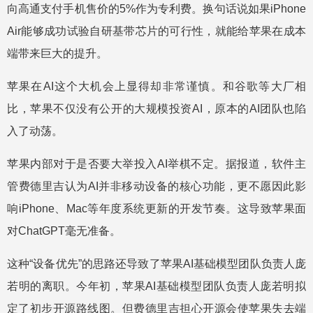
向高通支付手机售价的5%作为专利费。换句话说如果iPhone
Air能够成功试验自研基带芯片的可行性，就能给苹果在成本
端带来巨大的提升。
苹果在AI这个大机会上显得却非常谨慎。和谷歌等大厂相
比，苹果不仅没有公开的大规模投资AI，原本的AI团队也陷
入了动荡。
苹果内部对于是否要大举投入AI举棋不定。据报道，软件主
管费德里吉认为AI并非移动设备的核心功能，更不愿因此影
响iPhone、Mac等年度系统更新的开发节奏。这导致苹果面
对ChatGPT毫无准备。
这种“设备优先”的思路还导致了苹果AI基础模型团队负责人庞
若明的离职。今年初，苹果AI基础模型团队负责人庞若明拟
定了初步开源路线图。但费德里吉担心开源会使苹果失去端