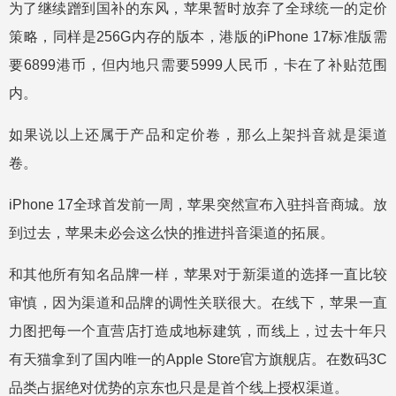
为了继续蹭到国补的东风，苹果暂时放弃了全球统一的定价
策略，同样是256G内存的版本，港版的iPhone 17标准版需
要6899港币，但内地只需要5999人民币，卡在了补贴范围
内。
如果说以上还属于产品和定价卷，那么上架抖音就是渠道
卷。
iPhone 17全球首发前一周，苹果突然宣布入驻抖音商城。放
到过去，苹果未必会这么快的推进抖音渠道的拓展。
和其他所有知名品牌一样，苹果对于新渠道的选择一直比较
审慎，因为渠道和品牌的调性关联很大。在线下，苹果一直
力图把每一个直营店打造成地标建筑，而线上，过去十年只
有天猫拿到了国内唯一的Apple Store官方旗舰店。在数码3C
品类占据绝对优势的京东也只是是首个线上授权渠道。