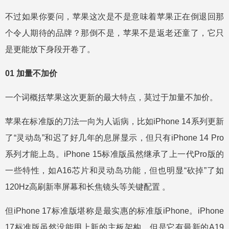
不过如果你要问，苹果这次是不是意味着苹果正在倒退回那
个令人期待的品牌？那倒不是，苹果不是返老还童了，它只
是更能放下身段开卷了。
01 加量不加价
一个词概括苹果这次更新的最大特点，莫过于加量不加价。
苹果在标准版的刀法一向为人诟病，比如iPhone 14系列更新
了“灵动岛”和迟了好几年的息屏显示，但只有iPhone 14 Pro
系列才能上岛。iPhone 15标准版虽然继承了上一代Pro版的
一些特性，如A16芯片和灵动岛功能，但也明显“砍掉”了如
120Hz高刷新率屏幕和长焦镜头等关键配置 。
但iPhone 17标准版堪称是最实惠的标准版iPhone。iPhone
17标准版虽然没能用上新的主板架构，但是它有最新的A19