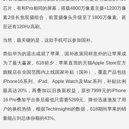
芯片，有和Pro相同的屏幕，搭载4800万像素主摄+1200万像
素2倍长焦双摄组合，前置摄像头升级至了1800万像素。甚
至还有120Hz高刷。
当然，最关键的是，这款手机可以参加国补。
类似华为的退出成就了苹果，国补政策同样意外的让苹果成
为了最大赢家。618前夕，苹果直营的天猫Apple Store官方
旗舰店在全国范围内上线国家补贴（国补），覆盖产品包括
iPhone16系列、iPad、Apple Watch及Mac系列，补贴比例
最高达20%，再叠加以旧换新权益，原价7999元的iPhone
16 Pro叠加平台券后最低只需要5299元。降价迅速激发了用
户的换机热情，根据TechInsights的数据，618期间苹果的销
量能占到总体份额的43%。