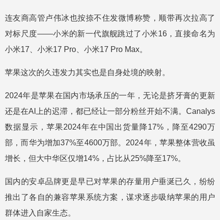
连友商高管卢伟冰也按捺不住发微博称赞，顺带再次拉高了
对标尺度——小米的新一代旗舰跳过了小米16，直接命名为
小米17、小米17 Pro、小米17 Pro Max。
苹果这次的久违发力其实也是自身处境的映射。
2024年是苹果在国内市场承压的一年，无论是挤牙膏的更新
还是在AI上的迟滞，都已经让一部分粉丝开始不满。Canalys
数据显示，苹果2024年在中国出货量降17%，降至4290万
部，而华为增加37%至4600万部。2024年，苹果整体营收虽
增长，但大中华区仅增14%，占比从25%降至17%。
国内的安卓品牌更是早已对苹果的存量用户垂涎已久，纷纷
推出了各自的兼容苹果系统方案，谋求逐步吸纳苹果的用户
群体进入自家生态。