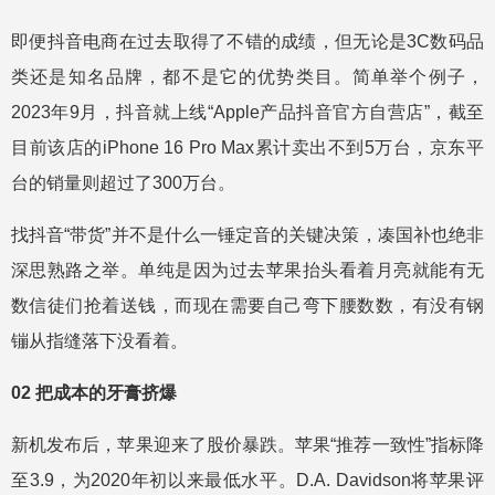
即便抖音电商在过去取得了不错的成绩，但无论是3C数码品
类还是知名品牌，都不是它的优势类目。简单举个例子，
2023年9月，抖音就上线“Apple产品抖音官方自营店”，截至
目前该店的iPhone 16 Pro Max累计卖出不到5万台，京东平
台的销量则超过了300万台。
找抖音“带货”并不是什么一锤定音的关键决策，凑国补也绝非
深思熟路之举。单纯是因为过去苹果抬头看着月亮就能有无
数信徒们抢着送钱，而现在需要自己弯下腰数数，有没有钢
镚从指缝落下没看着。
02 把成本的牙膏挤爆
新机发布后，苹果迎来了股价暴跌。苹果“推荐一致性”指标降
至3.9，为2020年初以来最低水平。D.A. Davidson将苹果评