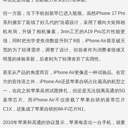
但一方面，当下手机创新早已进入瓶颈。虽然iPhone 17 Pro
系列摒弃了延续了好几代的“浴霸设计，采用了横向大矩阵相
机布局，升级了相机像素，3nm工艺的A19 Pro芯片性能更
强，同时把光学变焦倍数提升到了8倍，iPhone Air甚至破天
荒的为了轻薄需求，调整了设计。但前者作为消费者很难又
明显的体验革新，后者则为了轻薄舍弃了实用性。
甚至从产品的角度而言，iPhone Air更像是一种试验品。在官
方的宣传语之外，iPhone Air还是苹果自研占比最高的机型之
一，在此之前苹果虽然试图挣扎，但还是无法脱离高通的5G
基带芯片。而iPhone Air不仅搭载了苹果自研的基带芯片
C1X，还集成了苹果自研的Wi-Fi芯片N1。
2010年苹果和高通的协议显示，苹果每卖出一台手机，就要