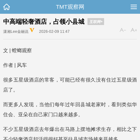
TMT观察网
中高端轻奢酒店，占领小县城
互联网+
潇湘Lee金融说
2026-02-09 11:47
文 | 螳螂观察
作者 | 风车
很多五星级酒店的常客，可能已经有很久没有住过五星级酒
店了。
而更多人发现，当他们每年过年回县城老家时，看到类似华
住会、亚朵在自己家门口越来越多。
不少五星级酒店去年爆出在马路上摆地摊求生存，相比之下
不少轻奢酒店却活得很好甚至往县域市场越来开越多。