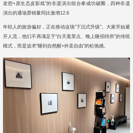
老腔+原生态皮影戏”的非遗演出组合拳成功破圈，四种非遗
演出的通场票销量同比激增12.6
年轻人的旅游偏好，正在推动这场“下沉式升级”。大家开始避
开人流，他们不再满足于“白天逛景点、晚上睡招待所”的传统
模式，而是追求“睡到自然醒+外卖自由”的松弛感。