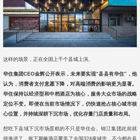
这样的场景，正在全国上千个县城上演。
华住集团CEO金辉公开表示，未来要实现“县县有华住”，他
认为，消费者支付意愿下降，对高端消费的影响更为显著。
华住保持以经济型和中档酒店为核心，服务大众市场的战略
定位不变。即便在当前市场情况下，仍快速抢占核心城市核
心位置，并持续深耕下沉市场，优化存量门店质量和布局。
想吃下县域下沉市场蛋糕的不只是华住会。锦江集团此前就
很激进了，旗下麗枫酒店覆盖了全国324座城市，不少都在县