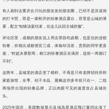
有人刷到去重庆合川玩的朋友发的朋友圈，已经不是洪崖洞
的打卡照，而是一家刚开的轻奢酒店露台，背景是山城的薄
雾，配文“刨猪汤宴结束，住这儿比回主城舒服”。
评论区里，成都的朋友说上周去荣昌吃卤鹅，也是住的连锁
轻奢，价格比成都便宜三成，体验却没差，贵阳的同学更直
接，“村超决赛那周，榕江的轻奢酒店全满房，提前一周都订
不到”。
这两年，县城里的酒店变了模样。不再是只有老牌招待所和
家庭旅馆，全季、桔子水晶、麗枫这些多年前只在一、二线
商场旁出现的轻奢品牌，正以肉眼可见的速度攻占县城街
头。
2025年国庆，美团数据显示县域高星酒店预订量同比涨了