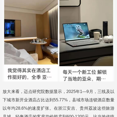
放大来看，迈点研究院数据显示，2025年1—9月，三线及以
下城市新开业酒店占比达到55.77%，县域市场连锁酒店数量
以年均28.6%的速度扩张。在浙江安吉、贵州荔波这些旅游
县城，轻奢酒店的客房均价能卖到600-1200元，比当地传统