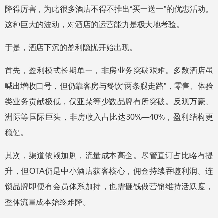
降得厉害，为此很多酒店不得不推出“买一送一”的优惠活动。
这种巨大的波动，对酒店的运营能力是极大地考验。
于是，酒店下沉的盈利隐忧开始出现。
首先，盈利模式长期单一，非房业务突破艰难。多数酒店虽
喊出增收口号，但仍靠客房与餐饮“两条腿走路”，零售、体验
类业务贡献极低，仅亚朵等少数品牌有所突破。反观万豪、
洲际等国际巨头，非房收入占比达30%—40%，盈利结构更
稳健。
其次，渠道依赖加剧，流量成本高企。尽管直订占比略有提
升，但OTA仍是中小酒店获客核心，佣金持续吞噬利润。连
锁品牌即便有会员体系加持，也需砸钱做营销维持活跃度，
整体流量成本始终难降。