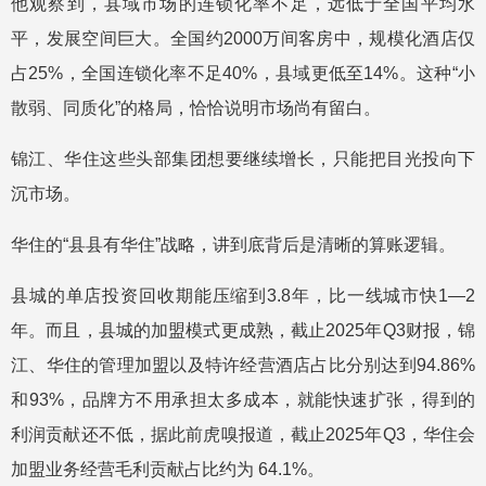
他观察到，县域市场的连锁化率不足，远低于全国平均水
平，发展空间巨大。全国约2000万间客房中，规模化酒店仅
占25%，全国连锁化率不足40%，县域更低至14%。这种“小
散弱、同质化”的格局，恰恰说明市场尚有留白。
锦江、华住这些头部集团想要继续增长，只能把目光投向下
沉市场。
华住的“县县有华住”战略，讲到底背后是清晰的算账逻辑。
县城的单店投资回收期能压缩到3.8年，比一线城市快1—2
年。而且，县城的加盟模式更成熟，截止2025年Q3财报，锦
江、华住的管理加盟以及特许经营酒店占比分别达到94.86%
和93%，品牌方不用承担太多成本，就能快速扩张，得到的
利润贡献还不低，据此前虎嗅报道，截止2025年Q3，华住会
加盟业务经营毛利贡献占比约为 64.1%。