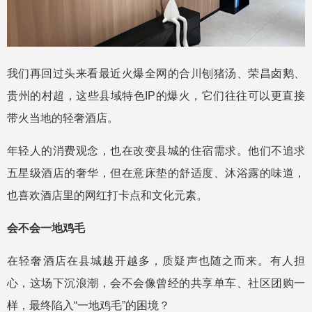
我们再回过头来看最近火爆全网的合川刨猪汤、荣昌卤鹅、
贵州的村超，这些县域特色IP的爆火，它们往往可以更直接
带火当地的轻奢酒店。
年轻人的消费观念，也在改变县城的住宿需求。他们不追求
五星级酒店的奢华，但在意床垫的舒适度、沐浴露的味道，
也喜欢酒店里的网红打卡点和文化元素。
会不会一地鸡毛
在轻奢酒店在县城越开越多，质疑声也随之而来。有人担
心，这场下沉浪潮，会不会像曾经的共享单车、社区团购一
样，最终陷入“一地鸡毛”的困境？