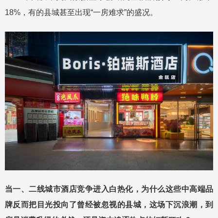
18%，有的县城甚至出现“一房难求”的盛况。
当一、二线城市酒店竞争进入白热化，为什么这些中高端品
牌反而把目光投向了曾经被忽视的县城，这场下沉浪潮，到