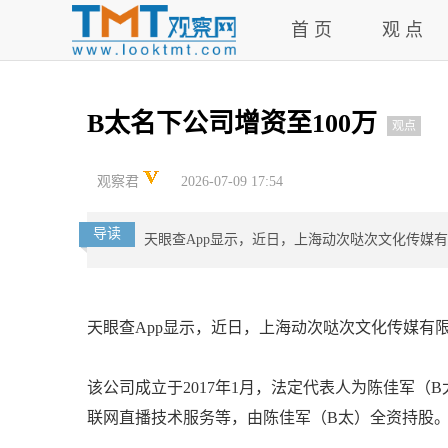
首 页
观 点
B太名下公司增资至100万
观点
观察君
2026-07-09 17:54
导读
天眼查App显示，近日，上海动次哒次文化传媒有
天眼查App显示，近日，上海动次哒次文化传媒有限
该公司成立于2017年1月，法定代表人为陈佳军
联网直播技术服务等，由陈佳军（B太）全资持股