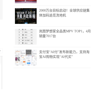
2000万台目标启动！全球供应链集
体加码追觅洗地机
岚图梦想家全品类MPV TOP1，4月
销量7017台
支付宝“AI付”发布新能力，支持淘
宝AI购物实现“AI代买”