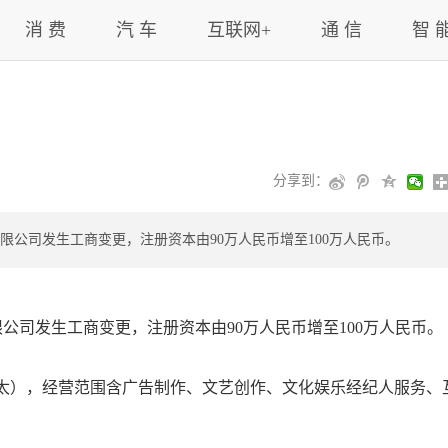
消 费
汽 车
互联网+
通 信
智 
分享到：
限公司发生工商变更，注册资本由90万人民币增至100万人民币。
公司发生工商变更，注册资本由90万人民币增至100万人民币。
（B太），经营范围含广告制作、文艺创作、文化娱乐经纪人服务、
。