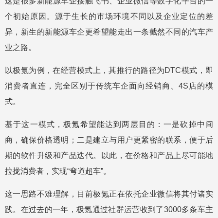
这是很多新能源车企接触飞书、企业微信等数字化平台的一
个初始原因。源于生长的市场环境不同以及企业定位的差
异，新生的新能源车企更希望能走出一条截然不同的汽车产
业之路。
以极氪为例，在经营模式上，其推行的路径为DTC模式，即
消费者直连，完全区别于传统车企面向经销商、4S店的模
式。
基于这一模式，极氪希望能达到两层目的：一是砍掉中间
商，确保价格透明；二是建立与用户更紧密的联系，便于后
期的软件升级和产品迭代。以此，在价格和产品上尽可能地
拉拢消费者，实现“弯道超车”。
这一思路不难理解，目前极氪正在依托企业微信将其付诸实
践。在过去的一年，极氪通过社群运营收到了3000多条车主