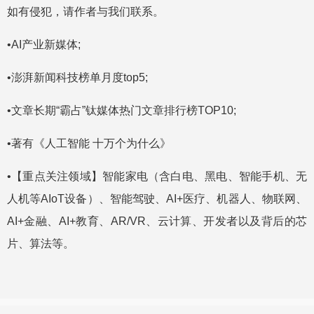
如有侵犯，请作者与我们联系。
•AI产业新媒体;
•澎湃新闻科技榜单月度top5;
•文章长期“霸占”钛媒体热门文章排行榜TOP10;
•著有《人工智能 十万个为什么》
•【重点关注领域】智能家电（含白电、黑电、智能手机、无
人机等AIoT设备）、智能驾驶、AI+医疗、机器人、物联网、
AI+金融、AI+教育、AR/VR、云计算、开发者以及背后的芯
片、算法等。