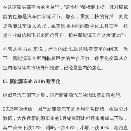
在这两家头部平台的名单里，“蔚小理”都相继上榜，其对应赋
能的也都是汽车供应链环节。那么，重复上榜的背后，究竟
是新能源车企太紧张，亟需试验不同的数字化工具变革，还
是企业微信和飞书来回抢客户，抢夺新能源车企这块“肥肉”？
不管从那方面来说，矛盾的出现就意味着变革的到来。当
下，新能源车企所面临着巨大的生存压力，数字化变革从企
业内部持续向市场外部推进，已经是业内的焦点。
01
新能源车企
All in
数字化
继威马汽车倒下之后，国产新能源汽车的淘汰赛愈演愈烈。
2023年的伊始，国产新能源汽车的开局非常惨烈。根据公开
数据，大多数新能源车企的1月销量环比都迎来断崖式下跌，
其中蔚来下跌12%，哪吒下跌45%，小鹏下跌60%，领跑直