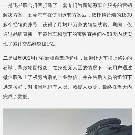
一是飞书联合抖音打造了一套专门为新能源车企服务的营销
解决方案。五菱汽车在使用这套方案后，依托抖音端的1800
多个经销商账号，获得了月均17万条的销售线索。期间，仅
通过品牌直播，五菱汽车和旗下的宝骏直播间在53天内就实
现了累计交易额突破1亿。
二是极氪001用户在新疆自驾游途中，因避让大车撞上路边的
石墩，导致轮胎报废。在身处无人区的情况下，该用户通过
微信联系上了极氪售后的企业微信，并在售后人员的组织下
迅速拉群，对接当地拖车人员、救援人员等，最终在当天内
完成了救援。